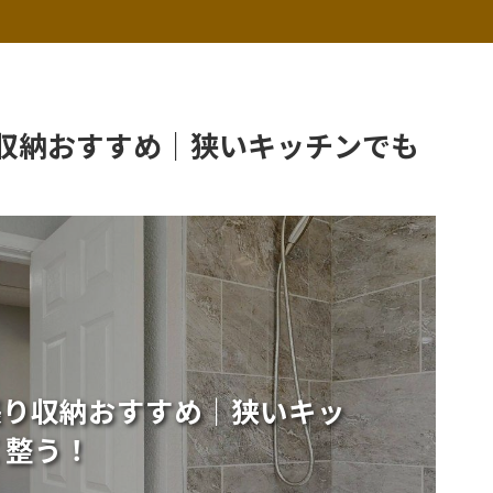
収納おすすめ｜狭いキッチンでも
張り収納おすすめ｜狭いキッ
く整う！