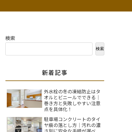
検索
検索
新着記事
外水栓の冬の凍結防止はタ
オルとビニールでできる｜
巻き方と失敗しやすい注意
点を具体化！
駐車場コンクリートのタイ
ヤ痕の落とし方｜汚れの濃
さ別に安全な手順が選べ