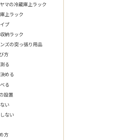
ヤマの冷蔵庫上ラック
蔵庫上ラック
タイプ
面収納ラック
インズの突っ張り用品
び方
に測る
に決める
比べる
の設置
がない
信しない
る
め方