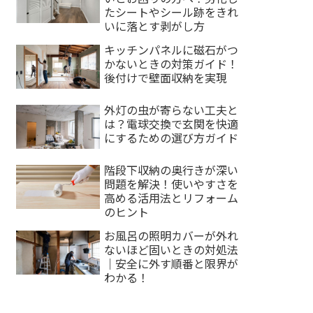
たシートやシール跡をきれ
いに落とす剥がし方
キッチンパネルに磁石がつ
かないときの対策ガイド！
後付けで壁面収納を実現
外灯の虫が寄らない工夫と
は？電球交換で玄関を快適
にするための選び方ガイド
階段下収納の奥行きが深い
問題を解決！使いやすさを
高める活用法とリフォーム
のヒント
お風呂の照明カバーが外れ
ないほど固いときの対処法
｜安全に外す順番と限界が
わかる！