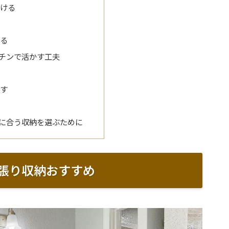
分ける
る
える
チンで活かす工夫
らす
す
に合う収納を選ぶために
張り収納おすすめ