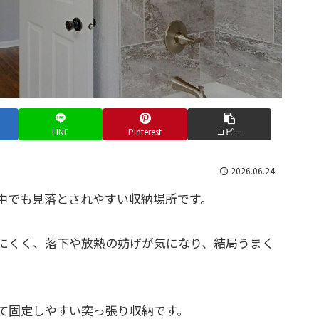
LINE
Pinterest
コピー
2026.06.24
中でも見落とされやすい収納場所です。
にくく、落下や放熱の妨げが気になり、結局うまく
て固定しやすい突っ張り収納です。