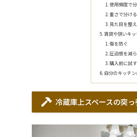
使用頻度で
重さで分け
見た目を整
賃貸や狭いキッ
傷を防ぐ
圧迫感を減
購入前に試
自分のキッチン
冷蔵庫上スペースの突っ