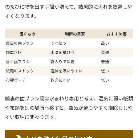
のたびに物を出す手間が増えて、結果的に汚れを放置しや
すくなります。
置くもの
判断の目安
おすすめ度
毎日の歯ブラシ
すぐ使う
高い
歯磨き粉
水滴を拭ける
普通
替え歯ブラシ
袋入りで保管
普通
紙箱のストック
湿気を吸いやすい
低い
布製ポーチ
乾きにくい
低い
鏡裏の歯ブラシ段は水まわり専用と考え、湿気に弱い紙類
や布類を別の場所へ移すと、空気が通りやすく掃除もしや
すい収納に変わります。