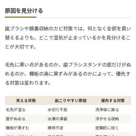
原因を見分ける
歯ブラシや鏡裏収納のカビ対策では、何となく全部を買い
替えるよりも、どこで湿気が止まっているかを見分けるこ
とが大切です。
毛先に黒い点があるのか、歯ブラシスタンドの底だけがぬ
めるのか、棚板の奥に黒ずみがあるのかによって、優先す
る対策は変わります。
見える状態
起こりやすい原因
優先する対策
毛先が湿る
水切り不足
洗浄後に振る
底がぬめる
水滴の滞留
浮かせる収納
棚板が黒ずむ
掃除不足
定期的に拭く