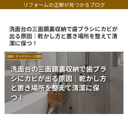
リフォームの正解が見つかるブログ
洗面台の三面鏡裏収納で歯ブラシにカビが
出る原因｜乾かし方と置き場所を整えて清
潔に保つ！
収納・デッドスペース活用
洗面台の三面鏡裏収納で歯ブラ
シにカビが出る原因｜乾かし方
と置き場所を整えて清潔に保
つ！