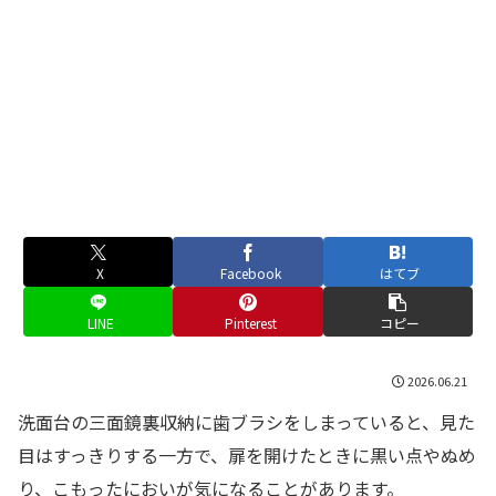
X
Facebook
はてブ
LINE
Pinterest
コピー
2026.06.21
洗面台の三面鏡裏収納に歯ブラシをしまっていると、見た
目はすっきりする一方で、扉を開けたときに黒い点やぬめ
り、こもったにおいが気になることがあります。