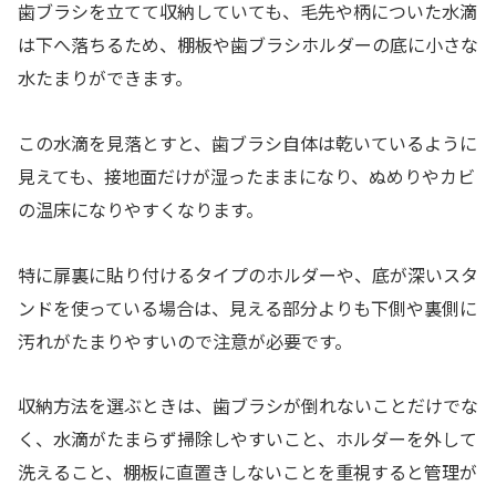
歯ブラシを立てて収納していても、毛先や柄についた水滴
は下へ落ちるため、棚板や歯ブラシホルダーの底に小さな
水たまりができます。
この水滴を見落とすと、歯ブラシ自体は乾いているように
見えても、接地面だけが湿ったままになり、ぬめりやカビ
の温床になりやすくなります。
特に扉裏に貼り付けるタイプのホルダーや、底が深いスタ
ンドを使っている場合は、見える部分よりも下側や裏側に
汚れがたまりやすいので注意が必要です。
収納方法を選ぶときは、歯ブラシが倒れないことだけでな
く、水滴がたまらず掃除しやすいこと、ホルダーを外して
洗えること、棚板に直置きしないことを重視すると管理が