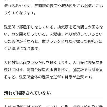
流れ込みやすく、三面鏡の表面や収納内部にも湿気がこも
りやすくなります。
洗面所で部屋干しをしている、換気扇を短時間しか回さな
い、窓を閉め切っている、洗濯機まわりが湿っているとい
った条件が重なると、歯ブラシをどれだけ振っても乾きに
くい環境になります。
カビ対策は歯ブラシだけを拭くよりも、入浴後に換気扇を
続けて回す、洗面台周辺の水滴を拭く、湿度計で状態を見
るなど、洗面所全体の湿気を逃がす発想が重要です。
汚れが掃除されていない
カビは湿気だけでなく、ホコリ、皮脂、歯磨き粉の飛び散