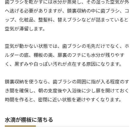
歯ブラシを乾かすには水分が蒸発し、その湿った空気が外
へ逃げる必要がありますが、鏡裏収納の中に歯ブラシ、コ
ップ、化粧品、整髪料、替えブラシなどが詰まっていると
空気が滞留します。
空気が動かない状態では、歯ブラシの毛先だけでなく、ホ
ルダーの底、棚板の奥、扉裏のフチにも水分が残りやす
く、黒ずみや白っぽい汚れが点在する原因になります。
鏡裏収納を使うなら、歯ブラシの周囲に指が入る程度のす
き間を確保し、朝の支度後や入浴後に少し扉を開けておく
時間を作ると、密閉に近い状態を避けやすくなります。
水滴が棚板に落ちる