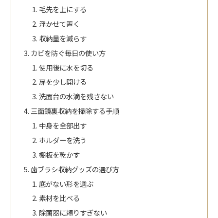
毛先を上にする
浮かせて置く
収納量を減らす
カビを防ぐ毎日の使い方
使用後に水を切る
扉を少し開ける
洗面台の水滴を残さない
三面鏡裏収納を掃除する手順
中身を全部出す
ホルダーを洗う
棚板を乾かす
歯ブラシ収納グッズの選び方
底がない形を選ぶ
素材を比べる
除菌器に頼りすぎない