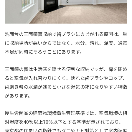
洗面台の三面鏡裏収納で歯ブラシにカビが出る原因は、単
に収納場所が悪いからではなく、水分、汚れ、温度、通気
不足が同時にそろうことにあります。
三面鏡の裏は生活感を隠せる便利な収納ですが、扉を閉め
ると空気が入れ替わりにくく、濡れた歯ブラシやコップ、
歯磨き粉の水滴が残ると小さな湿気の箱になりやすい特徴
があります。
厚生労働省の建築物環境衛生管理基準では、空気環境の相
対湿度を40％以上70％以下とする基準が示されており、
東京都の住まいの指針でもダニやカビ対策として室内湿度