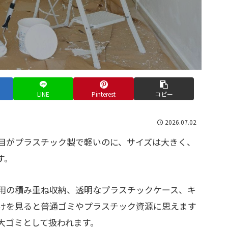
LINE
Pinterest
コピー
2026.07.02
目がプラスチック製で軽いのに、サイズは大きく、
す。
用の積み重ね収納、透明なプラスチックケース、キ
けを見ると普通ゴミやプラスチック資源に思えます
大ゴミとして扱われます。