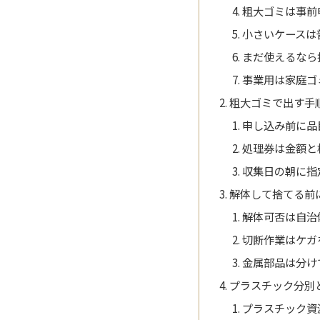
粗大ゴミは事前
小さいケースは
まだ使えるなら
事業用は家庭ゴ
粗大ゴミで出す手
申し込み前に品
処理券は金額と
収集日の朝に指
解体して捨てる前
解体可否は自治
切断作業はケガ
金属部品は分け
プラスチック分別
プラスチック資