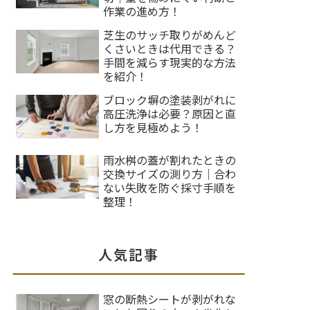
作業の進め方！
芝生のサッチ取りがめんど
くさいときは代用できる？
手間を減らす現実的な方法
を紹介！
ブロック塀の塗装剥がれに
高圧洗浄は必要？原因と直
し方を見極めよう！
雨水桝の蓋が割れたときの
交換サイズの測り方｜合わ
ない失敗を防ぐ採寸手順を
整理！
人気記事
窓の断熱シートが剥がれな