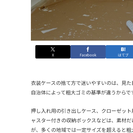
X
Facebook
はてブ
衣装ケースの捨て方で迷いやすいのは、見た
自治体によって粗大ゴミの基準が違うからで
押し入れ用の引き出しケース、クローゼット
ャスター付きの収納ボックスなどは、素材だ
が、多くの地域では一定サイズを超えると粗