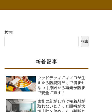
検索
検索
新着記事
ウッドデッキにキノコが生
えたら防腐剤だけで済ませ
ない｜原因から再発予防ま
で安全に直す！
表札の剥がし方は接着剤が
取れないときほど順番が大
切｜壁を傷めにくい判断と