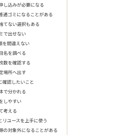
申し込みが必要になる
普通ゴミになることがある
捨てない選択もある
ミで出せない
順を間違えない
目名を調べる
枚数を確認する
定場所へ出す
に確認したいこと
体で分かれる
をしやすい
て考える
とリユースを上手に使う
源の対象外になることがある