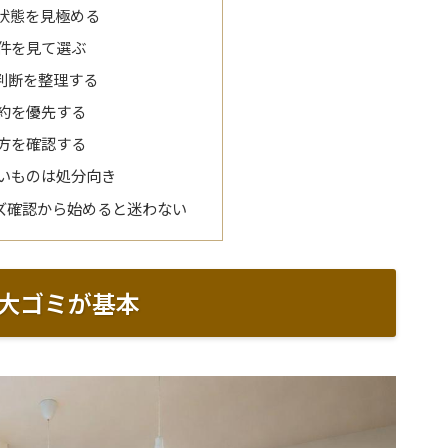
状態を見極める
件を見て選ぶ
判断を整理する
約を優先する
方を確認する
いものは処分向き
ズ確認から始めると迷わない
大ゴミが基本