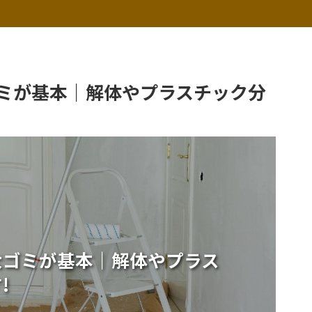
ミが基本｜解体やプラスチック分
大ゴミが基本｜解体やプラス
!