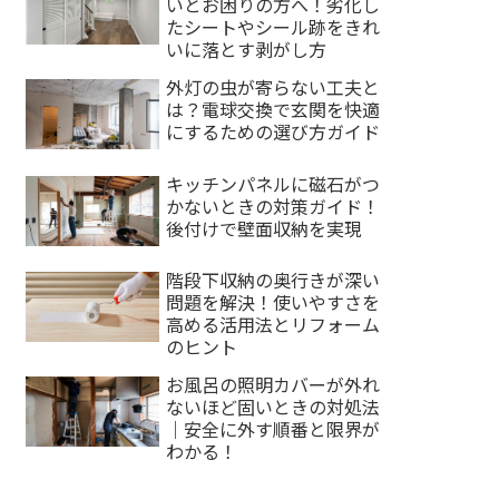
いとお困りの方へ！劣化し
たシートやシール跡をきれ
いに落とす剥がし方
外灯の虫が寄らない工夫と
は？電球交換で玄関を快適
にするための選び方ガイド
キッチンパネルに磁石がつ
かないときの対策ガイド！
後付けで壁面収納を実現
階段下収納の奥行きが深い
問題を解決！使いやすさを
高める活用法とリフォーム
のヒント
お風呂の照明カバーが外れ
ないほど固いときの対処法
｜安全に外す順番と限界が
わかる！