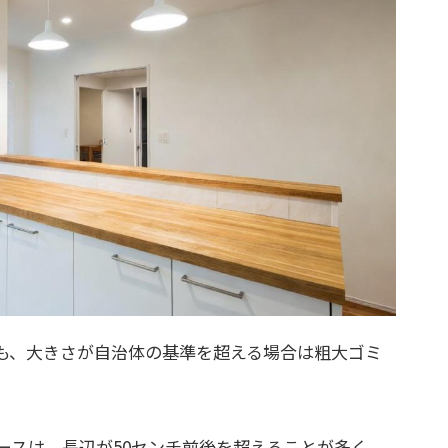
も、大きさが自治体の基準を超える場合は粗大ゴミ
ースは、長辺が50センチ前後を超えることが多く、