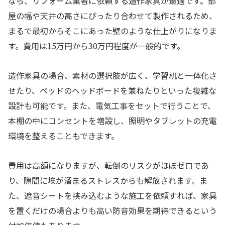
なら、リフォーム業者に依頼する造作家具が最適です。部
屋の幅や天井の高さにぴったり合わせて製作されるため、
まるで最初からそこにあった壁のような仕上がりになりま
す。費用は15万円から30万円程度が一般的です。
造作家具の場合、素材の選択肢が広く、学習机と一体化さ
せたり、ベッドのヘッドボードを兼ねたりといった複雑な
設計も可能です。また、電気工事をセットで行うことで、
本棚の中にコンセントを増設し、照明やタブレットの充電
環境を整えることもできます。
費用は高額になりますが、転倒のリスクがほぼゼロであ
り、隙間に埃が溜まるストレスからも解放されます。ま
た、遮音シートを挟み込むような施工を依頼すれば、家具
を置くだけの場合よりも高い防音効果を期待できるという