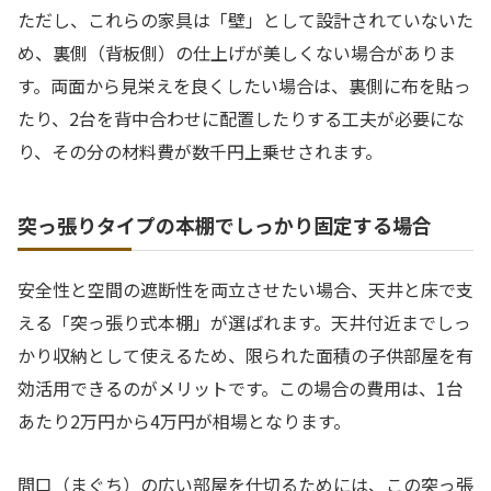
ただし、これらの家具は「壁」として設計されていないた
め、裏側（背板側）の仕上げが美しくない場合がありま
す。両面から見栄えを良くしたい場合は、裏側に布を貼っ
たり、2台を背中合わせに配置したりする工夫が必要にな
り、その分の材料費が数千円上乗せされます。
突っ張りタイプの本棚でしっかり固定する場合
安全性と空間の遮断性を両立させたい場合、天井と床で支
える「突っ張り式本棚」が選ばれます。天井付近までしっ
かり収納として使えるため、限られた面積の子供部屋を有
効活用できるのがメリットです。この場合の費用は、1台
あたり2万円から4万円が相場となります。
間口（まぐち）の広い部屋を仕切るためには、この突っ張