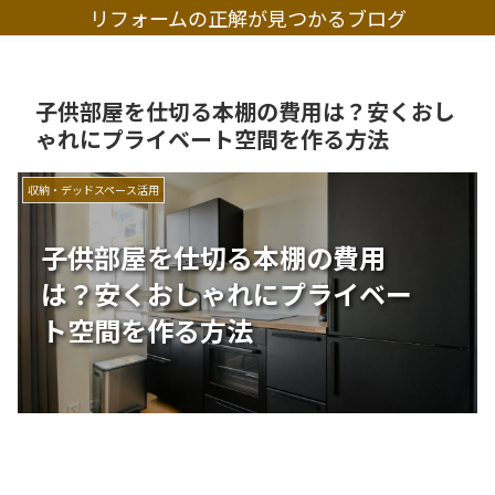
リフォームの正解が見つかるブログ
子供部屋を仕切る本棚の費用は？安くおし
ゃれにプライベート空間を作る方法
収納・デッドスペース活用
子供部屋を仕切る本棚の費用
は？安くおしゃれにプライベー
ト空間を作る方法