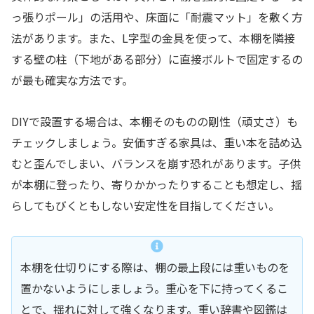
っ張りポール」の活用や、床面に「耐震マット」を敷く方
法があります。また、L字型の金具を使って、本棚を隣接
する壁の柱（下地がある部分）に直接ボルトで固定するの
が最も確実な方法です。
DIYで設置する場合は、本棚そのものの剛性（頑丈さ）も
チェックしましょう。安価すぎる家具は、重い本を詰め込
むと歪んでしまい、バランスを崩す恐れがあります。子供
が本棚に登ったり、寄りかかったりすることも想定し、揺
らしてもびくともしない安定性を目指してください。
本棚を仕切りにする際は、棚の最上段には重いものを
置かないようにしましょう。重心を下に持ってくるこ
とで、揺れに対して強くなります。重い辞書や図鑑は