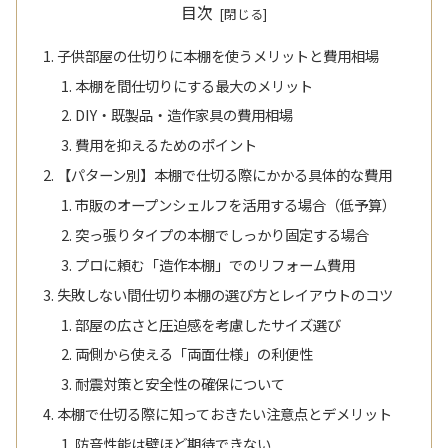
目次
子供部屋の仕切りに本棚を使うメリットと費用相場
本棚を間仕切りにする最大のメリット
DIY・既製品・造作家具の費用相場
費用を抑えるためのポイント
【パターン別】本棚で仕切る際にかかる具体的な費用
市販のオープンシェルフを活用する場合（低予算）
突っ張りタイプの本棚でしっかり固定する場合
プロに頼む「造作本棚」でのリフォーム費用
失敗しない間仕切り本棚の選び方とレイアウトのコツ
部屋の広さと圧迫感を考慮したサイズ選び
両側から使える「両面仕様」の利便性
耐震対策と安全性の確保について
本棚で仕切る際に知っておきたい注意点とデメリット
防音性能は壁ほど期待できない