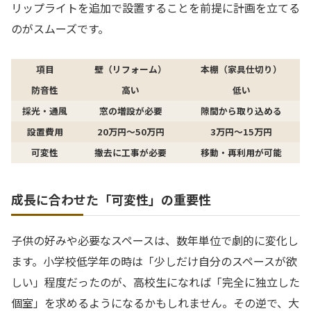
リップライトを追加で設置することを前提に計画を立てる
のがスムーズです。
項目
壁（リフォーム）
本棚（家具仕切り）
防音性
高い
低い
採光・通風
窓の増設が必要
隙間から取り込める
設置費用
20万円〜50万円
3万円〜15万円
可変性
撤去に工事が必要
移動・再利用が可能
成長に合わせた「可変性」の重要性
子供の好みや必要なスペースは、数年単位で劇的に変化し
ます。小学校低学年の時は「少しだけ自分のスペースが欲
しい」程度だったのが、高校生になれば「完全に独立した
個室」を求めるようになるかもしれません。その逆で、大