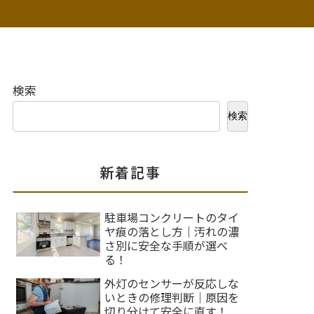
検索
検索
新着記事
駐車場コンクリートのタイ
ヤ痕の落とし方｜汚れの濃
さ別に安全な手順が選べ
る！
外灯のセンサーが反応しな
いときの修理判断｜原因を
切り分けて安全に直す！