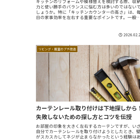
キッチンのリフォームや模様替えを検討する際、収
力と使い勝手のバランスに悩む方は多いのではない
しょうか。特に「キッチンカウンターの高さ」は、
日の家事効率を左右する重要なポイントです。一般
には作業台としての85cm前後が主流ですが、最近...
2026.02.
リビング・居室のプチ改造
カーテンレール取り付けは下地探しから
失敗しないための探し方とコツを伝授
お部屋の印象を大きく左右するカーテンですが、い
自分でカーテンレールを取り付けようとしたとき、
がスカスカしてネジが止まらなかったという経験は