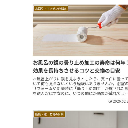
水回り・キッチンの悩み
お風呂の鏡の曇り止め加工の寿命は何年
効果を長持ちさせるコツと交換の目安
お風呂上がりに鏡を見ようとしたら、真っ白に曇っ
いて何も見えないという経験はありませんか。浴室
リフォームや新築時に「曇り止め加工」が施された
を選んだはずなのに、いつの間にか効果が薄れてし
うことがあります。実は、お風呂の鏡に施されている..
2026.02.
断熱・窓・防音の対策