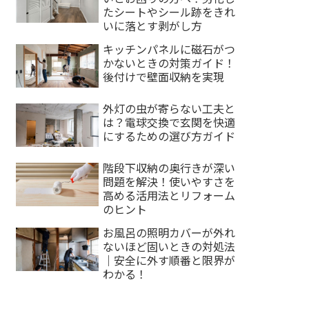
たシートやシール跡をきれ
いに落とす剥がし方
キッチンパネルに磁石がつ
かないときの対策ガイド！
後付けで壁面収納を実現
外灯の虫が寄らない工夫と
は？電球交換で玄関を快適
にするための選び方ガイド
階段下収納の奥行きが深い
問題を解決！使いやすさを
高める活用法とリフォーム
のヒント
お風呂の照明カバーが外れ
ないほど固いときの対処法
｜安全に外す順番と限界が
わかる！