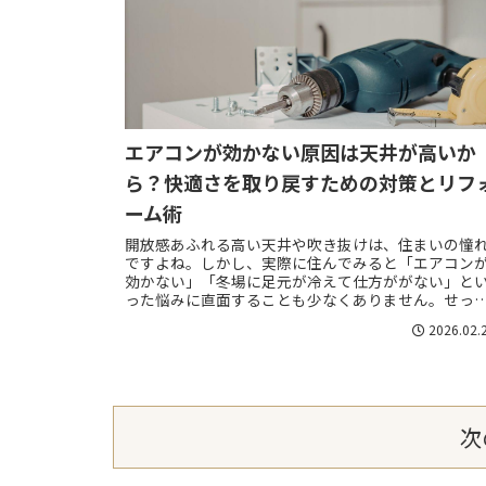
エアコンが効かない原因は天井が高いか
ら？快適さを取り戻すための対策とリフ
ーム術
開放感あふれる高い天井や吹き抜けは、住まいの憧
ですよね。しかし、実際に住んでみると「エアコン
効かない」「冬場に足元が冷えて仕方ががない」と
った悩みに直面することも少なくありません。せっ
くのリラックス空間も、温度調節がうまくいかない
2026.02.
と...
次