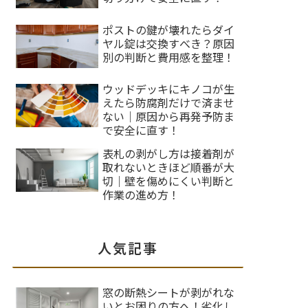
ポストの鍵が壊れたらダイ
ヤル錠は交換すべき？原因
別の判断と費用感を整理！
ウッドデッキにキノコが生
えたら防腐剤だけで済ませ
ない｜原因から再発予防ま
で安全に直す！
表札の剥がし方は接着剤が
取れないときほど順番が大
切｜壁を傷めにくい判断と
作業の進め方！
人気記事
窓の断熱シートが剥がれな
いとお困りの方へ！劣化し