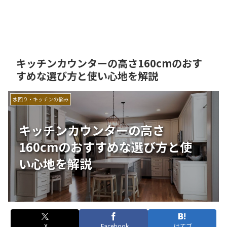
キッチンカウンターの高さ160cmのおす
すめな選び方と使い心地を解説
水回り・キッチンの悩み
キッチンカウンターの高さ
160cmのおすすめな選び方と使
い心地を解説
X
Facebook
はてブ