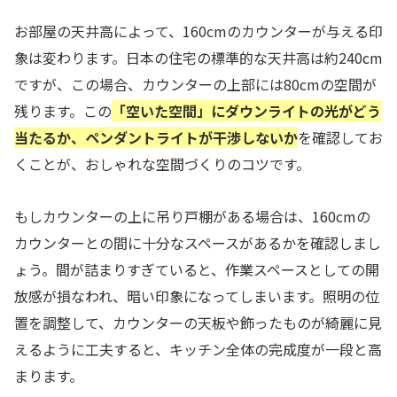
お部屋の天井高によって、160cmのカウンターが与える印
象は変わります。日本の住宅の標準的な天井高は約240cm
ですが、この場合、カウンターの上部には80cmの空間が
残ります。この
「空いた空間」にダウンライトの光がどう
当たるか、ペンダントライトが干渉しないか
を確認してお
くことが、おしゃれな空間づくりのコツです。
もしカウンターの上に吊り戸棚がある場合は、160cmの
カウンターとの間に十分なスペースがあるかを確認しまし
ょう。間が詰まりすぎていると、作業スペースとしての開
放感が損なわれ、暗い印象になってしまいます。照明の位
置を調整して、カウンターの天板や飾ったものが綺麗に見
えるように工夫すると、キッチン全体の完成度が一段と高
まります。