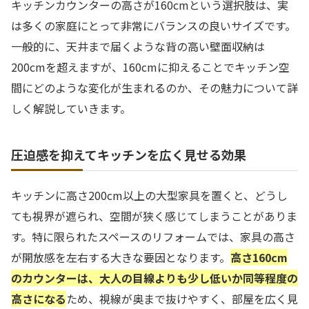
キッチンカウンターの高さが160cmという選択肢は、実
は多くの家庭にとって非常にバランスの良いサイズです。
一般的に、天井まで届くような背の高い壁面収納は
200cmを超えますが、160cmに抑えることでキッチン空
間にどのような変化が生まれるのか、その魅力について詳
しく解説していきます。
圧迫感を抑えてキッチンを広く見せる効果
キッチンに高さ200cm以上の大型家具を置くと、どうし
ても視界が遮られ、空間が狭く感じてしまうことがありま
す。特に限られたスペースのリフォームでは、家具の高さ
が開放感を左右する大きな要因となります。
高さ160cm
のカウンターは、大人の目線よりも少し低いか同等程度の
高さになる
ため、視線が奥まで抜けやすく、部屋を広く見