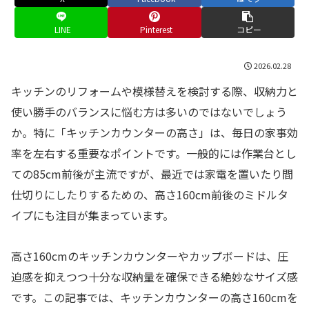
LINE
Pinterest
コピー
2026.02.28
キッチンのリフォームや模様替えを検討する際、収納力と
使い勝手のバランスに悩む方は多いのではないでしょう
か。特に「キッチンカウンターの高さ」は、毎日の家事効
率を左右する重要なポイントです。一般的には作業台とし
ての85cm前後が主流ですが、最近では家電を置いたり間
仕切りにしたりするための、高さ160cm前後のミドルタ
イプにも注目が集まっています。
高さ160cmのキッチンカウンターやカップボードは、圧
迫感を抑えつつ十分な収納量を確保できる絶妙なサイズ感
です。この記事では、キッチンカウンターの高さ160cmを