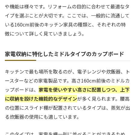
や機能は様々です。リフォームの目的に合わせて最適なタ
イプを選ぶことが大切です。ここでは、一般的に流通して
いる160cm前後のキッチン家具の種類と、それぞれの特
徴について詳しく見ていきましょう。
家電収納に特化したミドルタイプのカップボード
キッチンで最も場所を取るのが、電子レンジや炊飯器、ト
ースターなどの家電製品です。高さ160cm前後のミドルカ
ップボードは、
家電を使いやすい高さに配置しつつ、上下
に収納を設けた機能的なデザイン
が多く見られます。腰高
の位置にスライド棚が配置されているタイプは、蒸気が出
る炊飯器の使用にも適しています。
このタイプは、家電を横一列に並べることができるため、