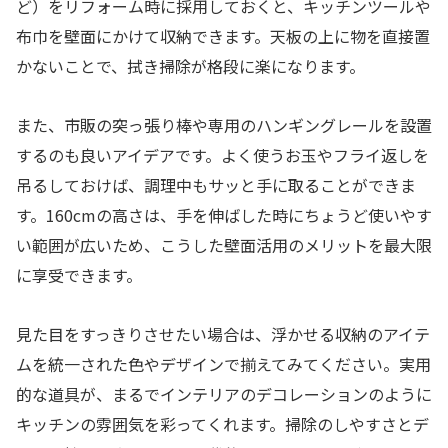
ど）をリフォーム時に採用しておくと、キッチンツールや
布巾を壁面にかけて収納できます。天板の上に物を直接置
かないことで、拭き掃除が格段に楽になります。
また、市販の突っ張り棒や専用のハンギングレールを設置
するのも良いアイデアです。よく使うお玉やフライ返しを
吊るしておけば、調理中もサッと手に取ることができま
す。160cmの高さは、手を伸ばした時にちょうど使いやす
い範囲が広いため、こうした壁面活用のメリットを最大限
に享受できます。
見た目をすっきりさせたい場合は、浮かせる収納のアイテ
ムを統一された色やデザインで揃えてみてください。実用
的な道具が、まるでインテリアのデコレーションのように
キッチンの雰囲気を彩ってくれます。掃除のしやすさとデ