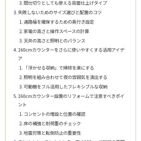
間仕切りとしても使える背面仕上げタイプ
失敗しないためのサイズ選びと配置のコツ
通路幅を確保するための奥行き設定
家電の高さと操作スペースの計算
天井の高さと照明とのバランス
160cmカウンターをさらに使いやすくする活用アイデ
ア
「浮かせる収納」で掃除を楽にする
照明を組み合わせて夜の雰囲気を演出する
可動棚をフル活用したフレキシブルな収納
160cmカウンター設置のリフォームで注意すべきポイ
ント
コンセントの増設と位置の確認
床の補強と耐荷重のチェック
地震対策と転倒防止の重要性