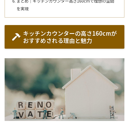
まとめ｜キッチンカウンター高さ160cmで理想の空間
を実現
キッチンカウンターの高さ160cmが
おすすめされる理由と魅力