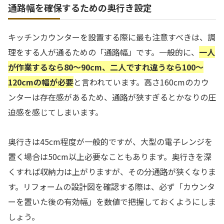
通路幅を確保するための奥行き設定
キッチンカウンターを設置する際に最も注意すべきは、調
理をする人が通るための「通路幅」です。一般的に、
一人
が作業するなら80〜90cm、二人ですれ違うなら100〜
120cmの幅が必要
と言われています。高さ160cmのカウ
ンターは存在感があるため、通路が狭すぎるとかなりの圧
迫感を感じてしまいます。
奥行きは45cm程度が一般的ですが、大型の電子レンジを
置く場合は50cm以上必要なこともあります。奥行きを深
くすれば収納力は上がりますが、その分通路が狭くなりま
す。リフォームの設計図を確認する際は、必ず「カウンタ
ーを置いた後の有効幅」を数値で把握しておくようにしま
しょう。