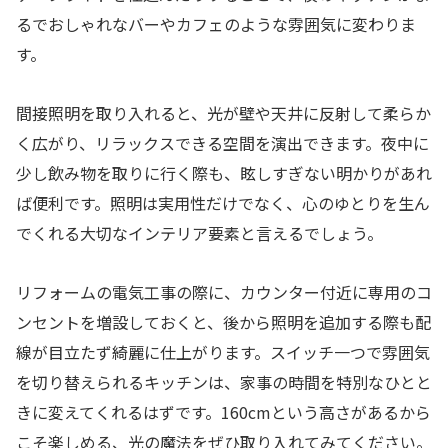
るでおしゃれなバーやカフェのような雰囲気に変わりま
す。
間接照明を取り入れると、光が壁や天井に反射して柔らか
く広がり、リラックスできる空間を演出できます。夜中に
少し飲み物を取りに行く際も、眩しすぎない明かりがあれ
ば便利です。照明は実用性だけでなく、心のゆとりを生ん
でくれる大切なインテリア要素と言えるでしょう。
リフォームの電気工事の際に、カウンター付近に専用のコ
ンセントを増設しておくと、後から照明を追加する際も配
線が目立たず綺麗に仕上がります。スイッチ一つで雰囲気
を切り替えられるキッチンは、家事の時間を特別なひとと
きに変えてくれるはずです。160cmという高さがあるから
こそ楽しめる、光の魔法をぜひ取り入れてみてください。