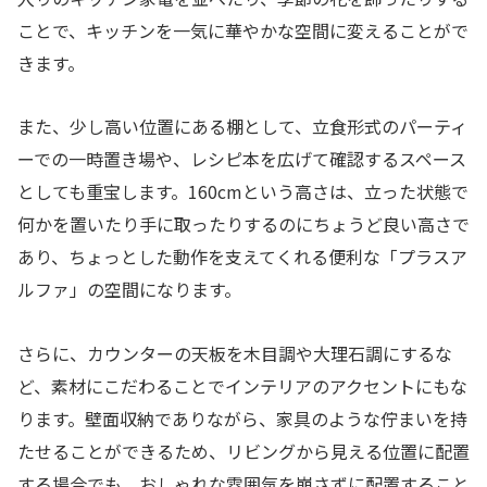
ことで、キッチンを一気に華やかな空間に変えることがで
きます。
また、少し高い位置にある棚として、立食形式のパーティ
ーでの一時置き場や、レシピ本を広げて確認するスペース
としても重宝します。160cmという高さは、立った状態で
何かを置いたり手に取ったりするのにちょうど良い高さで
あり、ちょっとした動作を支えてくれる便利な「プラスア
ルファ」の空間になります。
さらに、カウンターの天板を木目調や大理石調にするな
ど、素材にこだわることでインテリアのアクセントにもな
ります。壁面収納でありながら、家具のような佇まいを持
たせることができるため、リビングから見える位置に配置
する場合でも、おしゃれな雰囲気を崩さずに配置すること