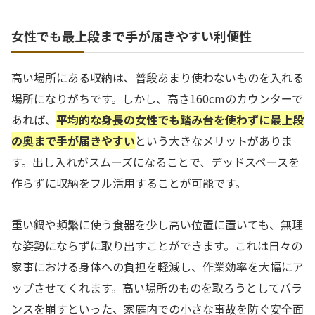
女性でも最上段まで手が届きやすい利便性
高い場所にある収納は、普段あまり使わないものを入れる
場所になりがちです。しかし、高さ160cmのカウンターで
あれば、
平均的な身長の女性でも踏み台を使わずに最上段
の奥まで手が届きやすい
という大きなメリットがありま
す。出し入れがスムーズになることで、デッドスペースを
作らずに収納をフル活用することが可能です。
重い鍋や頻繁に使う食器を少し高い位置に置いても、無理
な姿勢にならずに取り出すことができます。これは日々の
家事における身体への負担を軽減し、作業効率を大幅にア
ップさせてくれます。高い場所のものを取ろうとしてバラ
ンスを崩すといった、家庭内での小さな事故を防ぐ安全面