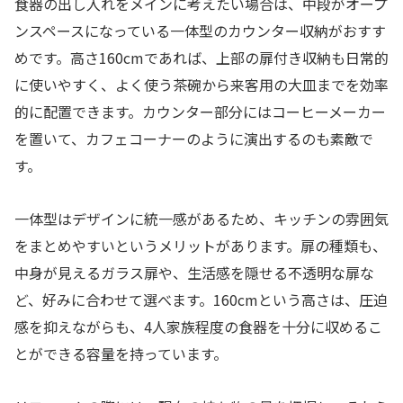
食器の出し入れをメインに考えたい場合は、中段がオープ
ンスペースになっている一体型のカウンター収納がおすす
めです。高さ160cmであれば、上部の扉付き収納も日常的
に使いやすく、よく使う茶碗から来客用の大皿までを効率
的に配置できます。カウンター部分にはコーヒーメーカー
を置いて、カフェコーナーのように演出するのも素敵で
す。
一体型はデザインに統一感があるため、キッチンの雰囲気
をまとめやすいというメリットがあります。扉の種類も、
中身が見えるガラス扉や、生活感を隠せる不透明な扉な
ど、好みに合わせて選べます。160cmという高さは、圧迫
感を抑えながらも、4人家族程度の食器を十分に収めるこ
とができる容量を持っています。