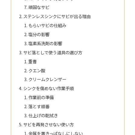
頑固なサビ
ステンレスシンクにサビが出る理由
もらいサビの仕組み
塩分の影響
塩素系洗剤の影響
サビ落としで使う道具の選び方
重曹
クエン酸
クリームクレンザー
シンクを傷めない作業手順
作業前の準備
落とす順番
仕上げの乾拭き
サビを再発させない使い方
金属を置きっぱなしにしない