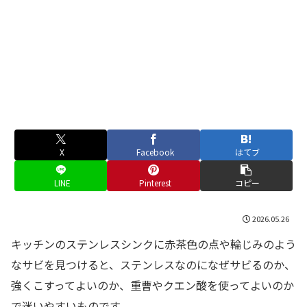
X
Facebook
はてブ
LINE
Pinterest
コピー
2026.05.26
キッチンのステンレスシンクに赤茶色の点や輪じみのよう
なサビを見つけると、ステンレスなのになぜサビるのか、
強くこすってよいのか、重曹やクエン酸を使ってよいのか
で迷いやすいものです。