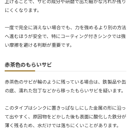
上げることで、サビの成分や研磨で出た細かな汚れが残り
にくくなります。
一度で完全に消えない場合でも、力を強めるより別の方法
へ進むほうが安全で、特にコーティング付きシンクでは強
い摩擦を避ける判断が重要です。
赤茶色のもらいサビ
赤茶色のサビが輪のように残っている場合は、鉄製品や缶
の底、濡れた包丁などから移ったもらいサビを疑います。
このタイプはシンクに置きっぱなしにした金属の形に沿っ
て出やすく、原因物をどかした後も表面に酸化した鉄分が
薄く残るため、水だけでは落ちにくいことがあります。