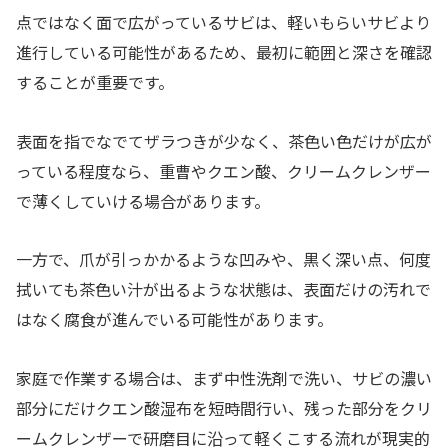
点ではなく面で広がっているサビは、軽いもらいサビより
進行している可能性があるため、最初に範囲と深さを確認
することが重要です。
表面を指でなでてザラつきが少なく、茶色い色だけが広が
っている程度なら、重曹やクエン酸、クリームクレンザー
で薄くしていける場合があります。
一方で、爪が引っかかるような凹みや、黒く深い点、何度
拭いても茶色い汁が出るような状態は、表面だけの汚れで
はなく腐食が進んでいる可能性があります。
家庭で作業する場合は、まず中性洗剤で洗い、サビの濃い
部分にだけクエン酸湿布を短時間行い、残った部分をクリ
ームクレンザーで研磨目に沿って軽くこする流れが現実的