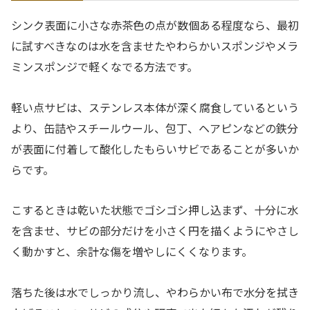
シンク表面に小さな赤茶色の点が数個ある程度なら、最初
に試すべきなのは水を含ませたやわらかいスポンジやメラ
ミンスポンジで軽くなでる方法です。
軽い点サビは、ステンレス本体が深く腐食しているという
より、缶詰やスチールウール、包丁、ヘアピンなどの鉄分
が表面に付着して酸化したもらいサビであることが多いか
らです。
こするときは乾いた状態でゴシゴシ押し込まず、十分に水
を含ませ、サビの部分だけを小さく円を描くようにやさし
く動かすと、余計な傷を増やしにくくなります。
落ちた後は水でしっかり流し、やわらかい布で水分を拭き