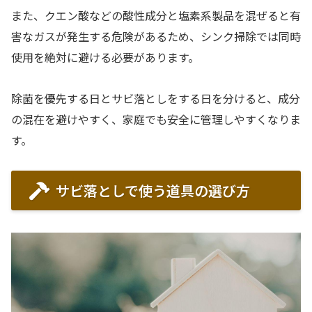
また、クエン酸などの酸性成分と塩素系製品を混ぜると有
害なガスが発生する危険があるため、シンク掃除では同時
使用を絶対に避ける必要があります。
除菌を優先する日とサビ落としをする日を分けると、成分
の混在を避けやすく、家庭でも安全に管理しやすくなりま
す。
サビ落としで使う道具の選び方