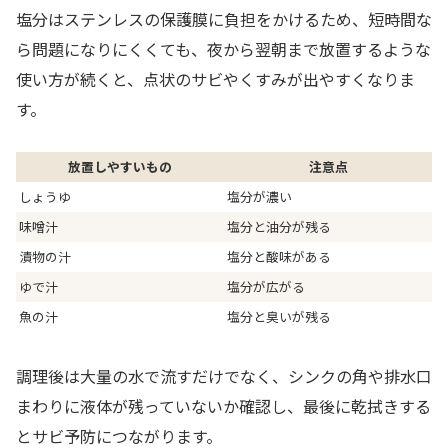
塩分はステンレスの保護膜に負担をかけるため、短時間な
ら問題になりにくくても、夜から翌朝まで放置するような
使い方が続くと、点状のサビやくすみが出やすくなりま
す。
放置しやすいもの
注意点
しょうゆ
塩分が濃い
味噌汁
塩分と油分が残る
漬物の汁
塩分と酸味がある
ゆで汁
塩分が広がる
魚の汁
塩分と臭いが残る
調理後は大量の水で流すだけでなく、シンクの角や排水口
まわりに液体が残っていないか確認し、最後に乾拭きする
とサビ予防につながります。