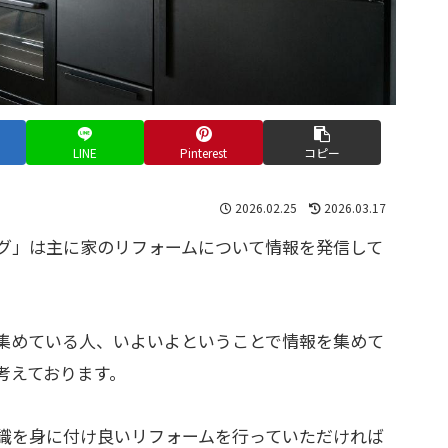
LINE
Pinterest
コピー
2026.02.25
2026.03.17
グ」は主に家のリフォームについて情報を発信して
集めている人、いよいよということで情報を集めて
考えております。
識を身に付け良いリフォームを行っていただければ