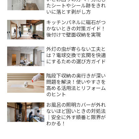
たシートやシール跡をきれ
いに落とす剥がし方
キッチンパネルに磁石がつ
かないときの対策ガイド！
後付けで壁面収納を実現
外灯の虫が寄らない工夫と
は？電球交換で玄関を快適
にするための選び方ガイド
。
階段下収納の奥行きが深い
問題を解決！使いやすさを
高める活用法とリフォーム
。
のヒント
お風呂の照明カバーが外れ
ないほど固いときの対処法
｜安全に外す順番と限界が
わかる！