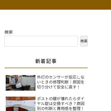
検索
検索
新着記事
外灯のセンサーが反応しな
いときの修理判断｜原因を
切り分けて安全に直す！
ポストの鍵が壊れたらダイ
ヤル錠は交換すべき？原因
別の判断と費用感を整理！