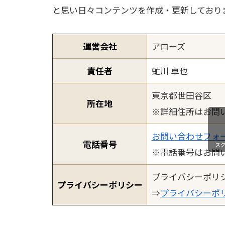
と思い日々コンテンツを作成・更新しており
運営会社
アローズ
責任者
虻川 卓也
東京都世田谷区
所在地
※詳細住所はお問
お問い合わせフォ
電話番号
ス
※電話番号はお問
プライバシーポリ
プライバシーポリシー
⇒
プライバシーポ