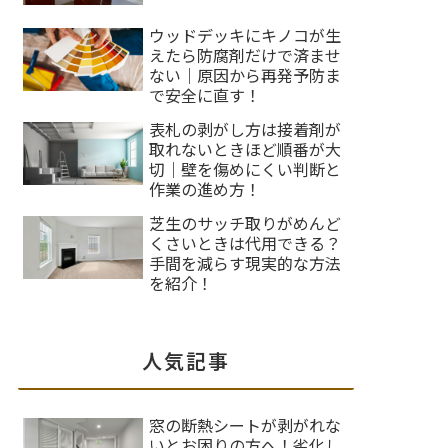
ウッドデッキにキノコが生
えたら防腐剤だけで済ませ
ない｜原因から再発予防ま
で安全に直す！
表札の剥がし方は接着剤が
取れないときほど順番が大
切｜壁を傷めにくい判断と
作業の進め方！
芝生のサッチ取りがめんど
くさいときは代用できる？
手間を減らす現実的な方法
を紹介！
人気記事
窓の断熱シートが剥がれな
いとお困りの方へ！劣化し