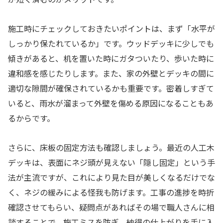
施工時にチェックしておきたいポイントは、まず「水平が
しっかり保たれているか」です。ウッドデッキに少しでも
傾きがあると、机を置いた時にガタついたり、歩いた時に
違和感を感じたりします。また、家の外壁とデッキの間に
適切な隙間が確保されているかも重要です。密着しすぎて
いると、雨水が溜まって外壁を傷める原因になることもあ
るからです。
さらに、床板の固定方法も確認しましょう。最近の人工木
デッキは、表面にネジ頭が見えない「隠し固定」という手
法が主流ですが、これにより見た目が美しくなるだけでな
く、ネジの緩みによる怪我も防げます。工事の進捗を時折
確認させてもらい、疑問点があればその場で職人さんに相
談することで、施工ミスを防ぎ、納得の仕上がりを手に入