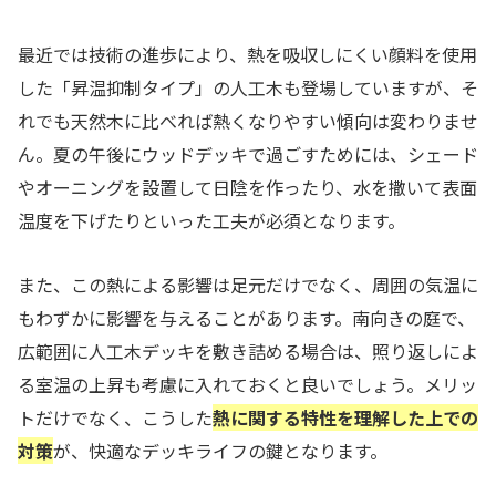
最近では技術の進歩により、熱を吸収しにくい顔料を使用
した「昇温抑制タイプ」の人工木も登場していますが、そ
れでも天然木に比べれば熱くなりやすい傾向は変わりませ
ん。夏の午後にウッドデッキで過ごすためには、シェード
やオーニングを設置して日陰を作ったり、水を撒いて表面
温度を下げたりといった工夫が必須となります。
また、この熱による影響は足元だけでなく、周囲の気温に
もわずかに影響を与えることがあります。南向きの庭で、
広範囲に人工木デッキを敷き詰める場合は、照り返しによ
る室温の上昇も考慮に入れておくと良いでしょう。メリッ
トだけでなく、こうした
熱に関する特性を理解した上での
対策
が、快適なデッキライフの鍵となります。