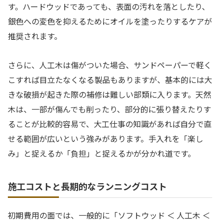
す。ハードウッドであっても、表面の汚れを落としたり、
銀色への変色を抑えるためにオイルを塗ったりするケアが
推奨されます。
さらに、人工木は傷がついた場合、サンドペーパーで軽く
こすれば目立たなくなる製品もありますが、基本的には大
きな破損が起きた際の補修は難しい部類に入ります。天然
木は、一部が傷んでも削ったり、部分的に張り替えたりす
ることが比較的容易で、大工仕事の知識があれば自分で直
せる範囲が広いという強みがあります。手入れを「楽し
み」と捉えるか「負担」と捉えるかが分かれ道です。
施工コストと長期的なランニングコスト
初期費用の面では、一般的に「ソフトウッド ＜ 人工木 ＜