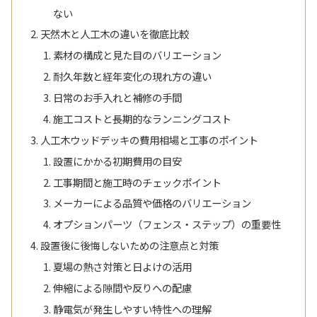
ない
天然木と人工木の違いを徹底比較
素材の構成と見た目のバリエーション
耐久年数と経年変化の現れ方の違い
日常のお手入れと補修の手間
施工コストと長期的なランニングコスト
人工木ウッドデッキの費用相場と工事のポイント
設置にかかる初期費用の目安
工事期間と施工時のチェックポイント
メーカーによる品質や価格のバリエーション
オプションパーツ（フェンス・ステップ）の重要性
設置後に後悔しないための注意点と対策
夏場の熱さ対策と日よけの活用
伸縮による隙間や反りへの配慮
静電気が発生しやすい特性への理解