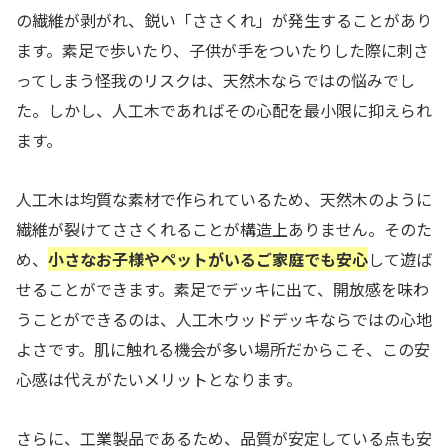
の繊維が剥がれ、鋭い「ささくれ」が発生することがあり
ます。素足で歩いたり、子供が手をついたりした際に刺さ
ってしまう怪我のリスクは、天然木ならではの悩みでし
た。しかし、人工木であればその心配を最小限に抑えられ
ます。
人工木は均質な素材で作られているため、天然木のように
繊維が裂けてささくれることが構造上ありません。そのた
め、
小さなお子様やペットがいるご家庭でも安心
して遊ば
せることができます。素足でデッキに出て、開放感を味わ
うことができるのは、人工木ウッドデッキならではの心地
よさです。肌に触れる機会が多い場所だからこそ、この安
心感は代えがたいメリットとなります。
さらに、工業製品であるため、品質が安定している点も安