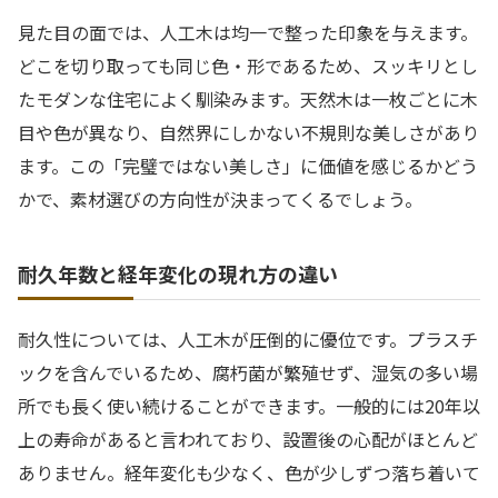
見た目の面では、人工木は均一で整った印象を与えます。
どこを切り取っても同じ色・形であるため、スッキリとし
たモダンな住宅によく馴染みます。天然木は一枚ごとに木
目や色が異なり、自然界にしかない不規則な美しさがあり
ます。この「完璧ではない美しさ」に価値を感じるかどう
かで、素材選びの方向性が決まってくるでしょう。
耐久年数と経年変化の現れ方の違い
耐久性については、人工木が圧倒的に優位です。プラスチ
ックを含んでいるため、腐朽菌が繁殖せず、湿気の多い場
所でも長く使い続けることができます。一般的には20年以
上の寿命があると言われており、設置後の心配がほとんど
ありません。経年変化も少なく、色が少しずつ落ち着いて