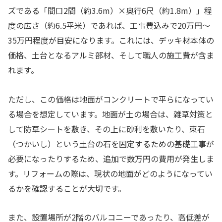
ズである「間口2間（約3.6m）×奥行6尺（約1.8m）」程
度の広さ（約6.5平米）であれば、工事費込みで20万円〜
35万円程度が目安になります。これには、デッキ材本体の
価格、土台となるアルミ部材、そして職人の施工費が含ま
れます。
ただし、この価格は地面がコンクリートで平らになってい
る場合を想定しています。地面が土の場合は、雑草対策と
して防草シートを敷き、その上に砂利を敷いたり、束石
（つかいし）という土台の石を固定するための基礎工事が
必要になったりするため、追加で数万円の費用が発生しま
す。リフォームの際は、現状の地面がどのようになってい
るかを確認することが大切です。
また、設置場所が2階のバルコニーであったり、高低差が