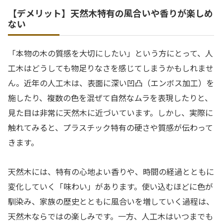
【デメリット】天然木特有の風合いや香りが楽しめ
ない
「本物の木の質感を大切にしたい」という方にとって、人
工木はどうしても物足りなさを感じてしまうかもしれませ
ん。近年の人工木は、表面に深い凹凸（エンボス加工）を
施したり、複数の色を混ぜて自然なムラを表現したりと、
見た目は非常に天然木に近づいています。しかし、実際に
触れてみると、プラスチック特有の硬さや質感が伝わって
きます。
天然木には、特有の心地よい香りや、時間の経過とともに
変化していく「味わい」があります。使い込むほどに色が
馴染み、家族の歴史とともに風合いを増していく過程は、
天然木ならではの楽しみです。一方、人工木はいつまでも