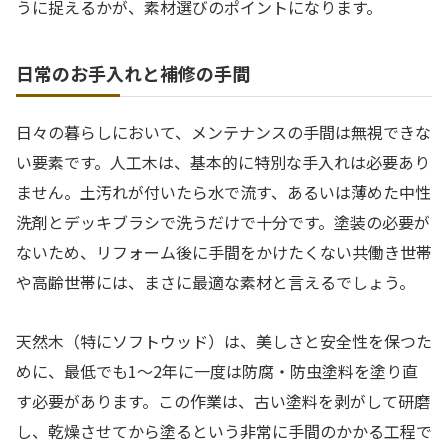
うに捉えるかが、素材選びのポイントになります。
日常のお手入れと補修の手間
日々の暮らしにおいて、メンテナンスの手間は無視できな
い要素です。人工木は、基本的に特別な手入れは必要あり
ません。土汚れが付いたら水で流す、あるいは薄めた中性
洗剤とデッキブラシで洗うだけで十分です。塗装の必要が
ないため、リフォーム後に手間をかけたくない共働き世帯
や高齢世帯には、まさに最適な素材と言えるでしょう。
天然木（特にソフトウッド）は、美しさと安全性を保つた
めに、最低でも1〜2年に一度は防腐・防虫塗料を塗り直
す必要があります。この作業は、古い塗料を剥がして研磨
し、乾燥させてから塗るという非常に手間のかかる工程で