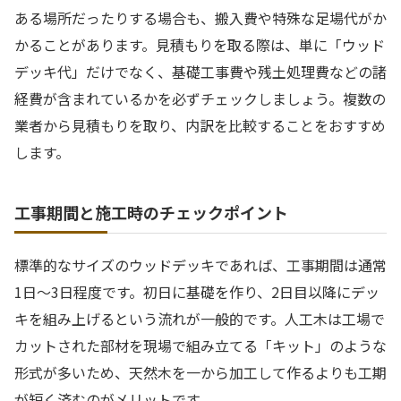
ある場所だったりする場合も、搬入費や特殊な足場代がか
かることがあります。見積もりを取る際は、単に「ウッド
デッキ代」だけでなく、基礎工事費や残土処理費などの諸
経費が含まれているかを必ずチェックしましょう。複数の
業者から見積もりを取り、内訳を比較することをおすすめ
します。
工事期間と施工時のチェックポイント
標準的なサイズのウッドデッキであれば、工事期間は通常
1日〜3日程度です。初日に基礎を作り、2日目以降にデッ
キを組み上げるという流れが一般的です。人工木は工場で
カットされた部材を現場で組み立てる「キット」のような
形式が多いため、天然木を一から加工して作るよりも工期
が短く済むのがメリットです。