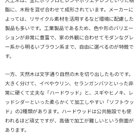
脂に、木粉を混ぜ合わせて成形されています。メーカーに
よっては、リサイクル素材を活用するなど環境に配慮した
製品も多いです。工業製品であるため、色や形のバリエー
ションが非常に豊富で、家の外観に合わせてモダンなグレ
ー系から明るいブラウン系まで、自由に選べるのが特徴で
す。
一方、天然木は文字通り自然の木を切り出したものです。
大きく分けて、イペやウリン、セランガンバツといった非
常に硬くて丈夫な「ハードウッド」と、スギやヒノキ、レ
ッドシダーといった柔らかくて加工しやすい「ソフトウッ
ド」の2種類があります。ハードウッドは公共施設でも使
われるほど頑丈ですが、高価で加工が難しいという側面が
あります。