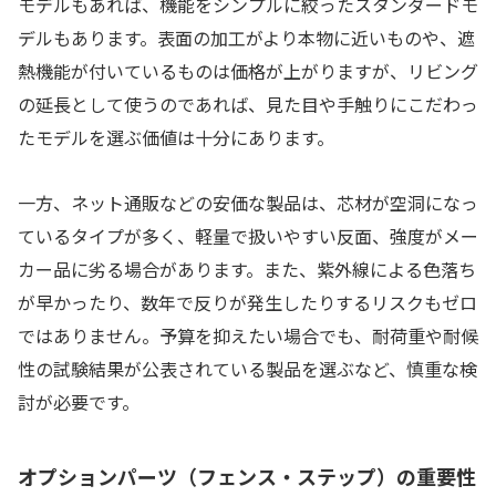
モデルもあれば、機能をシンプルに絞ったスタンダードモ
デルもあります。表面の加工がより本物に近いものや、遮
熱機能が付いているものは価格が上がりますが、リビング
の延長として使うのであれば、見た目や手触りにこだわっ
たモデルを選ぶ価値は十分にあります。
一方、ネット通販などの安価な製品は、芯材が空洞になっ
ているタイプが多く、軽量で扱いやすい反面、強度がメー
カー品に劣る場合があります。また、紫外線による色落ち
が早かったり、数年で反りが発生したりするリスクもゼロ
ではありません。予算を抑えたい場合でも、耐荷重や耐候
性の試験結果が公表されている製品を選ぶなど、慎重な検
討が必要です。
オプションパーツ（フェンス・ステップ）の重要性