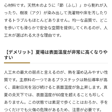
心材料です。天然木のように「節（ふし）」から割れが入
ったり、樹液（アク）が染み出して洗濯物や床を汚したり
するトラブルもほとんどありません。均一な品質で、どこ
を歩いても滑らかで安全な空間を提供してくれるのが、人
工木が選ばれる大きな理由です。
【デメリット】夏場は表面温度が非常に高くなりや
すい
人工木の最大の弱点と言えるのが、熱を溜め込みやすい性
質です。主原料の一つであるプラスチックは熱伝導率が高
く、直射日光を浴び続けると表面温度が急上昇します。真
夏の炎天下では、表面温度が60度を超えることも珍しく
ありません。この状態では素足で歩くことはおろか、手を
つくだけでも火傷の危険があるため、注意が必要です。