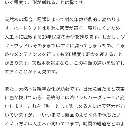
いく程度で、形が崩れることは稀です。
天然木の場合、種類によって耐久年数が劇的に変わりま
す。ハードウッドは非常に密度が高く、腐りにくいため、
人工木に匹敵する20年程度の寿命を誇ります。しかし、ソ
フトウッドはそのままではすぐに腐ってしまうため、こま
めなメンテナンスを行っても5年程度で寿命を迎えること
があります。天然木を選ぶなら、この種類の違いを理解し
ておくことが不可欠です。
また、天然木は経年変化が顕著です。日光に当たると次第
に色が抜けていき、最終的には渋いシルバーグレーへと変
化します。これを「味」として楽しめる人には天然木が向
いていますが、「いつまでも新品のような色を保ちたい」
という方には人工木が向いています。時間の経過をどのよ