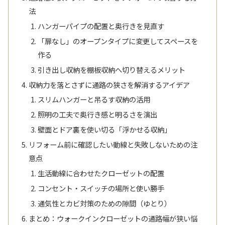
法
ハンガーパイプの配置と奥行きを見直す
「扉なし」のオープンタイプに変更してスペースを
作る
引き出し収納を棚板収納へ切り替えるメリット
収納力を落とさずに通路の狭さを解消するアイデア
スリムハンガーと吊るす収納の活用
照明の工夫で奥行き感と明るさを演出
壁面とドア裏を使い切る「浮かせる収納」
リフォーム前に確認したい動線と失敗しないための注
意点
生活動線に合わせたクローゼットの配置
コンセント・スイッチの場所と使い勝手
通気性とカビ対策のための隙間（ゆとり）
まとめ：ウォークインクローゼットの通路幅が狭い悩