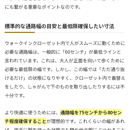
にも繋がる重要なポイントなのです。
標準的な通路幅の目安と最低限確保したい寸法
ウォークインクローゼット内で人がスムーズに動くために
必要な通路幅は、一般的に「60センチ」が最低ラインと
言われています。これは、大人が正面を向いて歩くために
必要な最低限の幅です。しかし、この幅では「ただ通り抜
けるだけ」の状態になりやすく、クローゼット内で着替え
をしたり、しゃがんで下のものを取り出したりするには不
十分です。
より快適に使うためには、
通路幅を75センチから80セン
チ程度確保すること
が理想的です。これくらいの幅があれ
ば、両手に服を持った状態でも壁や他の服にぶつかること