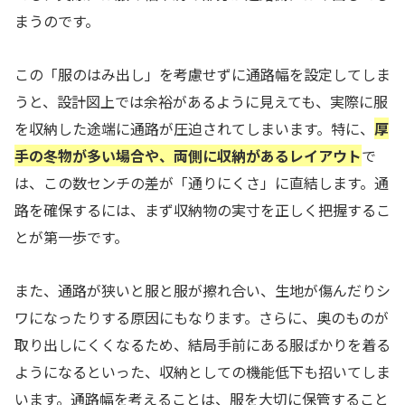
まうのです。
この「服のはみ出し」を考慮せずに通路幅を設定してしま
うと、設計図上では余裕があるように見えても、実際に服
を収納した途端に通路が圧迫されてしまいます。特に、
厚
手の冬物が多い場合や、両側に収納があるレイアウト
で
は、この数センチの差が「通りにくさ」に直結します。通
路を確保するには、まず収納物の実寸を正しく把握するこ
とが第一歩です。
また、通路が狭いと服と服が擦れ合い、生地が傷んだりシ
ワになったりする原因にもなります。さらに、奥のものが
取り出しにくくなるため、結局手前にある服ばかりを着る
ようになるといった、収納としての機能低下も招いてしま
います。通路幅を考えることは、服を大切に保管すること