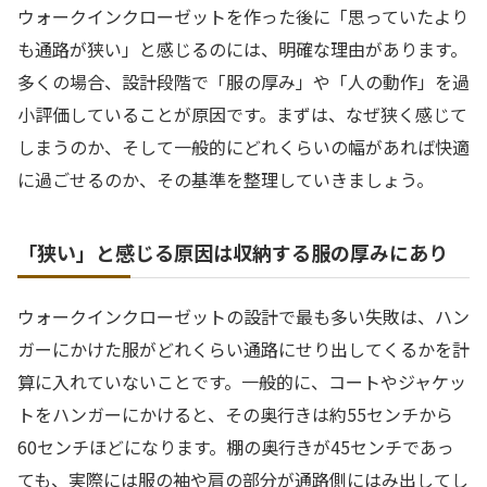
ウォークインクローゼットを作った後に「思っていたより
も通路が狭い」と感じるのには、明確な理由があります。
多くの場合、設計段階で「服の厚み」や「人の動作」を過
小評価していることが原因です。まずは、なぜ狭く感じて
しまうのか、そして一般的にどれくらいの幅があれば快適
に過ごせるのか、その基準を整理していきましょう。
「狭い」と感じる原因は収納する服の厚みにあり
ウォークインクローゼットの設計で最も多い失敗は、ハン
ガーにかけた服がどれくらい通路にせり出してくるかを計
算に入れていないことです。一般的に、コートやジャケッ
トをハンガーにかけると、その奥行きは約55センチから
60センチほどになります。棚の奥行きが45センチであっ
ても、実際には服の袖や肩の部分が通路側にはみ出してし