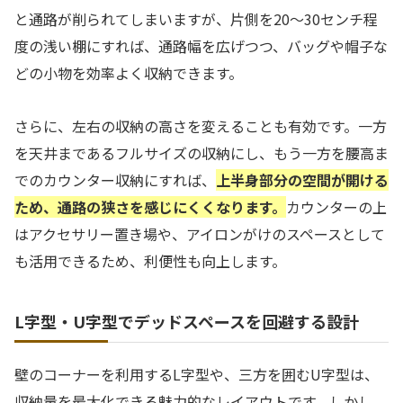
と通路が削られてしまいますが、片側を20〜30センチ程
度の浅い棚にすれば、通路幅を広げつつ、バッグや帽子な
どの小物を効率よく収納できます。
さらに、左右の収納の高さを変えることも有効です。一方
を天井まであるフルサイズの収納にし、もう一方を腰高ま
でのカウンター収納にすれば、
上半身部分の空間が開ける
ため、通路の狭さを感じにくくなります。
カウンターの上
はアクセサリー置き場や、アイロンがけのスペースとして
も活用できるため、利便性も向上します。
L字型・U字型でデッドスペースを回避する設計
壁のコーナーを利用するL字型や、三方を囲むU字型は、
収納量を最大化できる魅力的なレイアウトです。しかし、