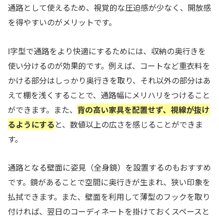
通路として使えるため、視覚的な圧迫感が少なく、開放感
を得やすいのがメリットです。
I字型で通路をより快適にするためには、収納の奥行きを
使い分けるのが効果的です。例えば、コートなど重衣料を
かける部分はしっかり奥行きを取り、それ以外の部分はあ
えて棚を浅くすることで、通路幅にメリハリをつけること
ができます。また、
背の高い家具を配置せず、視線が抜け
るようにする
と、数値以上の広さを感じることができま
す。
通路となる壁面に姿見（全身鏡）を設置するのもおすすめ
です。鏡があることで空間に奥行きが生まれ、狭い印象を
払拭できます。また、壁面を利用して薄型のフックを取り
付ければ、翌日のコーディネートを掛けておくスペースと