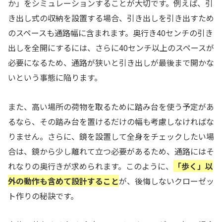
か」をシミュレーションすることが大切です。例えば、引
き出し式の収納を設置する場合、引き出しを引き出すため
のスペースも通路幅に含まれます。奥行き40センチの引き
出しを全開にするには、さらに40センチ以上のスペースが
必要になるため、通路が狭いと引き出しが最後まで開かな
いという事態に陥ります。
また、高い場所の荷物を取るために踏み台を使う予定があ
るなら、その踏み台を置けるだけの幅も考慮しなければな
りません。さらに、鏡を設置して全身をチェックしたい場
合は、鏡から少し離れて立つ必要があるため、通路にはそ
れなりの奥行きが求められます。このように、
「歩く」以
外の動作も含めて設計すること
が、後悔しないクローゼッ
ト作りの秘訣です。