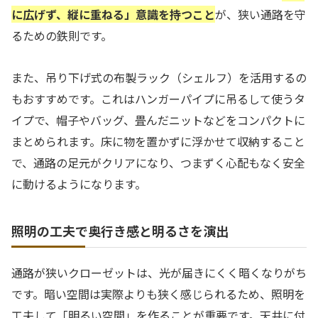
に広げず、縦に重ねる」意識を持つこと
が、狭い通路を守
るための鉄則です。
また、吊り下げ式の布製ラック（シェルフ）を活用するの
もおすすめです。これはハンガーパイプに吊るして使うタ
イプで、帽子やバッグ、畳んだニットなどをコンパクトに
まとめられます。床に物を置かずに浮かせて収納すること
で、通路の足元がクリアになり、つまずく心配もなく安全
に動けるようになります。
照明の工夫で奥行き感と明るさを演出
通路が狭いクローゼットは、光が届きにくく暗くなりがち
です。暗い空間は実際よりも狭く感じられるため、照明を
工夫して「明るい空間」を作ることが重要です。天井に付