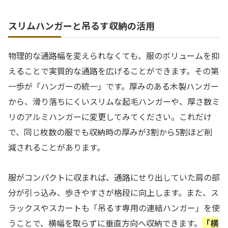
スリムハンガーと吊るす収納の活用
物理的な通路幅を変えられなくても、服のボリュームを抑
えることで実質的な通路を広げることができます。その第
一歩が「ハンガーの統一」です。厚みのある木製ハンガー
から、滑り落ちにくいスリムな起毛ハンガーや、厚さ数ミ
リのアルミハンガーに変更してみてください。これだけ
で、同じ枚数の服でも収納時の厚みが3割から5割ほど削
減されることがあります。
服がコンパクトに収まれば、通路にせり出していた肩の部
分が引っ込み、歩きやすさが格段に向上します。また、ス
ラックスやスカートも「吊るす専用の連結ハンガー」を使
うことで、横幅を取らずに垂直方向へ収納できます。
「横