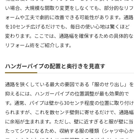
い場合、大規模な間取り変更をしなくても、部分的なリフ
ォームや工夫で劇的に改善できる可能性があります。通路
を10センチ広げるだけでも、毎日の使い心地は驚くほど
変わります。ここでは、通路幅を確保するための具体的な
リフォーム術をご紹介します。
ハンガーパイプの配置と奥行きを見直す
通路を狭くしている最大の要因である「服のせり出し」を
抑えるには、ハンガーパイプの位置調整が最も効果的で
す。通常、パイプは壁から30センチ程度の位置に取り付け
られますが、これを数センチ壁側に寄せるだけで、通路幅
に余裕が生まれます。ただし、壁に近すぎると服が壁に当
たってシワになるため、収納する服の種類（シャツ中心か