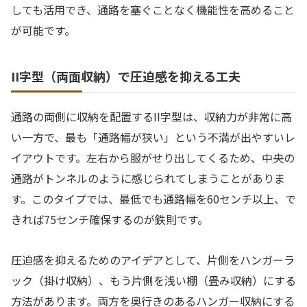
しても活用でき、通路を塞ぐことなく機能性を高めること
が可能です。
II字型（両面収納）で圧迫感を抑える工夫
通路の両側に収納を配置するII字型は、収納力が非常に高
い一方で、最も「通路幅が狭い」という不満が出やすいレ
イアウトです。左右から服がせり出してくるため、中央の
通路がトンネルのように感じられてしまうことがありま
す。このタイプでは、最低でも通路幅を60センチ以上、で
きれば75センチ確保するのが鉄則です。
圧迫感を抑えるためのアイデアとして、片側をハンガーラ
ック（掛け収納）、もう片側を浅い棚（畳み収納）にする
方法があります。両方を奥行きのあるハンガー収納にする