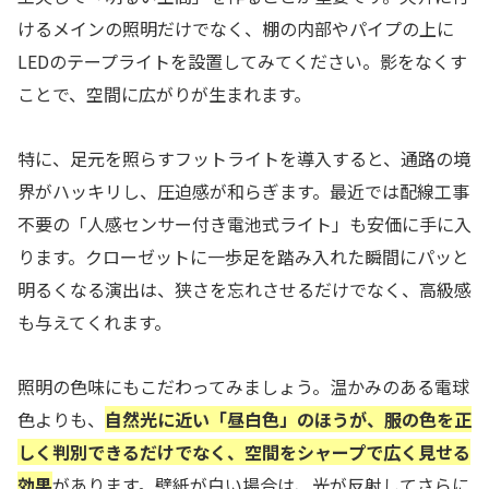
けるメインの照明だけでなく、棚の内部やパイプの上に
LEDのテープライトを設置してみてください。影をなくす
ことで、空間に広がりが生まれます。
特に、足元を照らすフットライトを導入すると、通路の境
界がハッキリし、圧迫感が和らぎます。最近では配線工事
不要の「人感センサー付き電池式ライト」も安価に手に入
ります。クローゼットに一歩足を踏み入れた瞬間にパッと
明るくなる演出は、狭さを忘れさせるだけでなく、高級感
も与えてくれます。
照明の色味にもこだわってみましょう。温かみのある電球
色よりも、
自然光に近い「昼白色」のほうが、服の色を正
しく判別できるだけでなく、空間をシャープで広く見せる
効果
があります。壁紙が白い場合は、光が反射してさらに