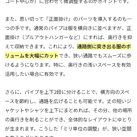
コート中心か）に合わせて微調整するのがポイントです。
また、思い切って「正面掛け」のパーツを導入するのも一
つの手です。通常のパイプは服を横向きに並べますが、正
面掛け（プルアウトハンガーなど）にすれば、奥行きを抑
えて収納できます。これにより、
通路側に突き出る服のボ
リュームを大幅にカット
でき、狭い通路でもスムーズに歩
けるようになります。特に、奥行きの浅いスペースを有効
活用したい場合に有効です。
さらに、パイプを上下2段に分けることで、横方向のスペ
ースを節約し、通路を広げることも可能です。丈の短いジ
ャケットやシャツを上下にまとめれば、その分、他の場所
の奥行きを削ることができ、全体的なレイアウトにゆとり
が生まれます。こうした「ミリ単位の調整」が、狭い空間