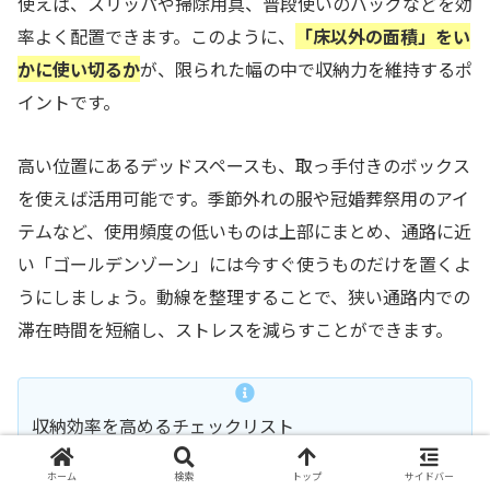
使えば、スリッパや掃除用具、普段使いのバッグなどを効
率よく配置できます。このように、
「床以外の面積」をい
かに使い切るか
が、限られた幅の中で収納力を維持するポ
イントです。
高い位置にあるデッドスペースも、取っ手付きのボックス
を使えば活用可能です。季節外れの服や冠婚葬祭用のアイ
テムなど、使用頻度の低いものは上部にまとめ、通路に近
い「ゴールデンゾーン」には今すぐ使うものだけを置くよ
うにしましょう。動線を整理することで、狭い通路内での
滞在時間を短縮し、ストレスを減らすことができます。
収納効率を高めるチェックリスト
ホーム
検索
トップ
サイドバー