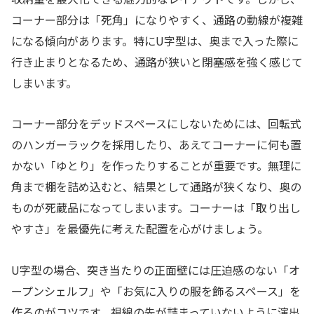
コーナー部分は「死角」になりやすく、通路の動線が複雑
になる傾向があります。特にU字型は、奥まで入った際に
行き止まりとなるため、通路が狭いと閉塞感を強く感じて
しまいます。
コーナー部分をデッドスペースにしないためには、回転式
のハンガーラックを採用したり、あえてコーナーに何も置
かない「ゆとり」を作ったりすることが重要です。無理に
角まで棚を詰め込むと、結果として通路が狭くなり、奥の
ものが死蔵品になってしまいます。コーナーは「取り出し
やすさ」を最優先に考えた配置を心がけましょう。
U字型の場合、突き当たりの正面壁には圧迫感のない「オ
ープンシェルフ」や「お気に入りの服を飾るスペース」を
作るのがコツです。視線の先が詰まっていないように演出