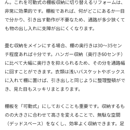
ん。これを可動式の棚板収納に切り替えるリフォームは、
非常に効果的です。棚板であれば、何がどこにあるか一目
で分かり、引き出す動作が不要なため、通路が多少狭くて
も物の出し入れに支障が出にくくなります。
畳む収納をメインにする場合、棚の奥行きは30〜35セン
チ程度あれば十分です。ハンガー収納（奥行き60センチ）
に比べて大幅に奥行きを抑えられるため、その分を通路幅
に回すことができます。衣類は浅いバスケットやボックス
に入れて棚に置けば、引き出しと同じように整理整頓がで
き、見た目もスッキリまとまります。
棚板を「可動式」にしておくことも重要です。収納するも
のの大きさに合わせて高さを変えることで、無駄な空間
（デッドスペース）をなくし、効率よく収納できます。足