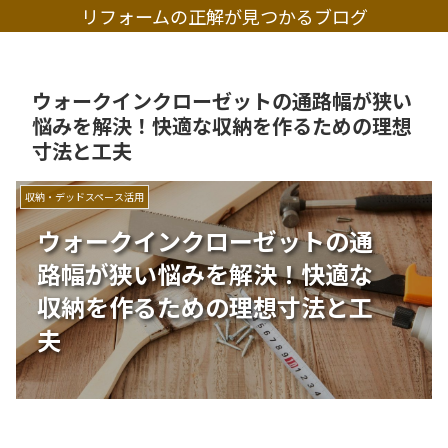
リフォームの正解が見つかるブログ
ウォークインクローゼットの通路幅が狭い
悩みを解決！快適な収納を作るための理想
寸法と工夫
収納・デッドスペース活用
ウォークインクローゼットの通
路幅が狭い悩みを解決！快適な
収納を作るための理想寸法と工
夫