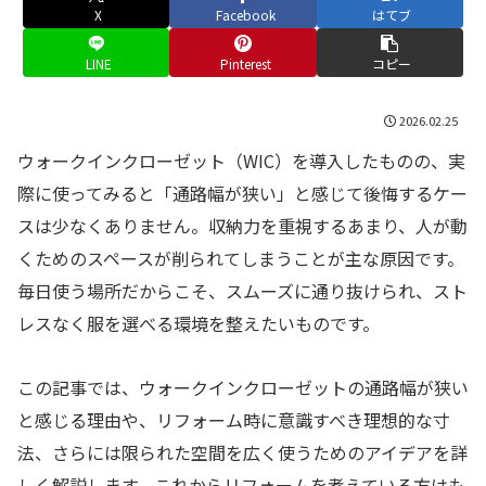
X
Facebook
はてブ
LINE
Pinterest
コピー
2026.02.25
ウォークインクローゼット（WIC）を導入したものの、実
際に使ってみると「通路幅が狭い」と感じて後悔するケー
スは少なくありません。収納力を重視するあまり、人が動
くためのスペースが削られてしまうことが主な原因です。
毎日使う場所だからこそ、スムーズに通り抜けられ、スト
レスなく服を選べる環境を整えたいものです。
この記事では、ウォークインクローゼットの通路幅が狭い
と感じる理由や、リフォーム時に意識すべき理想的な寸
法、さらには限られた空間を広く使うためのアイデアを詳
しく解説します。これからリフォームを考えている方はも