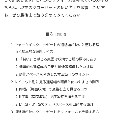
ちろん、現在のクローゼットの使い勝手を改善したい方
も、ぜひ最後まで読み進めてみてください。
目次
ウォークインクローゼットの通路幅が狭いと感じる理
由と基本的な理想サイズ
「狭い」と感じる原因は収納する服の厚みにあり
標準的な通路幅の目安と最低限確保したい寸法
動作スペースを考慮した寸法設計のポイント
レイアウト別に見る通路幅の確保と使いやすさの関係
I字型（片面収納）で通路を広く見せるコツ
II字型（両面収納）で圧迫感を抑える工夫
L字型・U字型でデッドスペースを回避する設計
通路幅が狭いクローゼットをリフォームで改善する方