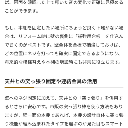
ば、図面を確認した上で叩いた音の変化で正確に見極める
ことができます。
もし、本棚を固定したい場所にちょうど良く下地がない場
合は、リフォーム時に壁の裏側に「補強用合板」を仕込ん
でおくのがベストです。壁全体を合板で補強しておけば、
どの位置にネジを打っても確実に固定できるようになり、
将来的な模様替えや本棚の増設時にも非常に役立ちます。
天井との突っ張り固定や連結金具の活用
壁へのネジ固定に加えて、天井との「突っ張り」を併用す
るとさらに安心です。市販の突っ張り棒を使う方法もあり
ますが、壁一面の本棚であれば、本棚の設計自体に突っ張
り機能が組み込まれたタイプを選ぶのが見た目もスマート