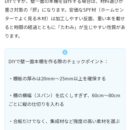
DIYですが、壁一面の本棚を自作する場合は、材料選びが
重さ対策の「肝」になります。安価なSPF材（ホームセン
ターでよく見る木材）は加工しやすい反面、重い本を載せ
ると時間の経過とともに「たわみ」が生じやすい性質があ
ります。
DIYで壁一面本棚を作る際のチェックポイント：
・棚板の厚みは20mm〜25mm以上を確保する
・棚の横幅（スパン）を広くしすぎず、60cm〜80cm
ごとに縦の仕切りを入れる
・合板だけでなく、集成材など強度の高い素材を選ぶ