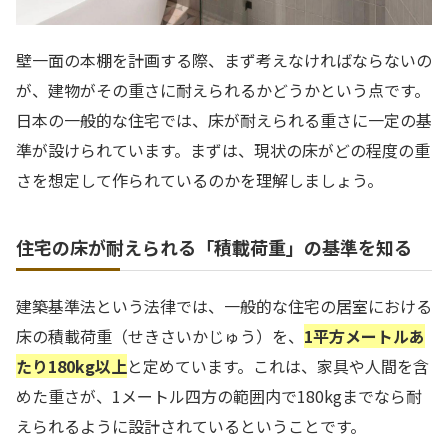
壁一面の本棚を計画する際、まず考えなければならないの
が、建物がその重さに耐えられるかどうかという点です。
日本の一般的な住宅では、床が耐えられる重さに一定の基
準が設けられています。まずは、現状の床がどの程度の重
さを想定して作られているのかを理解しましょう。
住宅の床が耐えられる「積載荷重」の基準を知る
建築基準法という法律では、一般的な住宅の居室における
床の積載荷重（せきさいかじゅう）を、
1平方メートルあ
たり180kg以上
と定めています。これは、家具や人間を含
めた重さが、1メートル四方の範囲内で180kgまでなら耐
えられるように設計されているということです。