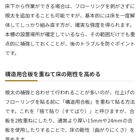
床下から作業ができる場合は、フローリングを剥がさずに
根太を追加することも可能ですが、基本的には床を一度解
体してしっかり組み直す方が、確実な強度を得られます。
本棚の設置場所が確定しているなら、その範囲だけでも重
点的に補強しておくことが、後のトラブルを防ぐポイント
です。
構造用合板を重ねて床の剛性を高める
根太の補強と合わせて行われることが多いのが、仕上げの
フローリングを貼る前に「構造用合板」を重ねて貼る方法
です。これを「捨て貼り（すてばり）」と呼びますが、合
板を2枚重ねにしたり、通常より厚い15mmや24mmの合
板を使用したりすることで、床の剛性（曲がりにくさ）を
高めます。