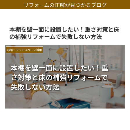
リフォームの正解が見つかるブログ
本棚を壁一面に設置したい！重さ対策と床
の補強リフォームで失敗しない方法
収納・デッドスペース活用
本棚を壁一面に設置したい！重
さ対策と床の補強リフォームで
失敗しない方法