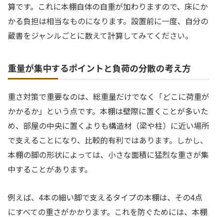
算です。これに本棚自体の自重が加わりますので、床にか
かる負担は相当なものになります。設置前に一度、自分の
蔵書をジャンルごとに数えて計算してみてください。
重量が集中するポイントと負荷の分散の考え方
重さ対策で重要なのは、総重量だけでなく「どこに荷重が
かかるか」という点です。本棚は壁際に置くことが多いた
め、部屋の中央に置くよりも構造材（梁や柱）に近い場所
で支えることになり、比較的有利ではあります。しかし、
本棚の脚の形状によっては、小さな面積に猛烈な重さが集
中することがあります。
例えば、4本の細い脚で支えるタイプの本棚は、その4点
にすべての重さがかかります。これを防ぐためには、本棚