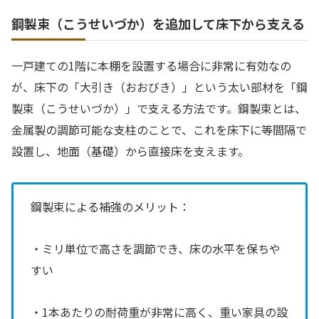
鋼製束（こうせいづか）を追加して床下から支える
一戸建ての1階に本棚を設置する場合に非常に有効なの
が、床下の「大引き（おおびき）」という太い部材を「鋼
製束（こうせいづか）」で支える方法です。鋼製束とは、
金属製の調節可能な支柱のことで、これを床下に等間隔で
設置し、地面（基礎）から直接床を支えます。
鋼製束による補強のメリット：
・ミリ単位で高さを調節でき、床の水平を保ちや
すい
・1本あたりの耐荷重が非常に高く、重い家具の設