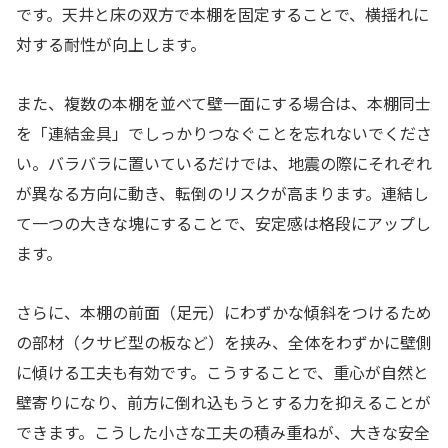
です。天井と床の双方で本棚を固定することで、横揺れに
対する耐性が向上します。
また、複数の本棚を並べて壁一面にする場合は、本棚同士
を「連結金具」でしっかりつなぐことを忘れないでくださ
い。バラバラに置いているだけでは、地震の際にそれぞれ
が異なる方向に動き、転倒のリスクが高まります。連結し
て一つの大きな塊にすることで、安定感は格段にアップし
ます。
さらに、本棚の前面（足元）にわずかな傾斜をつけるため
の部材（クサビ型の板など）を挟み、全体をわずかに壁側
に傾ける工夫も有効です。こうすることで、重心が自然と
壁寄りになり、前方に倒れ込もうとする力を抑えることが
できます。こうした小さな工夫の積み重ねが、大きな安全