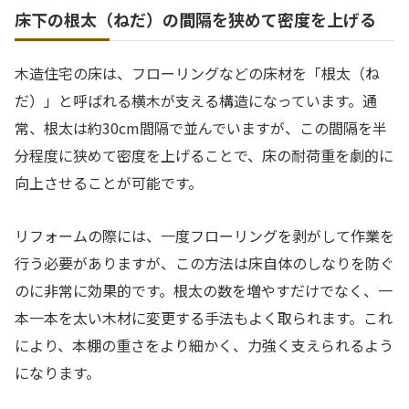
床下の根太（ねだ）の間隔を狭めて密度を上げる
木造住宅の床は、フローリングなどの床材を「根太（ね
だ）」と呼ばれる横木が支える構造になっています。通
常、根太は約30cm間隔で並んでいますが、この間隔を半
分程度に狭めて密度を上げることで、床の耐荷重を劇的に
向上させることが可能です。
リフォームの際には、一度フローリングを剥がして作業を
行う必要がありますが、この方法は床自体のしなりを防ぐ
のに非常に効果的です。根太の数を増やすだけでなく、一
本一本を太い木材に変更する手法もよく取られます。これ
により、本棚の重さをより細かく、力強く支えられるよう
になります。