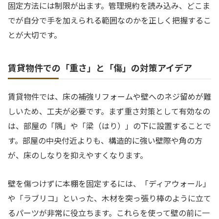
固定方法には制限が出ます。管理規約を読み込み、どこま
でが自分で手を加えられる範囲なのかを正しく把握するこ
とが大切です。
賃貸物件での「重さ」と「傷」の対策アイデア
賃貸物件では、床の補強リフォームや壁へのネジ留めが難
しいため、工夫が必要です。まず重さ対策として有効なの
は、部屋の「隅」や「梁（はり）」の下に設置することで
す。部屋の中央付近よりも、構造的に強い壁際や角の方
が、床のしなりを抑えやすくなります。
壁を傷つけずに本棚を固定するには、「ディアウォール」
や「ラブリコ」といった、木材を突っ張り棒のように立て
るパーツが非常に役立ちます。これらを使って壁の前に一