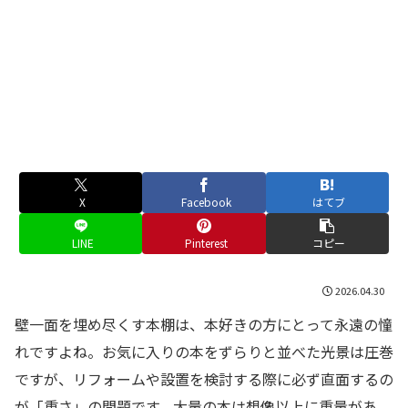
X
Facebook
はてブ
LINE
Pinterest
コピー
2026.04.30
壁一面を埋め尽くす本棚は、本好きの方にとって永遠の憧
れですよね。お気に入りの本をずらりと並べた光景は圧巻
ですが、リフォームや設置を検討する際に必ず直面するの
が「重さ」の問題です。大量の本は想像以上に重量があ