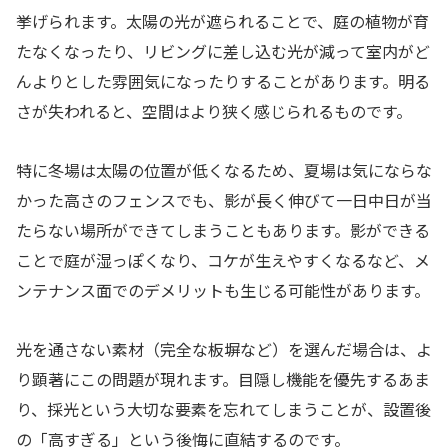
挙げられます。太陽の光が遮られることで、庭の植物が育
たなくなったり、リビングに差し込む光が減って室内がど
んよりとした雰囲気になったりすることがあります。明る
さが失われると、空間はより狭く感じられるものです。
特に冬場は太陽の位置が低くなるため、夏場は気にならな
かった高さのフェンスでも、影が長く伸びて一日中日が当
たらない場所ができてしまうこともあります。影ができる
ことで庭が湿っぽくなり、コケが生えやすくなるなど、メ
ンテナンス面でのデメリットも生じる可能性があります。
光を通さない素材（完全な板塀など）を選んだ場合は、よ
り顕著にこの問題が現れます。目隠し機能を優先するあま
り、採光という大切な要素を忘れてしまうことが、設置後
の「高すぎる」という後悔に直結するのです。