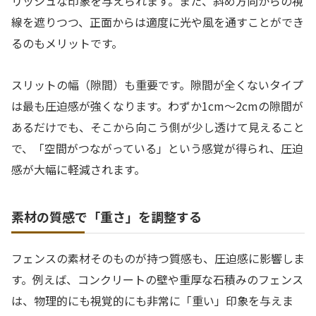
リッシュな印象を与えられます。また、斜め方向からの視
線を遮りつつ、正面からは適度に光や風を通すことができ
るのもメリットです。
スリットの幅（隙間）も重要です。隙間が全くないタイプ
は最も圧迫感が強くなります。わずか1cm〜2cmの隙間が
あるだけでも、そこから向こう側が少し透けて見えること
で、「空間がつながっている」という感覚が得られ、圧迫
感が大幅に軽減されます。
素材の質感で「重さ」を調整する
フェンスの素材そのものが持つ質感も、圧迫感に影響しま
す。例えば、コンクリートの壁や重厚な石積みのフェンス
は、物理的にも視覚的にも非常に「重い」印象を与えま