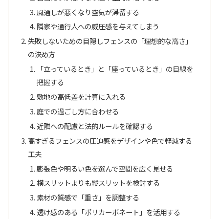
風通しが悪くなり空気が滞留する
隣家や通行人への威圧感を与えてしまう
失敗しないための目隠しフェンスの「理想的な高さ」
の決め方
「立っているとき」と「座っているとき」の目線を
把握する
敷地の高低差を計算に入れる
庭での過ごし方に合わせる
近隣への配慮と法的ルールを確認する
高すぎるフェンスの圧迫感をデザインや色で軽減する
工夫
膨張色や明るい色を選んで空間を広く見せる
横スリットよりも縦スリットを検討する
素材の質感で「重さ」を調整する
透け感のある「ポリカーボネート」を活用する