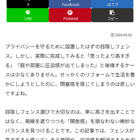
X
Facebook
はてブ
LINE
Pinterest
コピー
2026.05.01
プライバシーを守るために設置したはずの目隠しフェン
ス。しかし、実際に完成してみると「思ったより高すぎ
る」「庭や部屋に圧迫感が出てしまった」と後悔するケー
スは少なくありません。せっかくのリフォームで生活を豊
かにしようとしたのに、閉塞感を感じてしまうのは悲しい
ですよね。
目隠しフェンス選びで大切なのは、単に高さを出すことで
はなく、視線を遮りつつも「開放感」を損なわない絶妙な
バランスを見つけることです。この記事では、フェンスが
高すぎると感じてしまう原因や、圧迫感を解消するための