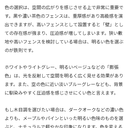
色の選択は、空間の広がりを感じさせる上で非常に重要で
す。黒や濃い茶色のフェンスは、重厚感があり高級感を演
出できますが、高いフェンスとして設置すると「壁」とし
ての存在感が強まり、圧迫感が増してしまいます。狭い敷
地や高いフェンスを検討している場合は、明るい色を選ぶ
のが鉄則です。
ホワイトやライトグレー、明るいベージュなどの「膨張
色」は、光を反射して空間を明るく広く見せる効果があり
ます。また、空の色に近い淡いブルーグレーなども、背景
に馴染みやすく圧迫感を感じさせにくい色と言えます。
もし木目調を選びたい場合は、ダークオークなどの濃い色
よりも、メープルやパインといった明るい色味のものを選
ぶと、ナチュラルで軽やかな印象になります。色を変える