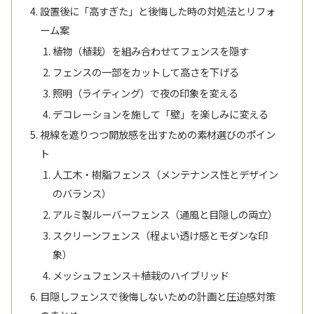
設置後に「高すぎた」と後悔した時の対処法とリフォ
ーム案
植物（植栽）を組み合わせてフェンスを隠す
フェンスの一部をカットして高さを下げる
照明（ライティング）で夜の印象を変える
デコレーションを施して「壁」を楽しみに変える
視線を遮りつつ開放感を出すための素材選びのポイン
ト
人工木・樹脂フェンス（メンテナンス性とデザイン
のバランス）
アルミ製ルーバーフェンス（通風と目隠しの両立）
スクリーンフェンス（程よい透け感とモダンな印
象）
メッシュフェンス＋植栽のハイブリッド
目隠しフェンスで後悔しないための計画と圧迫感対策