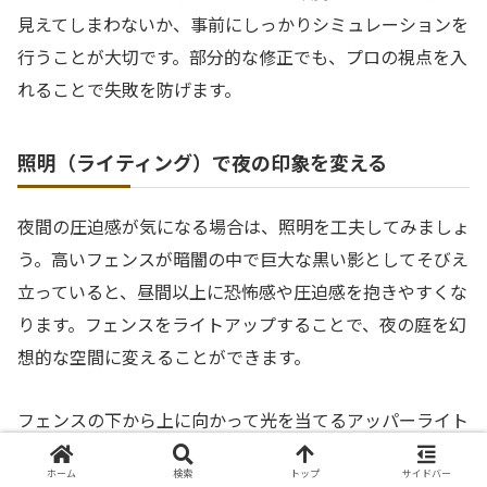
見えてしまわないか、事前にしっかりシミュレーションを
行うことが大切です。部分的な修正でも、プロの視点を入
れることで失敗を防げます。
照明（ライティング）で夜の印象を変える
夜間の圧迫感が気になる場合は、照明を工夫してみましょ
う。高いフェンスが暗闇の中で巨大な黒い影としてそびえ
立っていると、昼間以上に恐怖感や圧迫感を抱きやすくな
ります。フェンスをライトアップすることで、夜の庭を幻
想的な空間に変えることができます。
フェンスの下から上に向かって光を当てるアッパーライト
を設置すると、フェンスの表面に陰影が生まれ、奥行きが
ホーム
検索
トップ
サイドバー
強調されます。これにより、平面的な「壁」という印象が