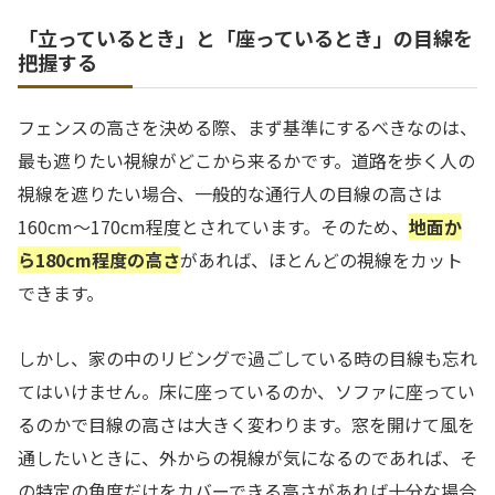
「立っているとき」と「座っているとき」の目線を
把握する
フェンスの高さを決める際、まず基準にするべきなのは、
最も遮りたい視線がどこから来るかです。道路を歩く人の
視線を遮りたい場合、一般的な通行人の目線の高さは
160cm〜170cm程度とされています。そのため、
地面か
ら180cm程度の高さ
があれば、ほとんどの視線をカット
できます。
しかし、家の中のリビングで過ごしている時の目線も忘れ
てはいけません。床に座っているのか、ソファに座ってい
るのかで目線の高さは大きく変わります。窓を開けて風を
通したいときに、外からの視線が気になるのであれば、そ
の特定の角度だけをカバーできる高さがあれば十分な場合