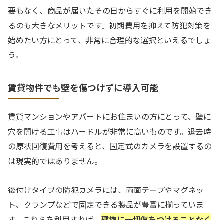
要もなく、商品が届いたその日からすぐに利用を開始でき
るのも大きなメリットです。初期費用を抑えて防犯対策を
始めたい方にとって、非常に合理的な選択といえるでしょ
う。
賃貸物件でも壁を傷つけずに導入可能
賃貸マンションやアパートにお住まいの方にとって、壁に
穴を開ける工事はハードルが非常に高いものです。退去時
の原状回復費用を考えると、固定式のカメラを設置するの
は現実的ではありません。
後付けタイプの防犯カメラには、両面テープやマグネッ
ト、クランプなどで固定できる製品が豊富に揃っていま
す。これらを利用すれば、
建物に一切傷をつけることなく