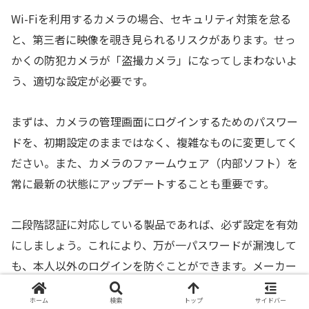
Wi-Fiを利用するカメラの場合、セキュリティ対策を怠る
と、第三者に映像を覗き見られるリスクがあります。せっ
かくの防犯カメラが「盗撮カメラ」になってしまわないよ
う、適切な設定が必要です。
まずは、カメラの管理画面にログインするためのパスワー
ドを、初期設定のままではなく、複雑なものに変更してく
ださい。また、カメラのファームウェア（内部ソフト）を
常に最新の状態にアップデートすることも重要です。
二段階認証に対応している製品であれば、必ず設定を有効
にしましょう。これにより、万が一パスワードが漏洩して
も、本人以外のログインを防ぐことができます。メーカー
の信頼性も考慮し、セキュリティ対策に定評のあるブラン
ホーム
検索
トップ
サイドバー
ドを選ぶことが大切です。