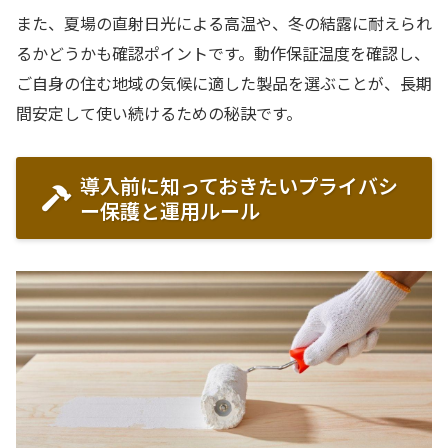
また、夏場の直射日光による高温や、冬の結露に耐えられ
るかどうかも確認ポイントです。動作保証温度を確認し、
ご自身の住む地域の気候に適した製品を選ぶことが、長期
間安定して使い続けるための秘訣です。
導入前に知っておきたいプライバシ
ー保護と運用ルール