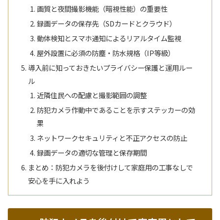
画質と夜間撮影機能（暗視性能）の重要性
録画データの保存先（SDカードとクラウド）
動体検知とスマホ通知によるリアルタイム監視
屋外設置に必須の防塵・防水規格（IP等級）
導入前に知っておきたいプライバシー保護と運用ルー
ル
近隣住民への配慮と撮影範囲の調整
防犯カメラ作動中であることを示すステッカーの効
果
ネットワークセキュリティと不正アクセスの防止
録画データの適切な管理と保存期間
まとめ：防犯カメラを後付けして家庭用の工事なしで
安心を手に入れよう