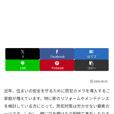
X
Facebook
はてブ
LINE
Pinterest
コピー
2026.04.30
近年、住まいの安全を守るために防犯カメラを導入するご
家庭が増えています。特に家のリフォームやメンテナンス
を検討している方にとって、防犯対策は欠かせない要素の
一つです。しかし、壁に穴を開けたり配線工事をしたりす