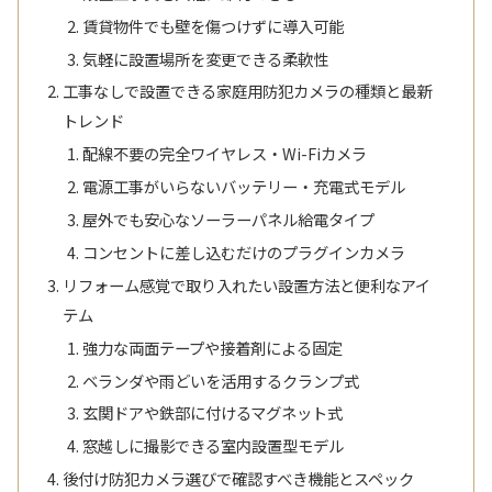
賃貸物件でも壁を傷つけずに導入可能
気軽に設置場所を変更できる柔軟性
工事なしで設置できる家庭用防犯カメラの種類と最新
トレンド
配線不要の完全ワイヤレス・Wi-Fiカメラ
電源工事がいらないバッテリー・充電式モデル
屋外でも安心なソーラーパネル給電タイプ
コンセントに差し込むだけのプラグインカメラ
リフォーム感覚で取り入れたい設置方法と便利なアイ
テム
強力な両面テープや接着剤による固定
ベランダや雨どいを活用するクランプ式
玄関ドアや鉄部に付けるマグネット式
窓越しに撮影できる室内設置型モデル
後付け防犯カメラ選びで確認すべき機能とスペック