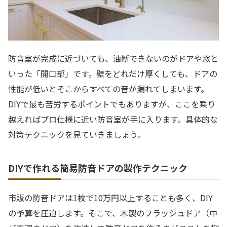
防音室が完成に近づいても、油断できないのがドアや窓と
いった「開口部」です。壁をどれだけ厚くしても、ドアの
性能が低いとそこからすべての音が漏れてしまいます。
DIYで最も苦労するポイントでもありますが、ここを乗り
越えればプロ仕様に近い防音室が手に入ります。具体的な
対策テクニックを見ていきましょう。
DIYで作れる簡易防音ドアの製作テクニック
市販の防音ドアは1枚で10万円以上することも多く、DIY
の予算を圧迫します。そこで、木製のフラッシュドア（中