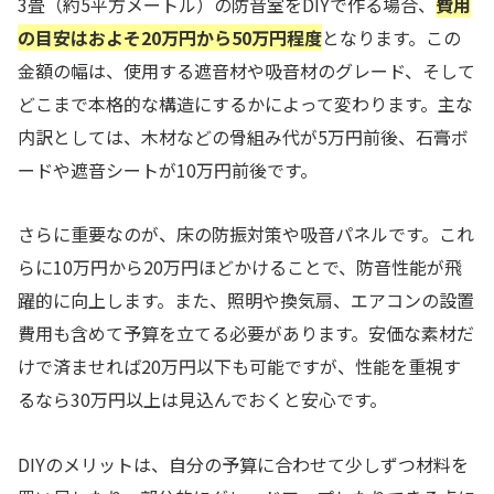
3畳（約5平方メートル）の防音室をDIYで作る場合、
費用
の目安はおよそ20万円から50万円程度
となります。この
金額の幅は、使用する遮音材や吸音材のグレード、そして
どこまで本格的な構造にするかによって変わります。主な
内訳としては、木材などの骨組み代が5万円前後、石膏ボ
ードや遮音シートが10万円前後です。
さらに重要なのが、床の防振対策や吸音パネルです。これ
らに10万円から20万円ほどかけることで、防音性能が飛
躍的に向上します。また、照明や換気扇、エアコンの設置
費用も含めて予算を立てる必要があります。安価な素材だ
けで済ませれば20万円以下も可能ですが、性能を重視す
るなら30万円以上は見込んでおくと安心です。
DIYのメリットは、自分の予算に合わせて少しずつ材料を