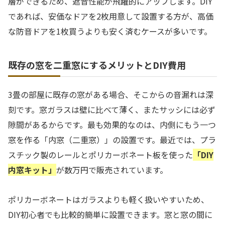
層ができるため、遮音性能が飛躍的にアップします。DIY
であれば、安価なドアを2枚用意して設置する方が、高価
な防音ドアを1枚買うよりも安く済むケースが多いです。
既存の窓を二重窓にするメリットとDIY費用
3畳の部屋に既存の窓がある場合、そこからの音漏れは深
刻です。窓ガラスは壁に比べて薄く、またサッシには必ず
隙間があるからです。最も効果的なのは、内側にもう一つ
窓を作る「内窓（二重窓）」の設置です。最近では、プラ
スチック製のレールとポリカーボネート板を使った
「DIY
内窓キット」
が数万円で販売されています。
ポリカーボネートはガラスよりも軽く扱いやすいため、
DIY初心者でも比較的簡単に設置できます。窓と窓の間に