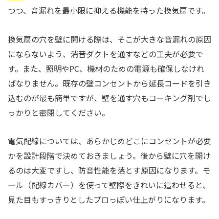
つつ、音漏れを最小限に抑える機能を持った換気扇です。
換気扇の穴を壁に開ける際は、そこが大きな音漏れの原因
にならないよう、消音ダクトを通すなどの工夫が必要で
す。また、照明やPC、機材のための電源も確保しなけれ
ばなりません。既存の壁コンセントから延長コードを引き
込むのが最も簡単ですが、壁を通す穴もコーキング剤でし
っかりと密閉してください。
電気配線については、あらかじめどこにコンセントが必要
かを設計段階で決めておきましょう。後から壁に穴を開け
るのは大変ですし、防音性能を落とす原因になります。モ
ール（配線カバー）を使って壁際をきれいに這わせると、
見た目もすっきりとしたプロっぽい仕上がりになります。