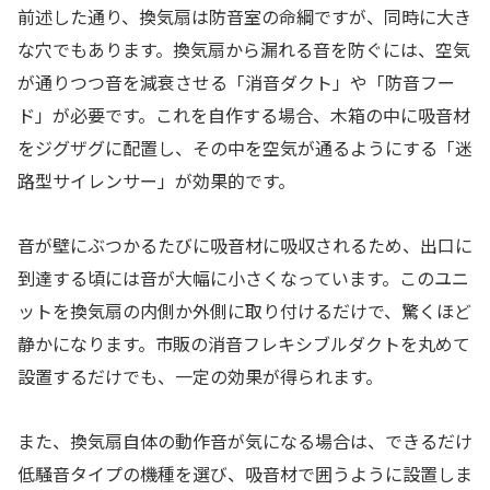
前述した通り、換気扇は防音室の命綱ですが、同時に大き
な穴でもあります。換気扇から漏れる音を防ぐには、空気
が通りつつ音を減衰させる「消音ダクト」や「防音フー
ド」が必要です。これを自作する場合、木箱の中に吸音材
をジグザグに配置し、その中を空気が通るようにする「迷
路型サイレンサー」が効果的です。
音が壁にぶつかるたびに吸音材に吸収されるため、出口に
到達する頃には音が大幅に小さくなっています。このユニ
ットを換気扇の内側か外側に取り付けるだけで、驚くほど
静かになります。市販の消音フレキシブルダクトを丸めて
設置するだけでも、一定の効果が得られます。
また、換気扇自体の動作音が気になる場合は、できるだけ
低騒音タイプの機種を選び、吸音材で囲うように設置しま