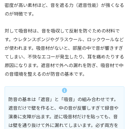
密度が高い素材ほど、音を遮る力（遮音性能）が強くなる
のが特徴です。
対して吸音材は、音を吸収して反射を防ぐための材料で
す。ウレタンスポンジやグラスウール、ロックウールなど
が使われます。吸音材がないと、部屋の中で音が響きすぎ
てしまい、不快なエコーが発生したり、耳を痛めたりする
原因になります。遮音材で外への漏れを防ぎ、吸音材で中
の音環境を整えるのが防音の基本です。
防音の基本は「遮音」と「吸音」の組み合わせです。
遮音だけで壁を作ると、中の音が反響しすぎて録音や
演奏に支障が出ます。逆に吸音材だけを貼っても、音
は壁を通り抜けて外に漏れてしまいます。必ず両方を