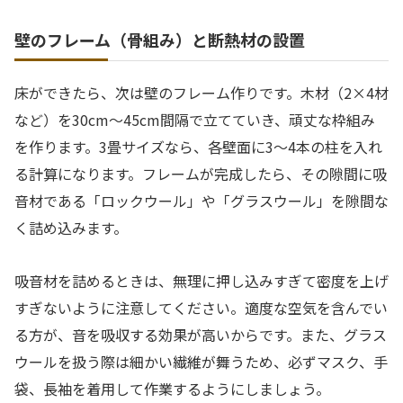
壁のフレーム（骨組み）と断熱材の設置
床ができたら、次は壁のフレーム作りです。木材（2×4材
など）を30cm〜45cm間隔で立てていき、頑丈な枠組み
を作ります。3畳サイズなら、各壁面に3〜4本の柱を入れ
る計算になります。フレームが完成したら、その隙間に吸
音材である「ロックウール」や「グラスウール」を隙間な
く詰め込みます。
吸音材を詰めるときは、無理に押し込みすぎて密度を上げ
すぎないように注意してください。適度な空気を含んでい
る方が、音を吸収する効果が高いからです。また、グラス
ウールを扱う際は細かい繊維が舞うため、必ずマスク、手
袋、長袖を着用して作業するようにしましょう。