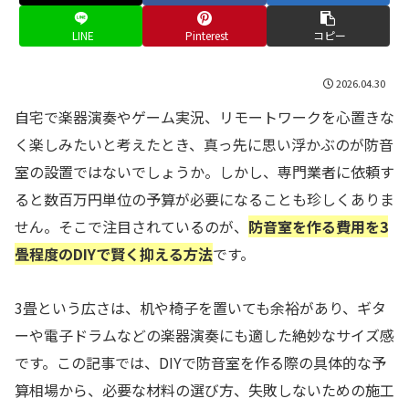
LINE
Pinterest
コピー
2026.04.30
自宅で楽器演奏やゲーム実況、リモートワークを心置きな
く楽しみたいと考えたとき、真っ先に思い浮かぶのが防音
室の設置ではないでしょうか。しかし、専門業者に依頼す
ると数百万円単位の予算が必要になることも珍しくありま
せん。そこで注目されているのが、
防音室を作る費用を3
畳程度のDIYで賢く抑える方法
です。
3畳という広さは、机や椅子を置いても余裕があり、ギタ
ーや電子ドラムなどの楽器演奏にも適した絶妙なサイズ感
です。この記事では、DIYで防音室を作る際の具体的な予
算相場から、必要な材料の選び方、失敗しないための施工