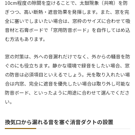
10cm程度の隙間を空けることで、太鼓現象（共鳴）を防
ぎつつ、高い断熱・遮音効果を発揮します。また、窓を完
全に塞いでしまいたい場合は、窓枠のサイズに合わせて吸
音材と石膏ボードで「窓用防音ボード」を自作してはめ込
む方法もあります。
窓の対策は、外への音漏れだけでなく、外からの騒音を防
ぐのにも役立ちます。静かな環境で録音をしたい場合、窓
の防音は必須項目といえるでしょう。光を取り入れたい場
合は内窓、完全に遮音を優先したい場合は取り外し可能な
防音ボード、といったように用途に合わせて選んでくださ
い。
換気口から漏れる音を塞ぐ消音ダクトの設置