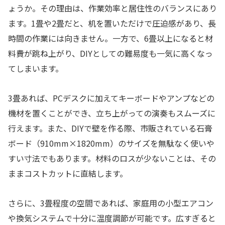
ょうか。その理由は、作業効率と居住性のバランスにあり
ます。1畳や2畳だと、机を置いただけで圧迫感があり、長
時間の作業には向きません。一方で、6畳以上になると材
料費が跳ね上がり、DIYとしての難易度も一気に高くなっ
てしまいます。
3畳あれば、PCデスクに加えてキーボードやアンプなどの
機材を置くことができ、立ち上がっての演奏もスムーズに
行えます。また、DIYで壁を作る際、市販されている石膏
ボード（910mm×1820mm）のサイズを無駄なく使いや
すい寸法でもあります。材料のロスが少ないことは、その
ままコストカットに直結します。
さらに、3畳程度の空間であれば、家庭用の小型エアコン
や換気システムで十分に温度調節が可能です。広すぎると