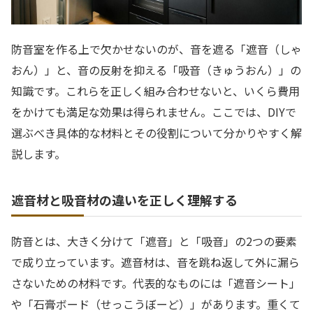
防音室を作る上で欠かせないのが、音を遮る「遮音（しゃ
おん）」と、音の反射を抑える「吸音（きゅうおん）」の
知識です。これらを正しく組み合わせないと、いくら費用
をかけても満足な効果は得られません。ここでは、DIYで
選ぶべき具体的な材料とその役割について分かりやすく解
説します。
遮音材と吸音材の違いを正しく理解する
防音とは、大きく分けて「遮音」と「吸音」の2つの要素
で成り立っています。遮音材は、音を跳ね返して外に漏ら
さないための材料です。代表的なものには「遮音シート」
や「石膏ボード（せっこうぼーど）」があります。重くて