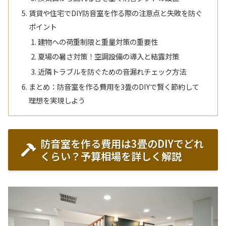
賃貸や住宅でDIY防音室を作る際の注意点と失敗を防ぐ
ポイント
建物への荷重制限と重量対策の重要性
夏場の暑さ対策！空調設備の導入と結露対策
近隣トラブルを防ぐための音漏れチェック方法
まとめ：防音室を作る費用を3畳のDIYで賢く節約して
理想を実現しよう
防音室を作る費用は3畳のDIYでどれ
くらい？予算相場を詳しく解説