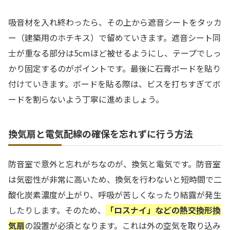
吸音材を入れ終わったら、その上から遮音シートをタッカ
ー（建築用のホチキス）で留めていきます。遮音シート同
士が重なる部分は5cmほど被せるようにし、テープでしっ
かり固定するのがポイントです。最後に石膏ボードを貼り
付けていきます。ボードを貼る際は、ビスを打ちすぎてボ
ードを割らないよう丁寧に進めましょう。
換気扇と電気配線の確保を忘れずに行う方法
防音室で意外と忘れがちなのが、換気と電気です。防音室
は気密性が非常に高いため、換気を行わないと短時間で二
酸化炭素濃度が上がり、呼吸が苦しくなったり結露が発生
したりします。そのため、
「ロスナイ」などの熱交換形換
気扇
の設置が必須となります。これは外の空気を取り込み