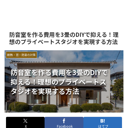
防音室を作る費用を3畳のDIYで抑える！理
想のプライベートスタジオを実現する方法
断熱・窓・防音の対策
防音室を作る費用を3畳のDIYで
抑える！理想のプライベートス
タジオを実現する方法
X
Facebook
はてブ