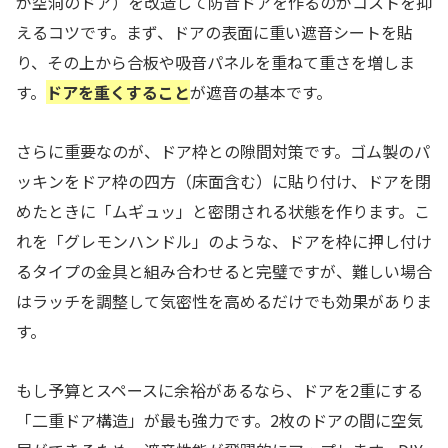
が空洞のドア）を改造して防音ドアを作るのがコストを抑
えるコツです。まず、ドアの表面に重い遮音シートを貼
り、その上から合板や吸音パネルを重ねて重さを増しま
す。
ドアを重くすること
が遮音の基本です。
さらに重要なのが、ドア枠との隙間対策です。ゴム製のパ
ッキンをドア枠の四方（床面含む）に貼り付け、ドアを閉
めたときに「ムギュッ」と密閉される状態を作ります。こ
れを「グレモンハンドル」のような、ドアを枠に押し付け
るタイプの金具と組み合わせると完璧ですが、難しい場合
はラッチを調整して気密性を高めるだけでも効果がありま
す。
もし予算とスペースに余裕があるなら、ドアを2重にする
「二重ドア構造」が最も強力です。2枚のドアの間に空気