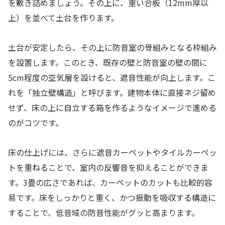
を敷き詰めましょう。その上に、重い合板（12mm厚以
上）を並べて土台を作ります。
土台が安定したら、その上に防音室の骨組みとなる枠組み
を設置します。このとき、既存の壁と防音室の壁の間に
5cm程度の空気層を設けると、遮音性能が向上します。こ
れを「独立壁構造」と呼びます。建物本体に直接ネジ留め
せず、床の上に自立する箱を作るようなイメージで進める
のがコツです。
床の仕上げには、さらに遮音カーペットやタイルカーペッ
トを重ねることで、室内の反響音を抑えることができま
す。3畳の広さであれば、カーペットのカットも比較的容
易です。床をしっかりと重く、かつ振動を吸収する構造に
することで、低音域の防音性能がグッと高まります。