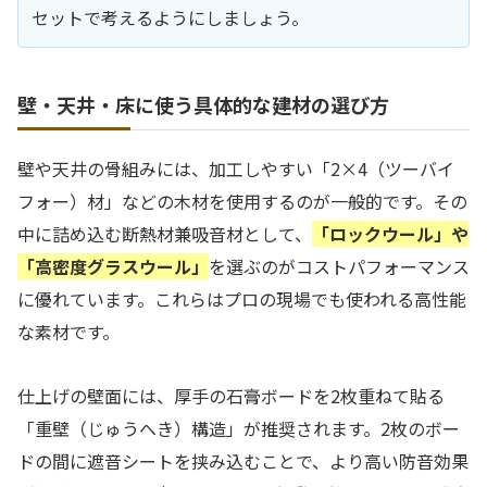
セットで考えるようにしましょう。
壁・天井・床に使う具体的な建材の選び方
壁や天井の骨組みには、加工しやすい「2×4（ツーバイ
フォー）材」などの木材を使用するのが一般的です。その
中に詰め込む断熱材兼吸音材として、
「ロックウール」や
「高密度グラスウール」
を選ぶのがコストパフォーマンス
に優れています。これらはプロの現場でも使われる高性能
な素材です。
仕上げの壁面には、厚手の石膏ボードを2枚重ねて貼る
「重壁（じゅうへき）構造」が推奨されます。2枚のボー
ドの間に遮音シートを挟み込むことで、より高い防音効果