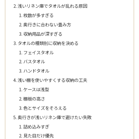
浅いリネン庫でタオルが乱れる原因
枚数が多すぎる
奥行きに合わない畳み方
収納用品が深すぎる
タオルの種類別に収納を決める
フェイスタオル
バスタオル
ハンドタオル
浅い棚を使いやすくする収納の工夫
ケースは浅型
棚板の高さ
色とサイズをそろえる
奥行きが浅いリネン庫で避けたい失敗
詰め込みすぎ
見た目だけ優先