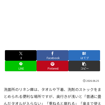
X
Facebook
はてブ
LINE
Pinterest
コピー
2026.06.25
洗面所のリネン庫は、タオルや下着、洗剤のストックをま
とめられる便利な場所ですが、奥行きが浅いと「普通に畳
んだタオルが入らない」「重ねると崩れる」「奥まで使え