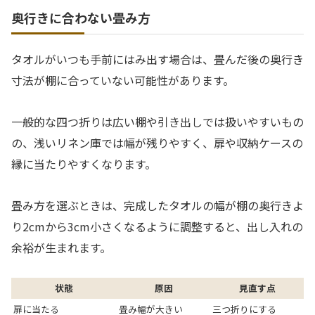
奥行きに合わない畳み方
タオルがいつも手前にはみ出す場合は、畳んだ後の奥行き
寸法が棚に合っていない可能性があります。
一般的な四つ折りは広い棚や引き出しでは扱いやすいもの
の、浅いリネン庫では幅が残りやすく、扉や収納ケースの
縁に当たりやすくなります。
畳み方を選ぶときは、完成したタオルの幅が棚の奥行きよ
り2cmから3cm小さくなるように調整すると、出し入れの
余裕が生まれます。
状態
原因
見直す点
扉に当たる
畳み幅が大きい
三つ折りにする