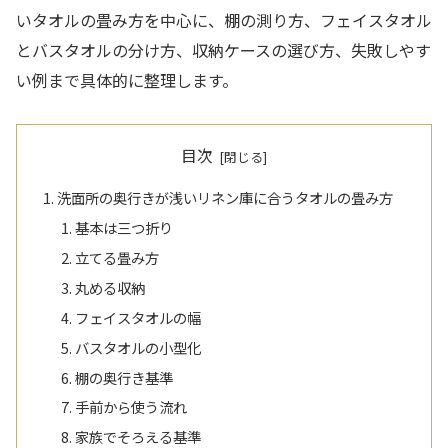
いタオルの畳み方を中心に、棚の測り方、フェイスタオル
とバスタオルの分け方、収納ケースの選び方、失敗しやす
い例まで具体的に整理します。
目次
洗面所の奥行きが浅いリネン庫に合うタオルの畳み方
基本は三つ折り
立てる畳み方
丸める収納
フェイスタオルの幅
バスタオルの小型化
棚の奥行き基準
手前から使う流れ
家族でそろえる基準