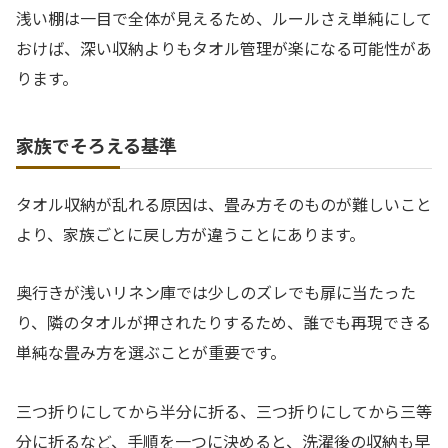
浅い棚は一目で全体が見えるため、ルールさえ単純にして
おけば、深い収納よりもタオル管理が楽になる可能性があ
ります。
家族でそろえる基準
タオル収納が乱れる原因は、畳み方そのものが難しいこと
より、家族ごとに戻し方が違うことにあります。
奥行きが浅いリネン庫では少しのズレでも扉に当たった
り、隣のタオルが押されたりするため、誰でも再現できる
単純な畳み方を選ぶことが重要です。
三つ折りにしてから半分に折る、三つ折りにしてから三等
分に折るなど、手順を一つに決めると、洗濯後の収納も早