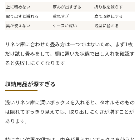
上に積めない
厚みが出すぎる
折り数を減らす
取り出すと崩れる
重ねすぎ
立て収納にする
奥が使えない
ケースが深い
浅型に替える
リネン庫に合わせた畳み方は一つではないため、まず1枚
だけ試し畳みをして、棚に置いた状態で出し入れを確認す
ると失敗しにくくなります。
収納用品が深すぎる
浅いリネン庫に深いボックスを入れると、タオルそのもの
は隠れてすっきり見えても、取り出しにくさが増すことが
あります。
特に高い位置の棚では、中身が見えないボックスを使うと