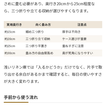
さめに畳む必要があり、奥行き20cmから25cm程度な
ら、三つ折りや立てる収納が選びやすくなります。
実用奥行き
向く畳み方
注意点
約15cm
細め三つ折り
厚手は不向き
約20cm
三つ折り立て収納
ケース選びが重要
約25cm
三つ折り平置き
重ねすぎに注意
約30cm
畳み方の自由度高め
奥が死角になりやすい
浅いリネン庫では「入るかどうか」だけでなく、片手で取
り出せる余白があるかまで確認すると、毎日の使いやすさ
が大きく変わります。
手前から使う流れ