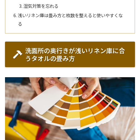
湿気対策を忘れる
浅いリネン庫は畳み方と枚数を整えると使いやすくな
る
洗面所の奥行きが浅いリネン庫に合
うタオルの畳み方