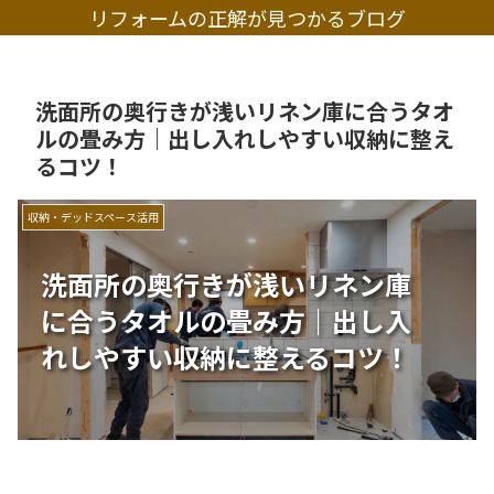
リフォームの正解が見つかるブログ
洗面所の奥行きが浅いリネン庫に合うタオ
ルの畳み方｜出し入れしやすい収納に整え
るコツ！
収納・デッドスペース活用
洗面所の奥行きが浅いリネン庫
に合うタオルの畳み方｜出し入
れしやすい収納に整えるコツ！