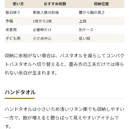
使い方
おすすめ枚数
収納位置
毎日使う
家族人数分前後
腰から胸の高さ
予備
1枚から2枚
上段
来客用
必要時だけ
別ケース
子ども用
小さめ中心
低い段
収納に余裕がない場合は、バスタオルを減らしてコンパク
トバスタオルへ切り替えると、畳み方の工夫だけでは得ら
れない余白が生まれます。
ハンドタオル
ハンドタオルは小さいため浅いリネン庫でも収納しやすい
一方で、数が増えると散らばって見えやすいアイテムで
す。