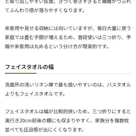
と取り出しやすい反面、きつく巻きすぎると繊維がつぶれ
てふんわり感が落ちやすくなります。
来客用や見せる収納には向いていますが、毎日大量に使う
家庭では畳む手間が増えるため、普段使いは三つ折り、予
備や来客用は丸めるという分け方が現実的です。
フェイスタオルの幅
洗面所の浅いリネン庫で最も扱いやすいのは、バスタオル
よりもフェイスタオルです。
フェイスタオルは幅が比較的狭いため、三つ折りにすると
奥行き20cm前後の棚にも収まりやすく、家族分を複数枚
並べても圧迫感が出にくくなります。