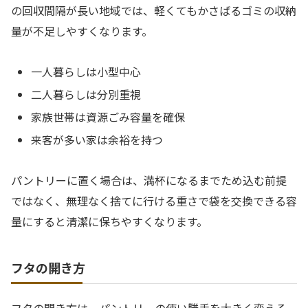
の回収間隔が長い地域では、軽くてもかさばるゴミの収納
量が不足しやすくなります。
一人暮らしは小型中心
二人暮らしは分別重視
家族世帯は資源ごみ容量を確保
来客が多い家は余裕を持つ
パントリーに置く場合は、満杯になるまでため込む前提
ではなく、無理なく捨てに行ける重さで袋を交換できる容
量にすると清潔に保ちやすくなります。
フタの開き方
フタの開き方は、パントリーの使い勝手を大きく変える