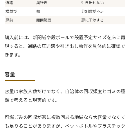
通路
奥行き
引き出せない
横並び
幅
分別数が不足
扉前
開閉範囲
扉に干渉する
購入前には、新聞紙や段ボールで設置予定サイズを床に再
現すると、通路の圧迫感や引き出し動作を具体的に確認で
きます。
容量
容量は家族人数だけでなく、自治体の回収頻度とゴミの種
類で考えると現実的です。
可燃ごみの回収が週に複数回ある地域なら大容量でなくて
も足りることがありますが、ペットボトルやプラスチック