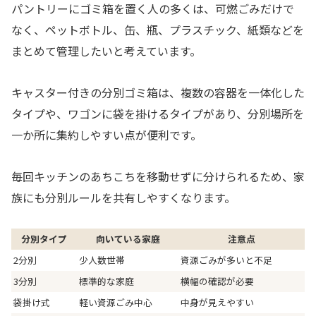
パントリーにゴミ箱を置く人の多くは、可燃ごみだけで
なく、ペットボトル、缶、瓶、プラスチック、紙類などを
まとめて管理したいと考えています。
キャスター付きの分別ゴミ箱は、複数の容器を一体化した
タイプや、ワゴンに袋を掛けるタイプがあり、分別場所を
一か所に集約しやすい点が便利です。
毎回キッチンのあちこちを移動せずに分けられるため、家
族にも分別ルールを共有しやすくなります。
分別タイプ
向いている家庭
注意点
2分別
少人数世帯
資源ごみが多いと不足
3分別
標準的な家庭
横幅の確認が必要
袋掛け式
軽い資源ごみ中心
中身が見えやすい