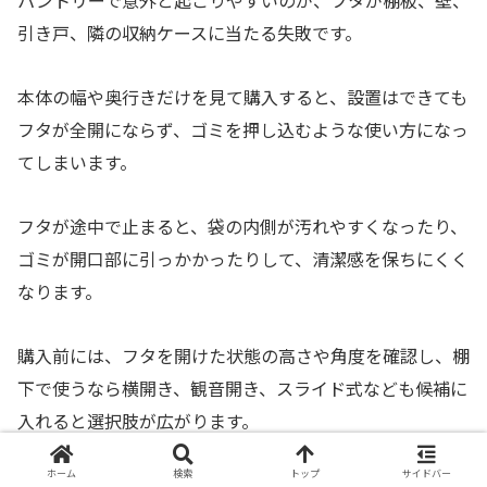
パントリーで意外と起こりやすいのが、フタが棚板、壁、
引き戸、隣の収納ケースに当たる失敗です。
本体の幅や奥行きだけを見て購入すると、設置はできても
フタが全開にならず、ゴミを押し込むような使い方になっ
てしまいます。
フタが途中で止まると、袋の内側が汚れやすくなったり、
ゴミが開口部に引っかかったりして、清潔感を保ちにくく
なります。
購入前には、フタを開けた状態の高さや角度を確認し、棚
下で使うなら横開き、観音開き、スライド式なども候補に
入れると選択肢が広がります。
ホーム
検索
トップ
サイドバー