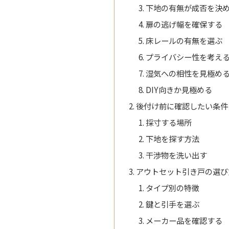
下地の有無が成否を決
扉の逃げ幅を確保する
床レールの有無を選ぶ
プライバシー性を考え
湿気への相性を見極め
DIY向きか見極める
後付け前に確認したい条件
採寸する場所
下地を探す方法
干渉物を洗い出す
アウトセット引き戸の選び
タイプ別の特徴
鍵と引手を選ぶ
メーカー品を確認する