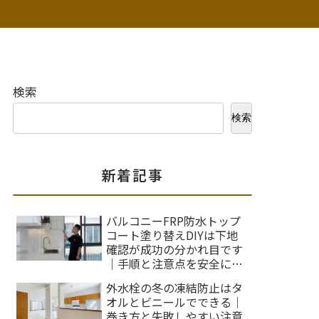
検索
検索
新着記事
バルコニーFRP防水トップ
コート塗り替えDIYは下地
確認が成功の分かれ目です
｜手順と注意点を安全に整
理します！
外水栓の冬の凍結防止はタ
オルとビニールでできる｜
巻き方と失敗しやすい注意