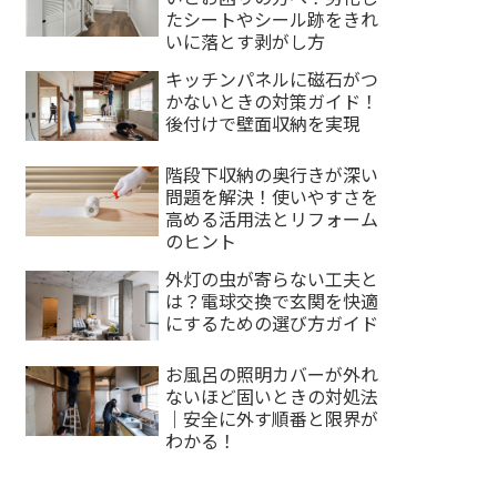
たシートやシール跡をきれ
いに落とす剥がし方
キッチンパネルに磁石がつ
かないときの対策ガイド！
後付けで壁面収納を実現
階段下収納の奥行きが深い
問題を解決！使いやすさを
高める活用法とリフォーム
のヒント
外灯の虫が寄らない工夫と
は？電球交換で玄関を快適
にするための選び方ガイド
お風呂の照明カバーが外れ
ないほど固いときの対処法
｜安全に外す順番と限界が
わかる！