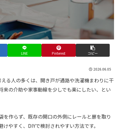
LINE
Pinterest
コピー
2026.06.05
と考える人の多くは、開き戸が通路や洗濯機まわりに干
将来の介助や家事動線を少しでも楽にしたい、とい
袋を作らず、既存の開口の外側にレールと扉を取り
けやすく、DIYで検討されやすい方法です。