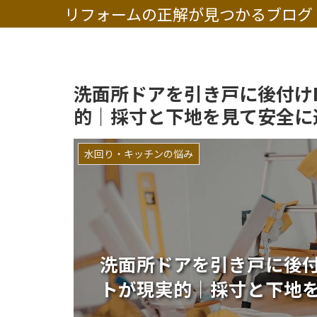
リフォームの正解が見つかるブログ
洗面所ドアを引き戸に後付け
的｜採寸と下地を見て安全に
水回り・キッチンの悩み
洗面所ドアを引き戸に後付
トが現実的｜採寸と下地