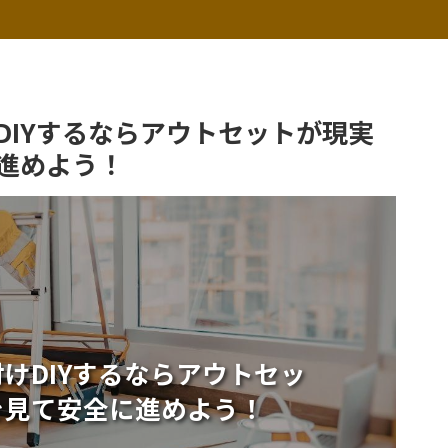
DIYするならアウトセットが現実
進めよう！
けDIYするならアウトセッ
を見て安全に進めよう！