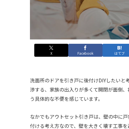
X
Facebook
はてブ
洗面所のドアを引き戸に後付けDIYしたい
渉する、家族の出入りが多くて開閉が面倒、
う具体的な不便を感じています。
なかでもアウトセット引き戸は、壁の中に戸
付ける考え方なので、壁を大きく壊す工事を避