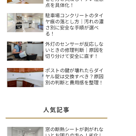
点を具体化！
駐車場コンクリートのタイ
ヤ痕の落とし方｜汚れの濃
さ別に安全な手順が選べ
る！
外灯のセンサーが反応しな
いときの修理判断｜原因を
切り分けて安全に直す！
ポストの鍵が壊れたらダイ
ヤル錠は交換すべき？原因
別の判断と費用感を整理！
人気記事
窓の断熱シートが剥がれな
いとお困りの方へ！劣化し