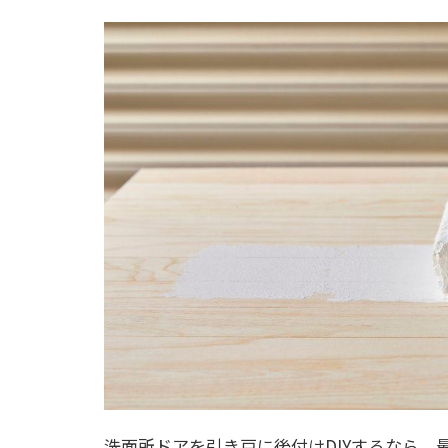
洗面所ドアを引き戸に後付けDIYするなら、