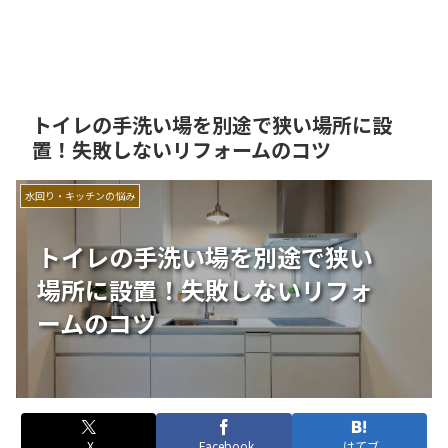
トイレの手洗い場を別途で狭い場所に設
置！失敗しないリフォームのコツ
水回り・キッチンの悩み
トイレの手洗い場を別途で狭い
場所に設置！失敗しないリフォ
ームのコツ
X
Facebook
はてブ