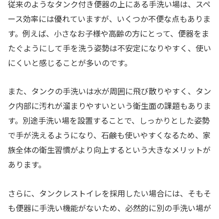
従来のようなタンク付き便器の上にある手洗い場は、スペ
ース効率には優れていますが、いくつか不便な点もありま
す。例えば、小さなお子様や高齢の方にとって、便器をま
たぐようにして手を洗う姿勢は不安定になりやすく、使い
にくいと感じることが多いのです。
また、タンクの手洗いは水が周囲に飛び散りやすく、タン
ク内部に汚れが溜まりやすいという衛生面の課題もありま
す。別途手洗い場を設置することで、しっかりとした姿勢
で手が洗えるようになり、石鹸も使いやすくなるため、家
族全体の衛生習慣がより向上するという大きなメリットが
あります。
さらに、タンクレストイレを採用したい場合には、そもそ
も便器に手洗い機能がないため、必然的に別の手洗い場が