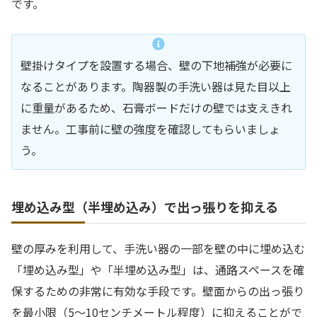
です。
壁掛けタイプを設置する場合、壁の下地補強が必要に
なることがあります。陶器製の手洗い器は見た目以上
に重量があるため、石膏ボードだけの壁では支えきれ
ません。工事前に壁の強度を確認してもらいましょ
う。
埋め込み型（半埋め込み）で出っ張りを抑える
壁の厚みを利用して、手洗い器の一部を壁の中に埋め込む
「埋め込み型」や「半埋め込み型」は、通路スペースを確
保するための非常に有効な手段です。壁面からの出っ張り
を最小限（5〜10センチメートル程度）に抑えることがで