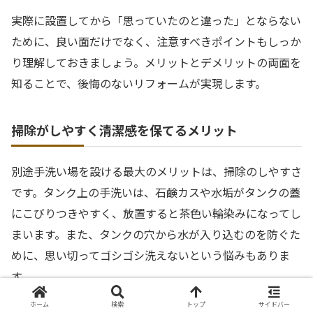
実際に設置してから「思っていたのと違った」とならない
ために、良い面だけでなく、注意すべきポイントもしっか
り理解しておきましょう。メリットとデメリットの両面を
知ることで、後悔のないリフォームが実現します。
掃除がしやすく清潔感を保てるメリット
別途手洗い場を設ける最大のメリットは、掃除のしやすさ
です。タンク上の手洗いは、石鹸カスや水垢がタンクの蓋
にこびりつきやすく、放置すると茶色い輪染みになってし
まいます。また、タンクの穴から水が入り込むのを防ぐた
めに、思い切ってゴシゴシ洗えないという悩みもありま
す。
ホーム
検索
トップ
サイドバー