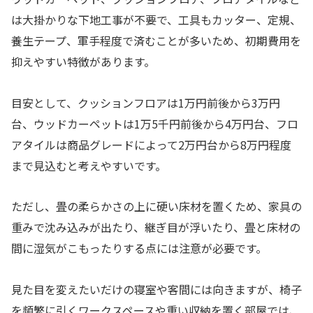
は大掛かりな下地工事が不要で、工具もカッター、定規、
養生テープ、軍手程度で済むことが多いため、初期費用を
抑えやすい特徴があります。
目安として、クッションフロアは1万円前後から3万円
台、ウッドカーペットは1万5千円前後から4万円台、フロ
アタイルは商品グレードによって2万円台から8万円程度
まで見込むと考えやすいです。
ただし、畳の柔らかさの上に硬い床材を置くため、家具の
重みで沈み込みが出たり、継ぎ目が浮いたり、畳と床材の
間に湿気がこもったりする点には注意が必要です。
見た目を変えたいだけの寝室や客間には向きますが、椅子
を頻繁に引くワークスペースや重い収納を置く部屋では、