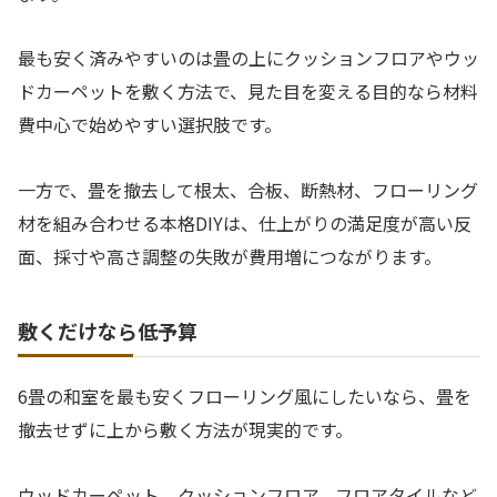
最も安く済みやすいのは畳の上にクッションフロアやウッ
ドカーペットを敷く方法で、見た目を変える目的なら材料
費中心で始めやすい選択肢です。
一方で、畳を撤去して根太、合板、断熱材、フローリング
材を組み合わせる本格DIYは、仕上がりの満足度が高い反
面、採寸や高さ調整の失敗が費用増につながります。
敷くだけなら低予算
6畳の和室を最も安くフローリング風にしたいなら、畳を
撤去せずに上から敷く方法が現実的です。
ウッドカーペット、クッションフロア、フロアタイルなど