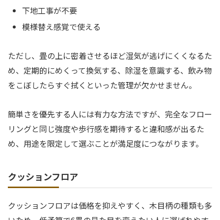
下地工事が不要
模様替え感覚で使える
ただし、畳の上に密着させるほど湿気が逃げにくくなるた
め、定期的にめくって換気する、除湿を意識する、飲み物
をこぼしたらすぐ拭くといった管理が欠かせません。
簡単さを優先する人には有力な方法ですが、完全なフロー
リングと同じ強度や歩行感を期待すると違和感が出るた
め、用途を限定して選ぶことが満足度につながります。
クッションフロア
クッションフロアは価格を抑えやすく、木目柄の種類も多
いため、低予算で6畳の見た目を変えたい人に選ばれやす