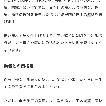
特に1階の和室、北側の部屋、長期間使っていなかった部
屋、結露が多い住宅では、見た目の床材よりも防湿、換
気、断熱の検討を優先したほうが結果的に費用の無駄を防
げます。
安い床材で早く仕上げるより、下地確認に時間をかけるほ
うが、カビ臭さや床の沈み込みといった後悔を避けやすく
なります。
業者との価格差
自分で作業する最大の魅力は、業者に依頼したときに発生
する施工費を抑えられることです。
ただし、業者施工の費用には、畳の撤去、下地調整、床材