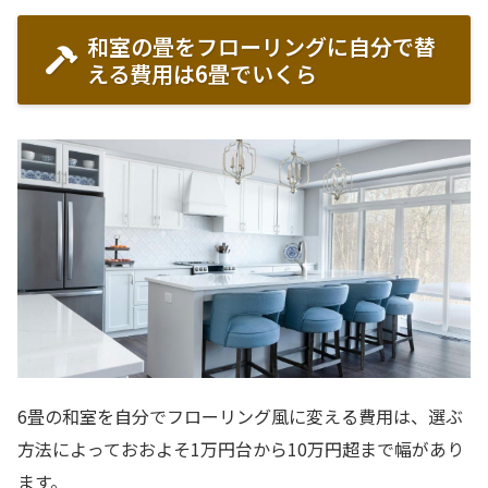
和室の畳をフローリングに自分で替
える費用は6畳でいくら
6畳の和室を自分でフローリング風に変える費用は、選ぶ
方法によっておおよそ1万円台から10万円超まで幅があり
ます。