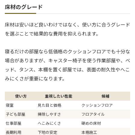
床材のグレード
床材は安いほど良いわけではなく、使い方に合うグレード
を選ぶことで結果的な費用を抑えられます。
寝るだけの部屋なら低価格のクッションフロアでも十分な
場合がありますが、キャスター椅子を使う作業部屋や、ベ
ッド、タンス、本棚を置く部屋では、表面の耐久性やへこ
みにくさが重要になります。
使い方
重視したい性能
候補
寝室
見た目と価格
クッションフロア
子ども部屋
掃除しやすさ
フロアタイル
仕事部屋
へこみにくさ
硬めの床材
長期利用
下地の安定
本格施工