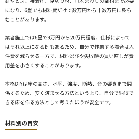
釘やビス、接着剤、見切り材、巾木まわりの部材まで必要
になり、6畳でも材料費だけで数万円から十数万円に膨ら
むことがあります。
業者施工では6畳で9万円から20万円程度、仕様によって
はそれ以上になる例もあるため、自分で作業する場合は人
件費を減らせる一方で、材料選びや失敗時の買い直しが費
用差を小さくすることがあります。
本格DIYは床の高さ、水平、強度、断熱、音の響きまで関
係するため、安く済ませる方法というより、自分で納得で
きる床を作る方法として考えたほうが安全です。
材料別の目安