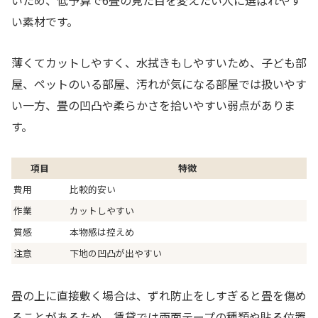
い素材です。
薄くてカットしやすく、水拭きもしやすいため、子ども部
屋、ペットのいる部屋、汚れが気になる部屋では扱いやす
い一方、畳の凹凸や柔らかさを拾いやすい弱点がありま
す。
項目
特徴
費用
比較的安い
作業
カットしやすい
質感
本物感は控えめ
注意
下地の凹凸が出やすい
畳の上に直接敷く場合は、ずれ防止をしすぎると畳を傷め
ることがあるため、賃貸では両面テープの種類や貼る位置