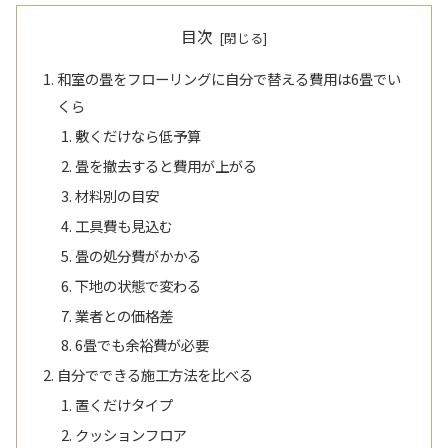
目次
和室の畳をフローリングに自分で替える費用は6畳でい
くら
敷くだけなら低予算
畳を撤去すると費用が上がる
材料別の目安
工具費も見込む
畳の処分費がかかる
下地の状態で変わる
業者との価格差
6畳でも余裕費が必要
自分でできる施工方法を比べる
置くだけタイプ
クッションフロア