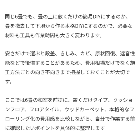
同じ6畳でも、畳の上に敷くだけの簡易DIYにするのか、
畳を撤去して下地から作る本格DIYにするのかで、必要な
材料も工具も作業時間も大きく変わります。
安さだけで選ぶと段差、きしみ、カビ、原状回復、遮音性
能などで後悔することがあるため、費用相場だけでなく施
工方法ごとの向き不向きまで把握しておくことが大切で
す。
ここでは6畳の和室を前提に、置くだけタイプ、クッショ
ンフロア、フロアタイル、ウッドカーペット、本格的なフ
ローリング化の費用感を比較しながら、自分で作業する前
に確認したいポイントを具体的に整理します。