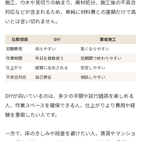
施工、巾木や見切りの納まり、廃材処分、施工後の不具合
対応などが含まれるため、単純に材料費との差額だけで高
いとは言い切れません。
比較項目
DIY
業者施工
初期費用
抑えやすい
高くなりやすい
作業時間
休日を複数使う
短期間で終わりやすい
仕上がり
経験に左右される
安定しやすい
不具合対応
自己責任
相談しやすい
DIYが向いているのは、多少の手間や試行錯誤を楽しめる
人、作業スペースを確保できる人、仕上がりより費用や経
験を重視したい人です。
一方で、床のきしみや段差を避けたい人、賃貸やマンショ