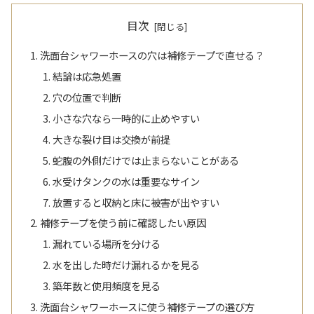
目次
洗面台シャワーホースの穴は補修テープで直せる？
結論は応急処置
穴の位置で判断
小さな穴なら一時的に止めやすい
大きな裂け目は交換が前提
蛇腹の外側だけでは止まらないことがある
水受けタンクの水は重要なサイン
放置すると収納と床に被害が出やすい
補修テープを使う前に確認したい原因
漏れている場所を分ける
水を出した時だけ漏れるかを見る
築年数と使用頻度を見る
洗面台シャワーホースに使う補修テープの選び方