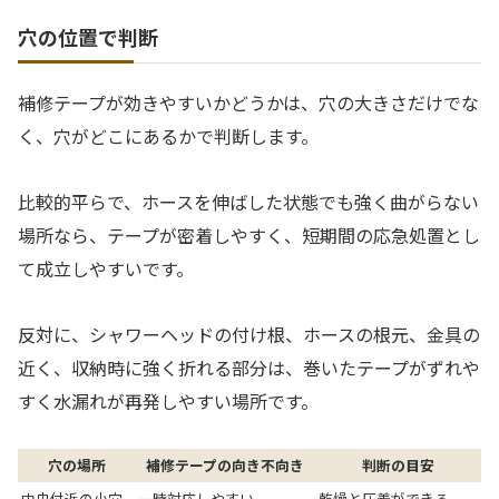
穴の位置で判断
補修テープが効きやすいかどうかは、穴の大きさだけでな
く、穴がどこにあるかで判断します。
比較的平らで、ホースを伸ばした状態でも強く曲がらない
場所なら、テープが密着しやすく、短期間の応急処置とし
て成立しやすいです。
反対に、シャワーヘッドの付け根、ホースの根元、金具の
近く、収納時に強く折れる部分は、巻いたテープがずれや
すく水漏れが再発しやすい場所です。
穴の場所
補修テープの向き不向き
判断の目安
中央付近の小穴
一時対応しやすい
乾燥と圧着ができる