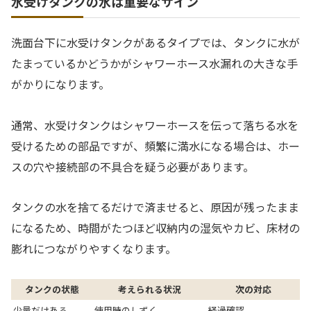
水受けタンクの水は重要なサイン
洗面台下に水受けタンクがあるタイプでは、タンクに水が
たまっているかどうかがシャワーホース水漏れの大きな手
がかりになります。
通常、水受けタンクはシャワーホースを伝って落ちる水を
受けるための部品ですが、頻繁に満水になる場合は、ホー
スの穴や接続部の不具合を疑う必要があります。
タンクの水を捨てるだけで済ませると、原因が残ったまま
になるため、時間がたつほど収納内の湿気やカビ、床材の
膨れにつながりやすくなります。
タンクの状態
考えられる状況
次の対応
少量だけある
使用時のしずく
経過確認