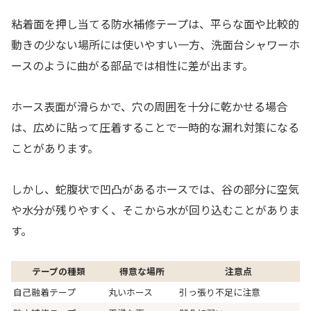
粘着面を押し当てる防水補修テープは、平らな面や比較的
動きの少ない場所には使いやすい一方、洗面台シャワーホ
ースのように曲がる部品では相性に差が出ます。
ホース表面が滑らかで、穴の周囲を十分に乾かせる場合
は、広めに貼って圧着することで一時的な漏れ対策になる
ことがあります。
しかし、蛇腹状で凹凸があるホースでは、谷の部分に空気
や水分が残りやすく、そこから水が回り込むことがありま
す。
テープの種類
得意な場所
注意点
自己融着テープ
丸いホース
引っ張り不足に注意