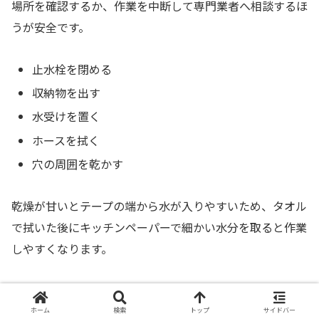
場所を確認するか、作業を中断して専門業者へ相談するほ
うが安全です。
止水栓を閉める
収納物を出す
水受けを置く
ホースを拭く
穴の周囲を乾かす
乾燥が甘いとテープの端から水が入りやすいため、タオル
で拭いた後にキッチンペーパーで細かい水分を取ると作業
しやすくなります。
穴の前後まで広く巻く
ホーム
検索
トップ
サイドバー