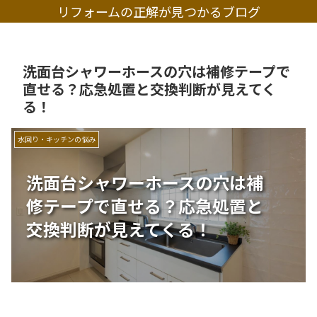
リフォームの正解が見つかるブログ
洗面台シャワーホースの穴は補修テープで
直せる？応急処置と交換判断が見えてく
る！
水回り・キッチンの悩み
洗面台シャワーホースの穴は補
修テープで直せる？応急処置と
交換判断が見えてくる！