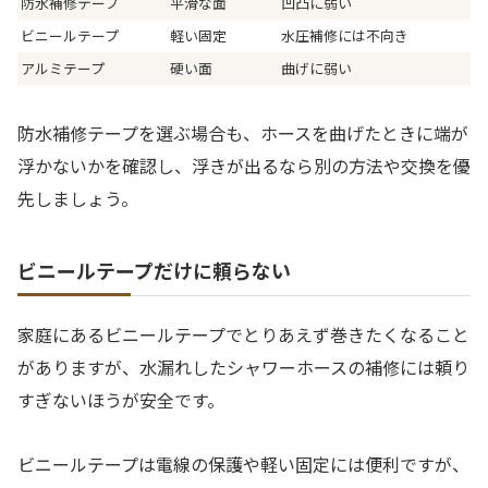
防水補修テープ
平滑な面
凹凸に弱い
ビニールテープ
軽い固定
水圧補修には不向き
アルミテープ
硬い面
曲げに弱い
防水補修テープを選ぶ場合も、ホースを曲げたときに端が
浮かないかを確認し、浮きが出るなら別の方法や交換を優
先しましょう。
ビニールテープだけに頼らない
家庭にあるビニールテープでとりあえず巻きたくなること
がありますが、水漏れしたシャワーホースの補修には頼り
すぎないほうが安全です。
ビニールテープは電線の保護や軽い固定には便利ですが、