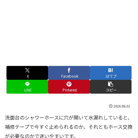
X
Facebook
はてブ
LINE
Pinterest
コピー
2026.06.01
洗面台のシャワーホースに穴が開いて水漏れしていると、
補修テープで今すぐ止められるのか、それともホース交換
が必要なのかで迷いやすいです。