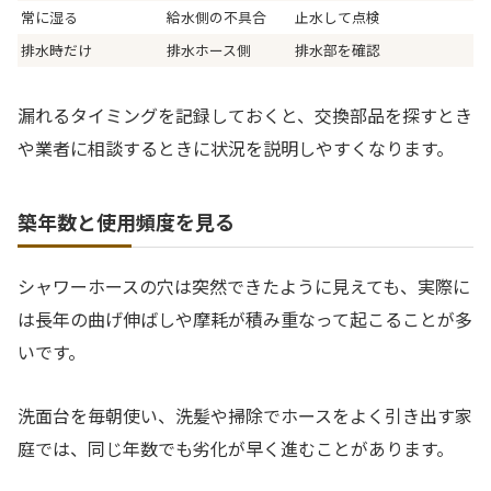
常に湿る
給水側の不具合
止水して点検
排水時だけ
排水ホース側
排水部を確認
漏れるタイミングを記録しておくと、交換部品を探すとき
や業者に相談するときに状況を説明しやすくなります。
築年数と使用頻度を見る
シャワーホースの穴は突然できたように見えても、実際に
は長年の曲げ伸ばしや摩耗が積み重なって起こることが多
いです。
洗面台を毎朝使い、洗髪や掃除でホースをよく引き出す家
庭では、同じ年数でも劣化が早く進むことがあります。