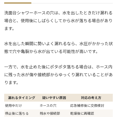
洗面台シャワーホースの穴は、水を出したときだけ漏れる
場合と、使用後にしばらくしてから水が落ちる場合があり
ます。
水を出した瞬間に勢いよく漏れるなら、水圧がかかった状
態で穴や亀裂から水が出ている可能性が高いです。
一方で、水を止めた後にポタポタ落ちる場合は、ホース内
に残った水が傷や接続部からゆっくり漏れていることがあ
ります。
漏れるタイミング
疑いやすい原因
対応の考え方
使用中だけ
ホースの穴
応急補修後に交換検討
停止後に落ちる
残水や接続部
乾燥後に再確認