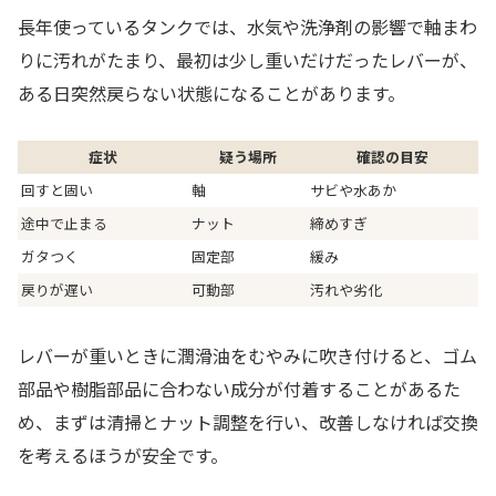
長年使っているタンクでは、水気や洗浄剤の影響で軸まわ
りに汚れがたまり、最初は少し重いだけだったレバーが、
ある日突然戻らない状態になることがあります。
症状
疑う場所
確認の目安
回すと固い
軸
サビや水あか
途中で止まる
ナット
締めすぎ
ガタつく
固定部
緩み
戻りが遅い
可動部
汚れや劣化
レバーが重いときに潤滑油をむやみに吹き付けると、ゴム
部品や樹脂部品に合わない成分が付着することがあるた
め、まずは清掃とナット調整を行い、改善しなければ交換
を考えるほうが安全です。