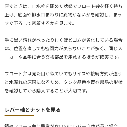
直すときは、止水栓を閉めた状態でフロート弁を軽く持ち
上げ、底面や排水口まわりに異物がないかを確認し、まっ
すぐ下ろして密着するかを見ます。
手に黒い汚れがべったり付くほどゴムが劣化している場合
は、位置を直しても密閉力が戻らないことが多く、同じメ
ーカーや品番に合う交換部品を用意するほうが確実です。
フロート弁は見た目が似ていてもサイズや接続方式が違う
と水漏れの原因になるため、タンク品番や既存部品の形状
を確認してから購入することが大切です。
レバー軸とナットを見る
鎖やフロート弁に異常がないのにレバー自体が重い場合