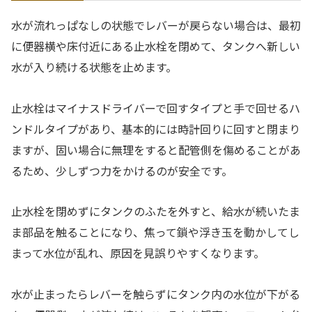
水が流れっぱなしの状態でレバーが戻らない場合は、最初
に便器横や床付近にある止水栓を閉めて、タンクへ新しい
水が入り続ける状態を止めます。
止水栓はマイナスドライバーで回すタイプと手で回せるハ
ンドルタイプがあり、基本的には時計回りに回すと閉まり
ますが、固い場合に無理をすると配管側を傷めることがあ
るため、少しずつ力をかけるのが安全です。
止水栓を閉めずにタンクのふたを外すと、給水が続いたま
ま部品を触ることになり、焦って鎖や浮き玉を動かしてし
まって水位が乱れ、原因を見誤りやすくなります。
水が止まったらレバーを触らずにタンク内の水位が下がる