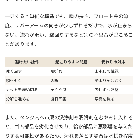
一見すると単純な構造でも、鎖の長さ、フロート弁の角
度、レバーアームの向きが少しずれるだけで、水が止まら
ない、流れが弱い、空回りするなど別の不具合が起こるこ
とがあります。
避けたい操作
起こりやすい問題
代わりの対応
強く回す
軸折れ
止水して確認
鎖を引く
切断
絡まりをほどく
ナットを締め切る
戻り不良
少しずつ調整
分解を進める
復旧不能
写真を撮る
また、タンク内へ市販の洗浄剤や潤滑剤をむやみに入れる
と、ゴム部品を劣化させたり、給水部品に悪影響を与えた
りする可能性があるため、汚れを落とす場合は水拭き程度