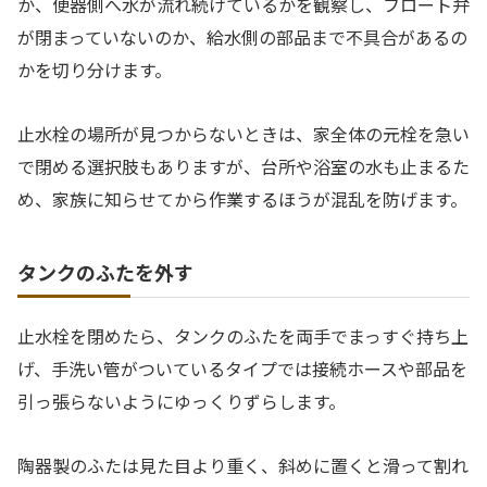
か、便器側へ水が流れ続けているかを観察し、フロート弁
が閉まっていないのか、給水側の部品まで不具合があるの
かを切り分けます。
止水栓の場所が見つからないときは、家全体の元栓を急い
で閉める選択肢もありますが、台所や浴室の水も止まるた
め、家族に知らせてから作業するほうが混乱を防げます。
タンクのふたを外す
止水栓を閉めたら、タンクのふたを両手でまっすぐ持ち上
げ、手洗い管がついているタイプでは接続ホースや部品を
引っ張らないようにゆっくりずらします。
陶器製のふたは見た目より重く、斜めに置くと滑って割れ