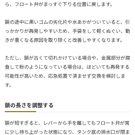
ら、フロート弁がまっすぐ下りる位置に戻します。
鎖の途中に黒いゴムの劣化片や水あかがついていると、引
っかかりが再発しやすいため、手袋をして軽くぬぐい、動
きが重くなる原因を取り除くと改善しやすくなります。
ただし、鎖が古くて切れかけている場合や、金属部分が腐
食して粉のようになっている場合は、ほどいても再発する
可能性が高いため、応急処置で済ませず交換を検討しま
す。
鎖の長さを調整する
鎖が短すぎると、レバーから手を離してもフロート弁が常
に少し持ち上がった状態になり、タンク底の排水口が閉ま