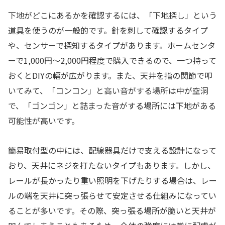
下地がどこにあるかを確認するには、「下地探し」という
道具を使うのが一般的です。針を刺して確認するタイプ
や、センサーで探知するタイプがあります。ホームセンタ
ーで1,000円〜2,000円程度で購入できるので、一つ持って
おくとDIYの幅が広がります。また、天井を指の関節で叩
いてみて、「コンコン」と高い音がする場所は中が空洞
で、「ゴンゴン」と詰まった音がする場所には下地がある
可能性が高いです。
簡易取付型の中には、配線器具だけで支える設計になって
おり、天井にネジを打たないタイプもあります。しかし、
レールが長かったり重い照明を下げたりする場合は、レー
ルの端を天井に突っ張らせて安定させる仕組みになってい
ることが多いです。その際、突っ張る場所が脆いと天井が