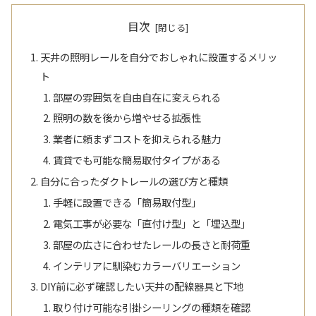
目次
天井の照明レールを自分でおしゃれに設置するメリッ
ト
部屋の雰囲気を自由自在に変えられる
照明の数を後から増やせる拡張性
業者に頼まずコストを抑えられる魅力
賃貸でも可能な簡易取付タイプがある
自分に合ったダクトレールの選び方と種類
手軽に設置できる「簡易取付型」
電気工事が必要な「直付け型」と「埋込型」
部屋の広さに合わせたレールの長さと耐荷重
インテリアに馴染むカラーバリエーション
DIY前に必ず確認したい天井の配線器具と下地
取り付け可能な引掛シーリングの種類を確認