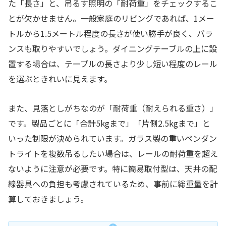
た「長さ」と、吊るす照明の「耐荷重」をチェックするこ
とが欠かせません。一般家庭のリビングであれば、1メー
トルから1.5メートル程度の長さが使い勝手が良く、バラ
ンスも取りやすいでしょう。ダイニングテーブルの上に設
置する場合は、テーブルの長さより少し短い程度のレール
を選ぶときれいに見えます。
また、見落としがちなのが「耐荷重（耐えられる重さ）」
です。製品ごとに「合計5kgまで」「片側2.5kgまで」と
いった制限が決められています。ガラス製の重いペンダン
トライトを複数吊るしたい場合は、レールの耐荷重を超え
ないように注意が必要です。特に簡易取付型は、天井の配
線器具への負担も考慮されているため、事前に総重量を計
算しておきましょう。