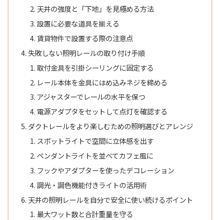
天井の強度と「下地」を見極める方法
設置に必要な道具を揃える
賃貸物件で設置する際の注意点
失敗しない照明レールの取り付け手順
取付金具を引掛シーリングに固定する
レール本体を金具にはめ込みネジを締める
アジャスターでレールの水平を保つ
電源アダプタをセットして点灯を確認する
ダクトレールをより楽しむための照明選びとアレンジ
スポットライトで空間に立体感を出す
ペンダントライトを並べてカフェ風に
フックやアダプターを使ったデコレーション
調光・調色機能付きライトの活用術
天井の照明レールを自分で安全に使い続けるポイント
最大ワット数と合計重量を守る