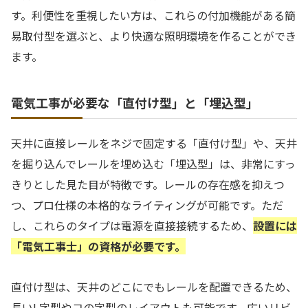
す。利便性を重視したい方は、これらの付加機能がある簡
易取付型を選ぶと、より快適な照明環境を作ることができ
ます。
電気工事が必要な「直付け型」と「埋込型」
天井に直接レールをネジで固定する「直付け型」や、天井
を掘り込んでレールを埋め込む「埋込型」は、非常にすっ
きりとした見た目が特徴です。レールの存在感を抑えつ
つ、プロ仕様の本格的なライティングが可能です。ただ
し、これらのタイプは電源を直接接続するため、
設置には
「電気工事士」の資格が必要です。
直付け型は、天井のどこにでもレールを配置できるため、
長いL字型やコの字型のレイアウトも可能です。広いリビ