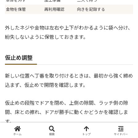
金物を保管
再利用確認
向きを記録する
外したネジや金物は左右や上下がわかるように袋へ分け、
紛失しないように保管しておきます。
仮止め調整
新しい位置へ丁番を取り付けるときは、最初から強く締め
込まず、仮止めで開閉を確認します。
仮止めの段階でドアを閉め、上側の隙間、ラッチ側の隙
間、床との擦れ、ドアが勝手に動くかどうかを確認しま
す。
ホーム
検索
トップ
サイドバー