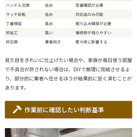
ハンドル交換
低め
型番確認が必要
ラッチ反転
低め
対応品のみ可能
丁番移設
高め
掘り込み精度が必要
枠加工
高い
補修跡が残りやすい
枠交換
業者向き
壁や床に影響する
見た目をきれいに仕上げたい場合や、家族が毎日使う部屋
で不具合が許されない場合は、DIYで無理に完結させるよ
り、部分的に業者へ任せるほうが結果的に安く済むことが
あります。
作業前に確認したい判断基準