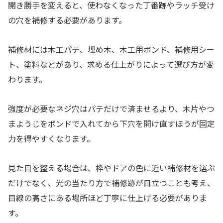
開き勝手を変えると、使わなくなった丁番跡やラッチ受け
の穴を補修する必要があります。
補修材には木工パテ、埋め木、木工用ボンド、補修用シー
ト、塗料などがあり、求める仕上がりによって選び方が変
わります。
強度が必要なネジ穴はパテだけで済ませるより、木片やつ
まようじをボンドで入れてから下穴を開け直すほうが固定
力を得やすくなります。
見た目を整える場合は、枠やドアの色に近い補修材を選ぶ
だけでなく、光の当たり方で補修跡が目立つことも考え、
目線の高さにある場所ほど丁寧に仕上げる必要がありま
す。