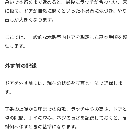
急いで本締めまで進めると、最後にラッチが合わない、床
に擦る、ドアが自然に開くといった不具合に気づき、やり
直しが大きくなります。
ここでは、一般的な木製室内ドアを想定した基本手順を整
理します。
外す前の記録
ドアを外す前には、現在の状態を写真と寸法で記録しま
す。
丁番の上端から床までの距離、ラッチ中心の高さ、ドアと
枠の隙間、丁番の厚み、ネジの長さを記録しておくと、反
対側へ移すときの基準になります。