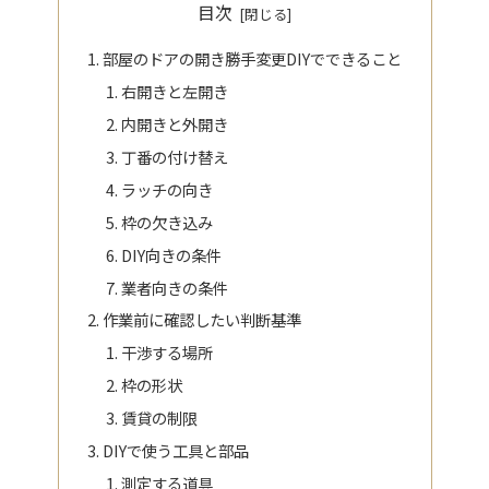
目次
部屋のドアの開き勝手変更DIYでできること
右開きと左開き
内開きと外開き
丁番の付け替え
ラッチの向き
枠の欠き込み
DIY向きの条件
業者向きの条件
作業前に確認したい判断基準
干渉する場所
枠の形状
賃貸の制限
DIYで使う工具と部品
測定する道具