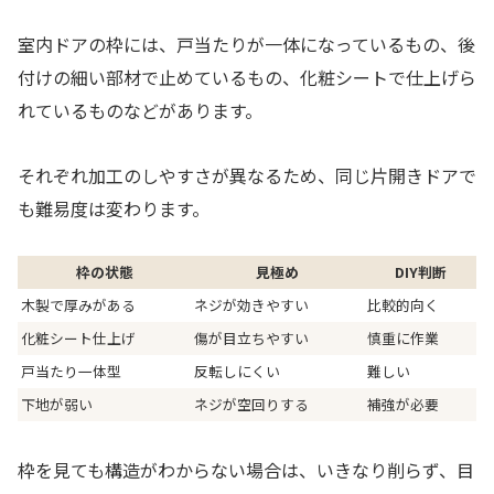
室内ドアの枠には、戸当たりが一体になっているもの、後
付けの細い部材で止めているもの、化粧シートで仕上げら
れているものなどがあります。
それぞれ加工のしやすさが異なるため、同じ片開きドアで
も難易度は変わります。
枠の状態
見極め
DIY判断
木製で厚みがある
ネジが効きやすい
比較的向く
化粧シート仕上げ
傷が目立ちやすい
慎重に作業
戸当たり一体型
反転しにくい
難しい
下地が弱い
ネジが空回りする
補強が必要
枠を見ても構造がわからない場合は、いきなり削らず、目