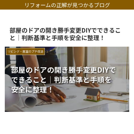
リフォームの正解が見つかるブログ
部屋のドアの開き勝手変更DIYでできるこ
と｜判断基準と手順を安全に整理！
リビング・居室のプチ改造
部屋のドアの開き勝手変更DIYで
できること｜判断基準と手順を
安全に整理！