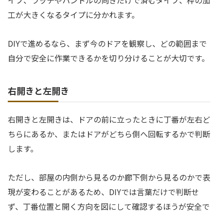
イプ、ラッチやハンドルの向きだけで済むタイプ、枠の加
工が大きくなるタイプに分かれます。
DIYで進めるなら、まず今のドアを観察し、どの範囲まで
自分で安全に作業できるかを切り分けることが大切です。
右開きと左開き
右開きと左開きは、ドアの前に立ったときに丁番が左右ど
ちらにあるか、またはドアがどちら側へ回転するかで判断
します。
ただし、部屋の内側から見るのか廊下側から見るのかで表
現が変わることがあるため、DIYでは言葉だけで判断せ
ず、丁番位置と開く方向を図にして確認するほうが安全で