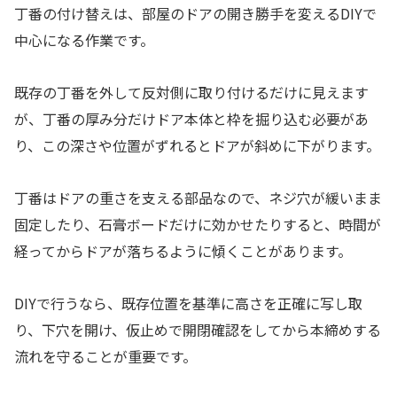
丁番の付け替えは、部屋のドアの開き勝手を変えるDIYで
中心になる作業です。
既存の丁番を外して反対側に取り付けるだけに見えます
が、丁番の厚み分だけドア本体と枠を掘り込む必要があ
り、この深さや位置がずれるとドアが斜めに下がります。
丁番はドアの重さを支える部品なので、ネジ穴が緩いまま
固定したり、石膏ボードだけに効かせたりすると、時間が
経ってからドアが落ちるように傾くことがあります。
DIYで行うなら、既存位置を基準に高さを正確に写し取
り、下穴を開け、仮止めで開閉確認をしてから本締めする
流れを守ることが重要です。