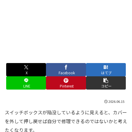
X
Facebook
はてブ
LINE
Pinterest
コピー
2026.06.15
スイッチボックスが陥没しているように見えると、カバー
を外して押し戻せば自分で修理できるのではないかと考え
たくなります。