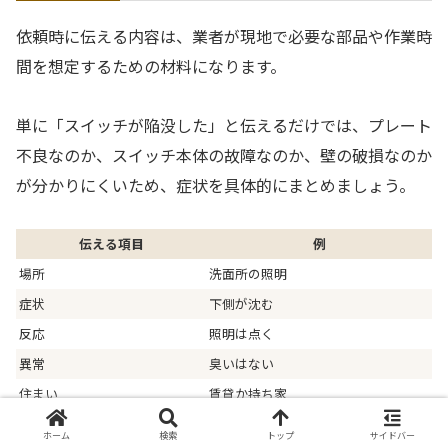
依頼時に伝える内容は、業者が現地で必要な部品や作業時
間を想定するための材料になります。
単に「スイッチが陥没した」と伝えるだけでは、プレート
不良なのか、スイッチ本体の故障なのか、壁の破損なのか
が分かりにくいため、症状を具体的にまとめましょう。
伝える項目
例
場所
洗面所の照明
症状
下側が沈む
反応
照明は点く
異常
臭いはない
住まい
賃貸か持ち家
ホーム
検索
トップ
サイドバー