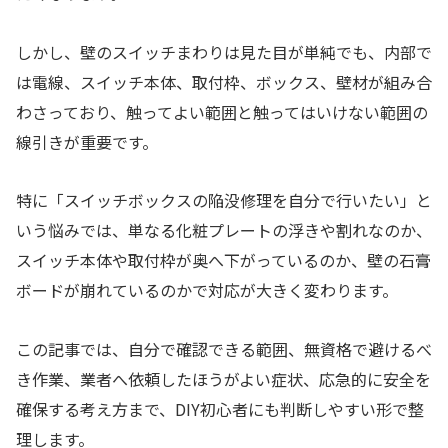
しかし、壁のスイッチまわりは見た目が単純でも、内部で
は電線、スイッチ本体、取付枠、ボックス、壁材が組み合
わさっており、触ってよい範囲と触ってはいけない範囲の
線引きが重要です。
特に「スイッチボックスの陥没修理を自分で行いたい」と
いう悩みでは、単なる化粧プレートの浮きや割れなのか、
スイッチ本体や取付枠が奥へ下がっているのか、壁の石膏
ボードが崩れているのかで対応が大きく変わります。
この記事では、自分で確認できる範囲、無資格で避けるべ
き作業、業者へ依頼したほうがよい症状、応急的に安全を
確保する考え方まで、DIY初心者にも判断しやすい形で整
理します。