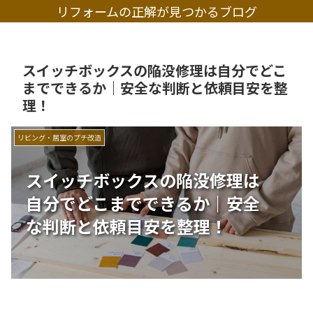
リフォームの正解が見つかるブログ
スイッチボックスの陥没修理は自分でどこ
までできるか｜安全な判断と依頼目安を整
理！
リビング・居室のプチ改造
スイッチボックスの陥没修理は
自分でどこまでできるか｜安全
な判断と依頼目安を整理！