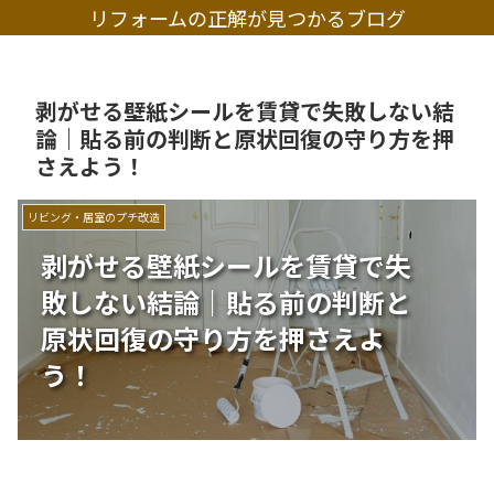
リフォームの正解が見つかるブログ
剥がせる壁紙シールを賃貸で失敗しない結
論｜貼る前の判断と原状回復の守り方を押
さえよう！
リビング・居室のプチ改造
剥がせる壁紙シールを賃貸で失
敗しない結論｜貼る前の判断と
原状回復の守り方を押さえよ
う！