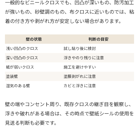
一般的なビニールクロスでも、凹凸が深いもの、防汚加工
が強いもの、砂壁調のもの、布クロスに近いものでは、粘
着の付き方や剥がれ方が安定しない場合があります。
壁の状態
判断の目安
浅い凹凸のクロス
試し貼り後に検討
深い凹凸のクロス
浮きやのり残りに注意
紙が弱いクロス
施工を避けやすい
塗装壁
塗膜剥がれに注意
湿気のある壁
カビと浮きに注意
壁の端やコンセント周り、既存クロスの継ぎ目を観察し、
浮きや破れがある場合は、その時点で壁紙シールの使用を
見送る判断も必要です。