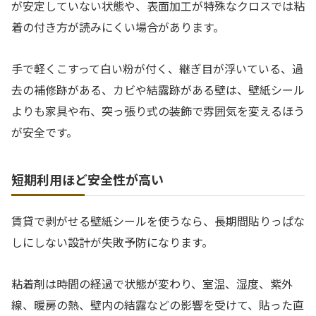
が安定していない状態や、表面加工が特殊なクロスでは粘
着の付き方が読みにくい場合があります。
手で軽くこすって白い粉が付く、継ぎ目が浮いている、過
去の補修跡がある、カビや結露跡がある壁は、壁紙シール
よりも家具や布、突っ張り式の装飾で雰囲気を変えるほう
が安全です。
短期利用ほど安全性が高い
賃貸で剥がせる壁紙シールを使うなら、長期間貼りっぱな
しにしない設計が失敗予防になります。
粘着剤は時間の経過で状態が変わり、室温、湿度、紫外
線、暖房の熱、壁内の結露などの影響を受けて、貼った直