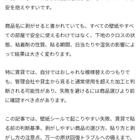
安を抱えやすいです。
商品名に剥がせると書かれていても、すべての壁紙やすべ
ての部屋で安全に使えるわけではなく、下地のクロスの状
態、粘着剤の性質、貼る期間、日当たりや湿気の影響によ
って結果は大きく変わります。
特に賃貸では、自分ではおしゃれな模様替えのつもりで
も、管理会社や貸主から見ると通常使用を超えた加工と判
断される可能性があり、失敗を避けるには商品選びより前
に確認すべき点があります。
この記事では、壁紙シールで起こりやすい失敗、賃貸で貼
る前の判断基準、剥がしやすい商品の選び方、貼り方と剥
がし方の注意点、万一の原状回復トラブルへの備えまで、