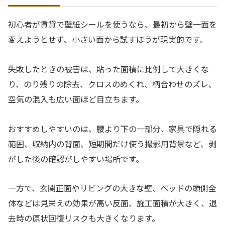
初心者が賃貸で壁紙シールを使うなら、最初から壁一面を
変えようとせず、小さい面から試すほうが現実的です。
失敗したときの被害は、貼った面積に比例して大きくな
り、のり残りの除去、クロスのめくれ、柄合わせのズレ、
空気の混入も広い面ほど目立ちます。
おすすめしやすいのは、腰より下の一部分、家具で隠れる
範囲、収納内の背面、短期間だけ使う撮影用背景など、剥
がした後の確認がしやすい場所です。
一方で、玄関正面やリビングの大きな壁、ベッドの頭側全
体などは見栄えの効果が高い反面、施工面積が大きく、退
去時の原状回復リスクも大きくなります。