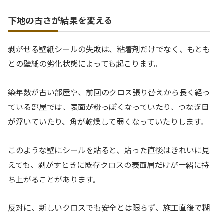
下地の古さが結果を変える
剥がせる壁紙シールの失敗は、粘着剤だけでなく、もとも
との壁紙の劣化状態によっても起こります。
築年数が古い部屋や、前回のクロス張り替えから長く経っ
ている部屋では、表面が粉っぽくなっていたり、つなぎ目
が浮いていたり、角が乾燥して弱くなっていたりします。
このような壁にシールを貼ると、貼った直後はきれいに見
えても、剥がすときに既存クロスの表面層だけが一緒に持
ち上がることがあります。
反対に、新しいクロスでも安全とは限らず、施工直後で糊