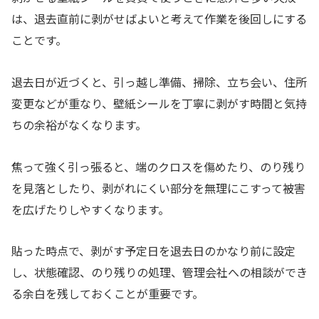
は、退去直前に剥がせばよいと考えて作業を後回しにする
ことです。
退去日が近づくと、引っ越し準備、掃除、立ち会い、住所
変更などが重なり、壁紙シールを丁寧に剥がす時間と気持
ちの余裕がなくなります。
焦って強く引っ張ると、端のクロスを傷めたり、のり残り
を見落としたり、剥がれにくい部分を無理にこすって被害
を広げたりしやすくなります。
貼った時点で、剥がす予定日を退去日のかなり前に設定
し、状態確認、のり残りの処理、管理会社への相談ができ
る余白を残しておくことが重要です。