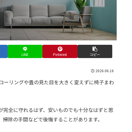
LINE
Pinterest
コピー
2026.06.16
ローリングや畳の見た目を大きく変えずに椅子まわ
が完全に守れるはず、安いものでも十分なはずと思
、掃除の手間などで後悔することがあります。