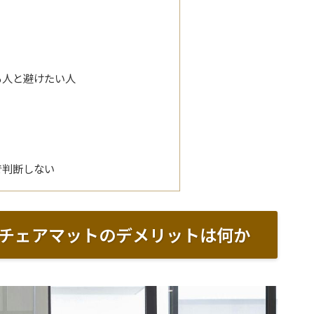
る人と避けたい人
で判断しない
チェアマットのデメリットは何か