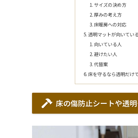
サイズの決め方
厚みの考え方
床暖房への対応
透明マットが向いてい
向いている人
避けたい人
代替案
床を守るなら透明だけ
床の傷防止シートや透明