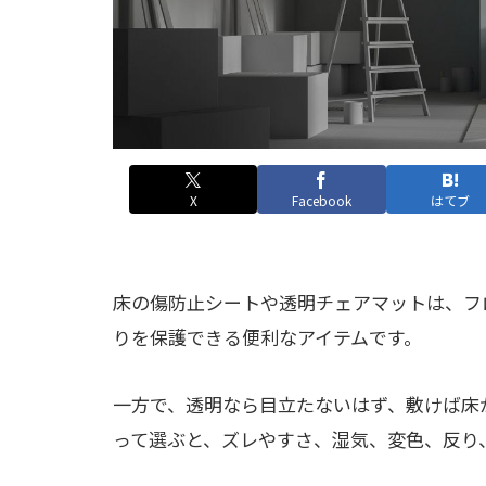
X
Facebook
はてブ
床の傷防止シートや透明チェアマットは、フ
りを保護できる便利なアイテムです。
一方で、透明なら目立たないはず、敷けば床
って選ぶと、ズレやすさ、湿気、変色、反り