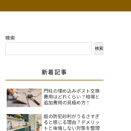
検索
検索
新着記事
門柱の埋め込みポスト交換
費用はどれくらい？相場と
追加費用の見極め方！
庭の防犯砂利がうるさすぎ
ると感じる理由？デメリッ
トと後悔しない対策を整理