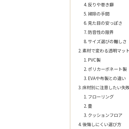
反りや巻き癖
掃除の手間
見た目の安っぽさ
防音性の限界
サイズ選びの難しさ
素材で変わる透明マッ
PVC製
ポリカーボネート製
EVAや布製との違い
床材別に注意したい失
フローリング
畳
クッションフロア
後悔しにくい選び方