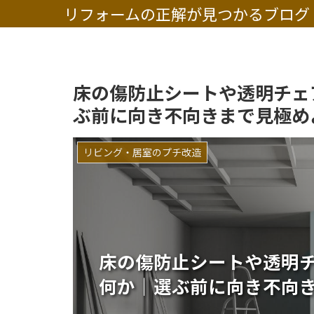
リフォームの正解が見つかるブログ
床の傷防止シートや透明チェ
ぶ前に向き不向きまで見極め
リビング・居室のプチ改造
床の傷防止シートや透明
何か｜選ぶ前に向き不向