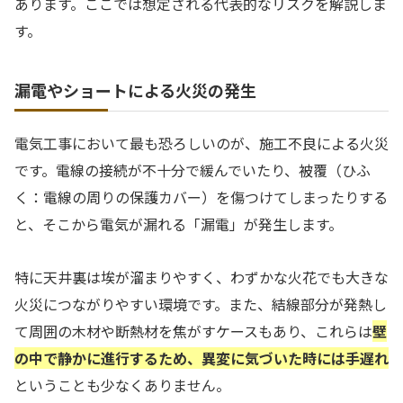
あります。ここでは想定される代表的なリスクを解説しま
す。
漏電やショートによる火災の発生
電気工事において最も恐ろしいのが、施工不良による火災
です。電線の接続が不十分で緩んでいたり、被覆（ひふ
く：電線の周りの保護カバー）を傷つけてしまったりする
と、そこから電気が漏れる「漏電」が発生します。
特に天井裏は埃が溜まりやすく、わずかな火花でも大きな
火災につながりやすい環境です。また、結線部分が発熱し
て周囲の木材や断熱材を焦がすケースもあり、これらは
壁
の中で静かに進行するため、異変に気づいた時には手遅れ
ということも少なくありません。