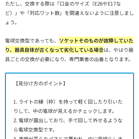
ただし、交換する際は「口金のサイズ（E26やE17な
ど）」や「対応ワット数」を間違えないように注意しまし
ょう。
電球交換型であっても、
ソケットそのものが故障していた
り、器具自体が古くなって劣化している場合
は、やはり器
具ごとの交換が必要になり、専門業者の出番となります。
【見分け方のポイント】
1. ライトの縁（枠）を持って軽く回したり引いた
りして、中の電球が見えるかチェックします。
2. 電球が露出しており、手で回して外せるような
ら電球交換型です。
3. 表面が平らなパネルで覆われ、中に電球らしき