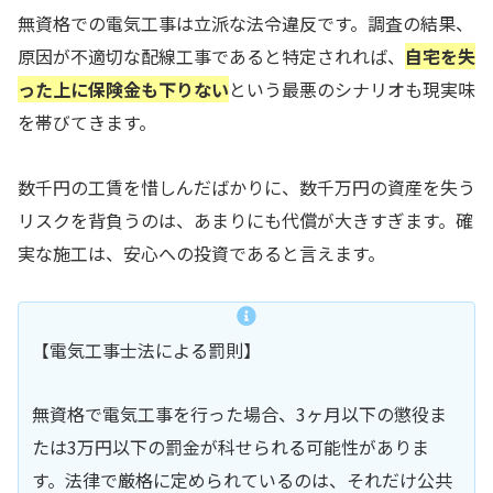
無資格での電気工事は立派な法令違反です。調査の結果、
原因が不適切な配線工事であると特定されれば、
自宅を失
った上に保険金も下りない
という最悪のシナリオも現実味
を帯びてきます。
数千円の工賃を惜しんだばかりに、数千万円の資産を失う
リスクを背負うのは、あまりにも代償が大きすぎます。確
実な施工は、安心への投資であると言えます。
【電気工事士法による罰則】
無資格で電気工事を行った場合、3ヶ月以下の懲役ま
たは3万円以下の罰金が科せられる可能性がありま
す。法律で厳格に定められているのは、それだけ公共