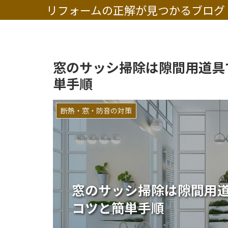
リフォームの正解が見つかるブログ
窓のサッシ掃除は隙間用道具
単手順
断熱・窓・防音の対策
窓のサッシ掃除は隙間用
コツと簡単手順