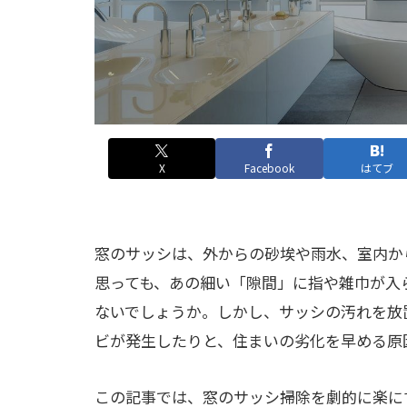
X
Facebook
はてブ
窓のサッシは、外からの砂埃や雨水、室内か
思っても、あの細い「隙間」に指や雑巾が入
ないでしょうか。しかし、サッシの汚れを放
ビが発生したりと、住まいの劣化を早める原
この記事では、窓のサッシ掃除を劇的に楽に