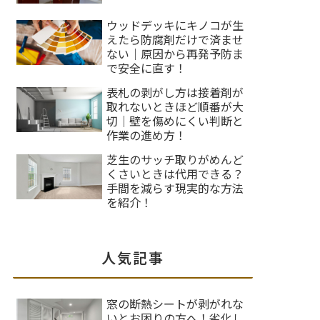
ウッドデッキにキノコが生
えたら防腐剤だけで済ませ
ない｜原因から再発予防ま
で安全に直す！
表札の剥がし方は接着剤が
取れないときほど順番が大
切｜壁を傷めにくい判断と
作業の進め方！
芝生のサッチ取りがめんど
くさいときは代用できる？
手間を減らす現実的な方法
を紹介！
人気記事
窓の断熱シートが剥がれな
いとお困りの方へ！劣化し