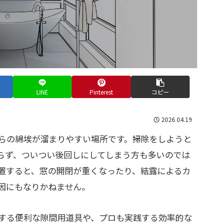
LINE
Pinterest
コピー
2026.04.19
らの綿埃が溜まりやすい場所です。掃除をしようと
らず、ついつい後回しにしてしまう方も多いのでは
置すると、窓の開閉が重くなったり、結露によるカ
因にもなりかねません。
する便利な隙間用道具や、プロも実践する効率的な