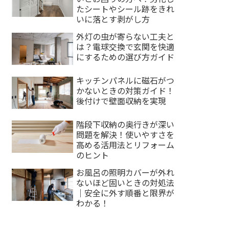
たシートやシール跡をきれ
いに落とす剥がし方
外灯の虫が寄らない工夫と
は？電球交換で玄関を快適
にするための選び方ガイド
キッチンパネルに磁石がつ
かないときの対策ガイド！
後付けで壁面収納を実現
階段下収納の奥行きが深い
問題を解決！使いやすさを
高める活用法とリフォーム
のヒント
お風呂の照明カバーが外れ
ないほど固いときの対処法
｜安全に外す順番と限界が
わかる！