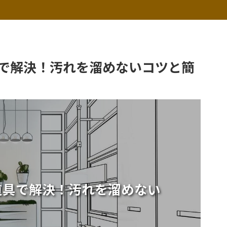
で解決！汚れを溜めないコツと簡
道具で解決！汚れを溜めない