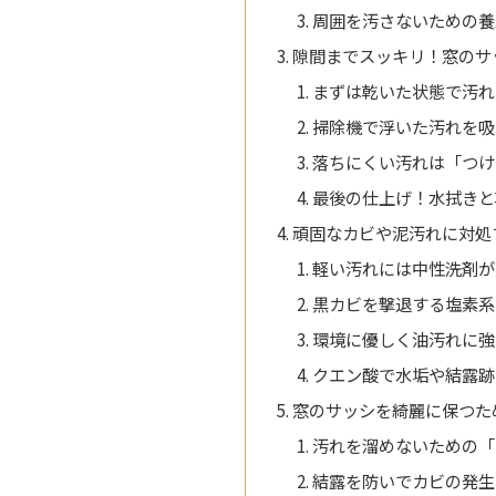
周囲を汚さないための養
隙間までスッキリ！窓のサ
まずは乾いた状態で汚れ
掃除機で浮いた汚れを吸
落ちにくい汚れは「つけ
最後の仕上げ！水拭きと
頑固なカビや泥汚れに対処
軽い汚れには中性洗剤が
黒カビを撃退する塩素系
環境に優しく油汚れに強
クエン酸で水垢や結露跡
窓のサッシを綺麗に保つた
汚れを溜めないための「
結露を防いでカビの発生