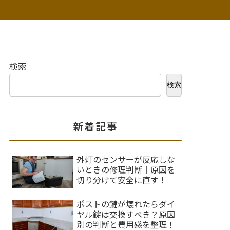
検索
検索
新着記事
外灯のセンサーが反応しな
いときの修理判断｜原因を
切り分けて安全に直す！
ポストの鍵が壊れたらダイ
ヤル錠は交換すべき？原因
別の判断と費用感を整理！