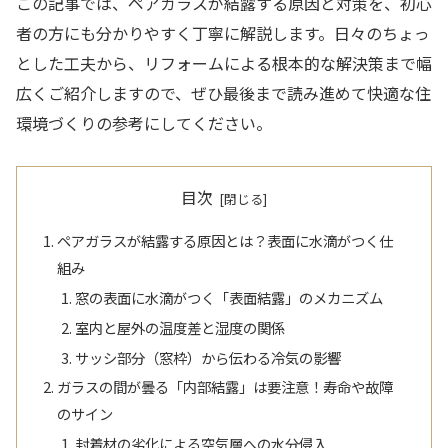
この記事では、ペアガラスが結露する原因と対策を、初心
者の方にも分かりやすく丁寧に解説します。日々のちょっ
とした工夫から、リフォームによる根本的な解決策まで幅
広くご紹介しますので、ぜひ最後まで読み進めて快適な住
環境づくりの参考にしてください。
目次
ペアガラスが結露する原因とは？表面に水滴がつく仕
組み
窓の表面に水滴がつく「表面結露」のメカニズム
室内と屋外の温度差と湿度の関係
サッシ部分（窓枠）から伝わる冷気の影響
ガラスの間が曇る「内部結露」は要注意！寿命や故障
のサイン
封着材の劣化による空気層への水分侵入