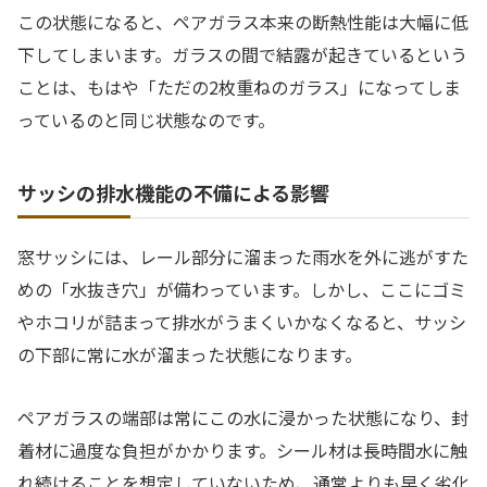
この状態になると、ペアガラス本来の断熱性能は大幅に低
下してしまいます。ガラスの間で結露が起きているという
ことは、もはや「ただの2枚重ねのガラス」になってしま
っているのと同じ状態なのです。
サッシの排水機能の不備による影響
窓サッシには、レール部分に溜まった雨水を外に逃がすた
めの「水抜き穴」が備わっています。しかし、ここにゴミ
やホコリが詰まって排水がうまくいかなくなると、サッシ
の下部に常に水が溜まった状態になります。
ペアガラスの端部は常にこの水に浸かった状態になり、封
着材に過度な負担がかかります。シール材は長時間水に触
れ続けることを想定していないため、通常よりも早く劣化