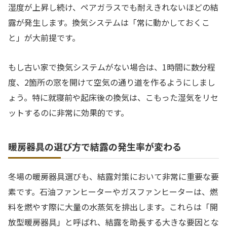
湿度が上昇し続け、ペアガラスでも耐えきれないほどの結
露が発生します。換気システムは「常に動かしておくこ
と」が大前提です。
もし古い家で換気システムがない場合は、1時間に数分程
度、2箇所の窓を開けて空気の通り道を作るようにしまし
ょう。特に就寝前や起床後の換気は、こもった湿気をリセ
ットするのに非常に効果的です。
暖房器具の選び方で結露の発生率が変わる
冬場の暖房器具選びも、結露対策において非常に重要な要
素です。石油ファンヒーターやガスファンヒーターは、燃
料を燃やす際に大量の水蒸気を排出します。これらは「開
放型暖房器具」と呼ばれ、結露を助長する大きな要因とな