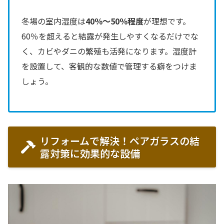
冬場の室内湿度は
40％〜50％程度
が理想です。
60％を超えると結露が発生しやすくなるだけでな
く、カビやダニの繁殖も活発になります。湿度計
を設置して、客観的な数値で管理する癖をつけま
しょう。
リフォームで解決！ペアガラスの結
露対策に効果的な設備