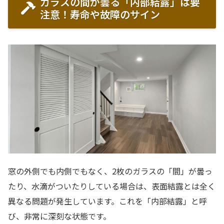
ガラスの間が曇る「内部結露」は要
注意！寿命や故障のサイン
窓の外側でも内側でもなく、2枚のガラスの「間」が曇っ
たり、水滴がついたりしている場合は、表面結露とは全く
異なる問題が発生しています。これを「内部結露」と呼
び、非常に深刻な状態です。