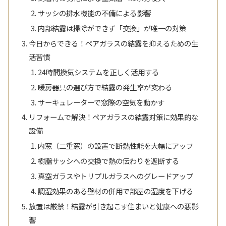
サッシの排水機能の不備による影響
内部結露は掃除ができず「交換」が唯一の対策
今日からできる！ペアガラスの結露を抑えるための生
活習慣
24時間換気システムを正しく活用する
暖房器具の選び方で結露の発生率が変わる
サーキュレーターで窓際の空気を動かす
リフォームで解決！ペアガラスの結露対策に効果的な
設備
内窓（二重窓）の設置で断熱性能を大幅にアップ
樹脂サッシへの交換で熱の伝わりを遮断する
真空ガラスやトリプルガラスへのグレードアップ
調湿効果のある壁材の併用で部屋の湿度を下げる
放置は厳禁！結露が引き起こす住まいと健康への悪影
響