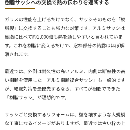
樹脂サッシへの交換で熱の伝わりを遮断する
ガラスの性能を上げるだけでなく、サッシそのものを「樹
脂製」に交換することも強力な対策です。アルミサッシは
樹脂に比べて約1,000倍も熱を通しやすいと言われていま
す。これを樹脂に変えるだけで、窓枠部分の結露はほぼ解
消されます。
最近では、外側は耐久性の高いアルミ、内側は断熱性の高
い樹脂を使用した「アルミ樹脂複合サッシ」も一般的です
が、結露対策を最優先するなら、すべてが樹脂でできた
「樹脂サッシ」が理想的です。
サッシごと交換するリフォームは、壁を壊すような大規模
な工事になるイメージがありますが、最近では古い枠の上