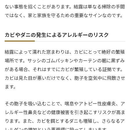
ない事態を招くことがあります。結露は単なる掃除の手間
ではなく、家と家族を守るための重要なサインなのです。
カビやダニの発生によるアレルギーのリスク
結露によって濡れた窓まわりは、カビにとって絶好の繁殖
場所です。サッシのゴムパッキンやカーテンの裾に黒ずみ
がある場合、それはすでにカビが繁殖している証拠です。
カビは見た目が悪いだけでなく、胞子を空気中に飛散させ
ます。
その胞子を吸い込むことで、喘息やアトピー性皮膚炎、ア
レルギー性鼻炎などの健康被害を引き起こすリスクが高ま
ります。また、カビを餌とするダニも増殖し、さらなるア
レルゲンの増加という悪循環に陥ってしまいます。