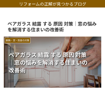
リフォームの正解が見つかるブログ
ペアガラス 結露 する 原因 対策｜窓の悩み
を解消する住まいの改善術
断熱・窓・防音の対策
ペアガラス 結露 する 原因 対策
｜窓の悩みを解消する住まいの
改善術