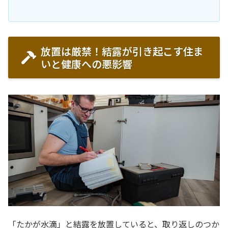
放置は厳禁！結露が引き起こす住ま
いと健康への悪影響
「たかが水滴」と結露を放置していると、取り返しのつか