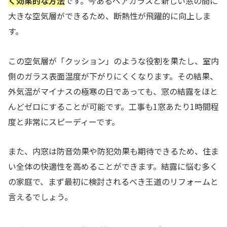
く効果的な方法
です。今あるペアガラスと新しい窓の間に
大きな空気層ができるため、断熱性が飛躍的に向上しま
す。
この空気層が「クッション」のような役割を果たし、室内
側のガラス表面温度が下がりにくくなります。その結果、
外気温がマイナスの極寒の日であっても、窓の結露をほと
んどゼロにすることが可能です。工事も1窓あたり1時間程
度と非常にスピーディーです。
また、内窓は防音効果や防犯効果も期待できるため、住ま
い全体の快適性を高めることができます。結露に悩む多く
の家庭で、まず最初に検討されるべき王道のリフォームと
言えるでしょう。