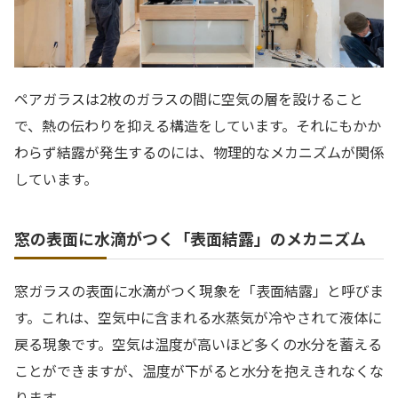
ペアガラスは2枚のガラスの間に空気の層を設けること
で、熱の伝わりを抑える構造をしています。それにもかか
わらず結露が発生するのには、物理的なメカニズムが関係
しています。
窓の表面に水滴がつく「表面結露」のメカニズム
窓ガラスの表面に水滴がつく現象を「表面結露」と呼びま
す。これは、空気中に含まれる水蒸気が冷やされて液体に
戻る現象です。空気は温度が高いほど多くの水分を蓄える
ことができますが、温度が下がると水分を抱えきれなくな
ります。