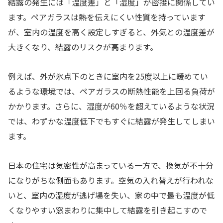
結露の発生には「温度差」と「湿度」が密接に関係してい
ます。ペアガラスは熱を伝えにくい性質を持っています
が、室内の温度を高く設定しすぎると、外気との温度差が
大きくなり、結露のリスクが高まります。
例えば、外が氷点下のときに室内を25度以上に暖めてい
るような環境では、ペアガラスの断熱性能を上回る負荷が
かかります。さらに、湿度が60％を超えているような状況
では、わずかな温度低下でもすぐに結露が発生してしまい
ます。
日本の住宅は気密性が高まっている一方で、換気が不十分
になりがちな側面もあります。空気の入れ替えが行われな
いと、室内の湿度が逃げ場を失い、家の中で最も温度が低
くなりやすい窓まわりに集中して結露を引き起こすので