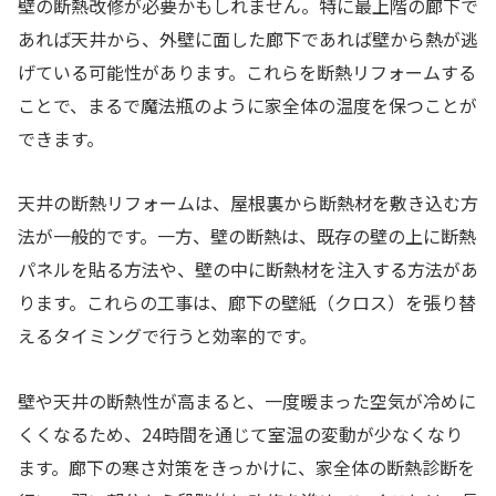
壁の断熱改修が必要かもしれません。特に最上階の廊下で
あれば天井から、外壁に面した廊下であれば壁から熱が逃
げている可能性があります。これらを断熱リフォームする
ことで、まるで魔法瓶のように家全体の温度を保つことが
できます。
天井の断熱リフォームは、屋根裏から断熱材を敷き込む方
法が一般的です。一方、壁の断熱は、既存の壁の上に断熱
パネルを貼る方法や、壁の中に断熱材を注入する方法があ
ります。これらの工事は、廊下の壁紙（クロス）を張り替
えるタイミングで行うと効率的です。
壁や天井の断熱性が高まると、一度暖まった空気が冷めに
くくなるため、24時間を通じて室温の変動が少なくなり
ます。廊下の寒さ対策をきっかけに、家全体の断熱診断を