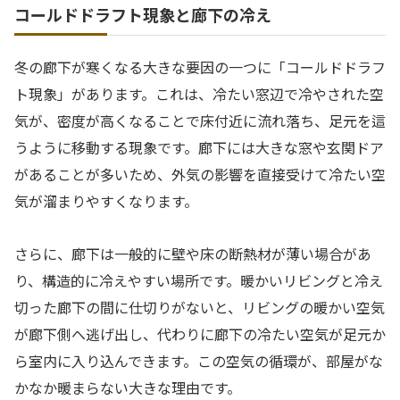
コールドドラフト現象と廊下の冷え
冬の廊下が寒くなる大きな要因の一つに「コールドドラフ
ト現象」があります。これは、冷たい窓辺で冷やされた空
気が、密度が高くなることで床付近に流れ落ち、足元を這
うように移動する現象です。廊下には大きな窓や玄関ドア
があることが多いため、外気の影響を直接受けて冷たい空
気が溜まりやすくなります。
さらに、廊下は一般的に壁や床の断熱材が薄い場合があ
り、構造的に冷えやすい場所です。暖かいリビングと冷え
切った廊下の間に仕切りがないと、リビングの暖かい空気
が廊下側へ逃げ出し、代わりに廊下の冷たい空気が足元か
ら室内に入り込んできます。この空気の循環が、部屋がな
かなか暖まらない大きな理由です。