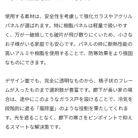
使用する素材は、安全性を考慮して強化ガラスやアクリル
パネルが選ばれます。特に樹脂パネルは軽量で扱いやす
く、万が一破損しても破片が飛び散りにくいため、小さな
お子様がいる家庭でも安心です。パネルの枠に断熱性能の
高いアルミや樹脂を使用することで、防寒効果をより強固
なものにできます。
デザイン面でも、完全に透明なものから、格子状のフレー
ムが入ったものまで選択肢が豊富です。廊下が長い家の場
合は、途中にこのようなガラス戸を設けることで、冷気を
段階的に遮る「風除室」のような役割を果たしてくれま
す。光を遮ることなく、廊下の寒さをピンポイントで抑え
るスマートな解決策です。