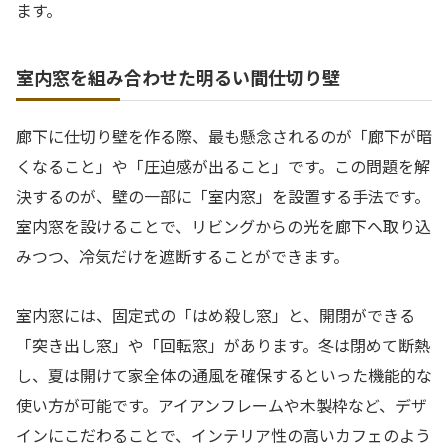
ます。
室内窓を組み合わせた明るい間仕切り壁
廊下に仕切り壁を作る際、最も懸念されるのが「廊下が暗
くなること」や「圧迫感が出ること」です。この問題を解
決するのが、壁の一部に「室内窓」を設置する手法です。
室内窓を設けることで、リビングからの光を廊下へ取り込
みつつ、冷気だけを遮断することができます。
室内窓には、固定式の「はめ殺し窓」と、開閉ができる
「突き出し窓」や「回転窓」があります。冬は閉めて断熱
し、夏は開けて家全体の通風を確保するといった機能的な
使い方が可能です。アイアンフレームや木製枠など、デザ
インにこだわることで、インテリア性の高いカフェのよう