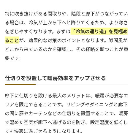
特に吹き抜けがある間取りや、階段と廊下がつながってい
る場合は、冷気が上から下へと降りてくるため、より寒さ
を感じやすくなります。まずは
「冷気の通り道」を見極め
ること
が、効果的な対策のポイントとなります。隙間風が
どこから来ているのかを確認し、その経路を断つことが重
要です。
仕切りを設置して暖房効率をアップさせる
廊下に仕切りを設ける最大のメリットは、暖房が必要なエ
リアを限定できることです。リビングやダイニングと廊下
の間に扉やカーテンなどの仕切りを設置することで、暖房
で温めた空気が廊下へ逃げるのを防ぎ、設定温度を低くし
ても快適に過ごせるようになります。