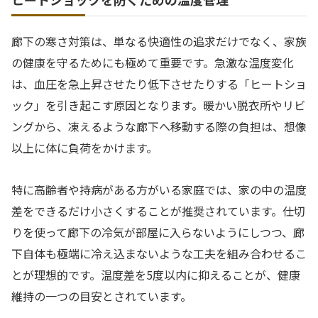
廊下の寒さ対策は、単なる快適性の追求だけでなく、家族
の健康を守るためにも極めて重要です。急激な温度変化
は、血圧を急上昇させたり低下させたりする「ヒートショ
ック」を引き起こす原因となります。暖かい脱衣所やリビ
ングから、凍えるような廊下へ移動する際の負担は、想像
以上に体に負荷をかけます。
特に高齢者や持病がある方がいる家庭では、家の中の温度
差をできるだけ小さくすることが推奨されています。仕切
りを使って廊下の冷気が部屋に入らないようにしつつ、廊
下自体も極端に冷え込まないような工夫を組み合わせるこ
とが理想的です。温度差を5度以内に抑えることが、健康
維持の一つの目安とされています。