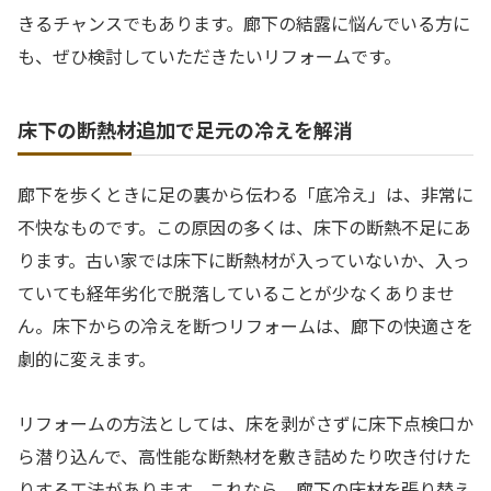
きるチャンスでもあります。廊下の結露に悩んでいる方に
も、ぜひ検討していただきたいリフォームです。
床下の断熱材追加で足元の冷えを解消
廊下を歩くときに足の裏から伝わる「底冷え」は、非常に
不快なものです。この原因の多くは、床下の断熱不足にあ
ります。古い家では床下に断熱材が入っていないか、入っ
ていても経年劣化で脱落していることが少なくありませ
ん。床下からの冷えを断つリフォームは、廊下の快適さを
劇的に変えます。
リフォームの方法としては、床を剥がさずに床下点検口か
ら潜り込んで、高性能な断熱材を敷き詰めたり吹き付けた
りする工法があります。これなら、廊下の床材を張り替え