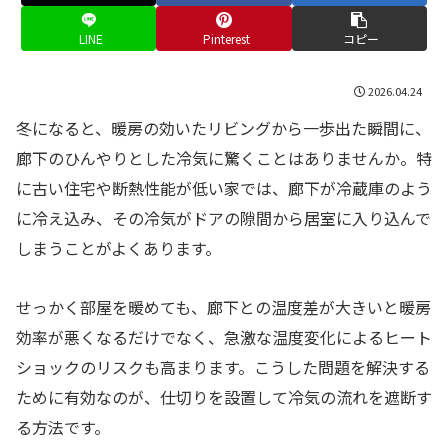
LINE
Pinterest
コピー
2026.04.24
冬になると、暖房の効いたリビングから一歩出た瞬間に、
廊下のひんやりとした冷気に驚くことはありませんか。特
に古い住宅や断熱性能が低い家では、廊下が冷蔵庫のよう
に冷え込み、その冷気がドアの隙間から居室に入り込んで
しまうことがよくあります。
せっかく部屋を暖めても、廊下との温度差が大きいと暖房
効率が悪くなるだけでなく、急激な温度変化によるヒート
ショックのリスクも高まります。こうした問題を解決する
ために有効なのが、仕切りを設置して冷気の流れを遮断す
る方法です。