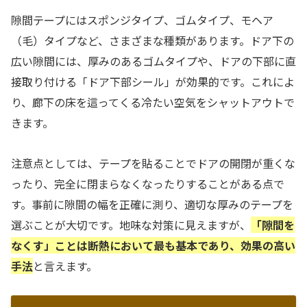
隙間テープにはスポンジタイプ、ゴムタイプ、モヘア
（毛）タイプなど、さまざまな種類があります。ドア下の
広い隙間には、厚みのあるゴムタイプや、ドアの下部に直
接取り付ける「ドア下部シール」が効果的です。これによ
り、廊下の床を這ってくる冷たい空気をシャットアウトで
きます。
注意点としては、テープを貼ることでドアの開閉が重くな
ったり、完全に閉まらなくなったりすることがある点で
す。事前に隙間の幅を正確に測り、適切な厚みのテープを
選ぶことが大切です。地味な対策に見えますが、
「隙間を
なくす」ことは断熱において最も基本であり、効果の高い
手法
と言えます。