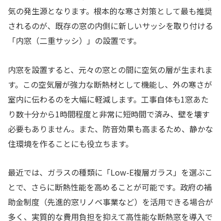
気の発生源となります。根本的な寒さ対策として最も推奨
されるのが、既存の窓の内側に新しいサッシを取り付ける
「内窓（二重サッシ）」の設置です。
内窓を設置すると、元々の窓との間に空気の層が生まれま
す。この空気層が強力な断熱材として機能し、外の寒さが
室内に伝わるのを大幅に軽減します。工事自体も1窓あた
り数十分から1時間程度と非常に短時間で済み、壁を壊す
必要もありません。また、防音効果も高まるため、静かな
住環境を作ることにも役立ちます。
最近では、ガラスの種類に「Low-E複層ガラス」を選ぶこ
とで、さらに断熱性能を高めることが可能です。政府の補
助金制度（先進的窓リノベ事業など）を活用できる場合が
多く、実質的な費用負担を抑えて高性能な断熱窓を導入で