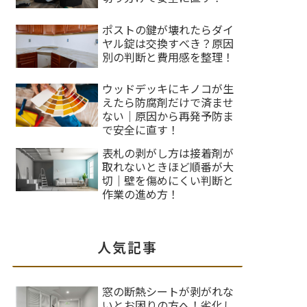
ポストの鍵が壊れたらダイ
ヤル錠は交換すべき？原因
別の判断と費用感を整理！
ウッドデッキにキノコが生
えたら防腐剤だけで済ませ
ない｜原因から再発予防ま
で安全に直す！
表札の剥がし方は接着剤が
取れないときほど順番が大
切｜壁を傷めにくい判断と
作業の進め方！
人気記事
窓の断熱シートが剥がれな
いとお困りの方へ！劣化し