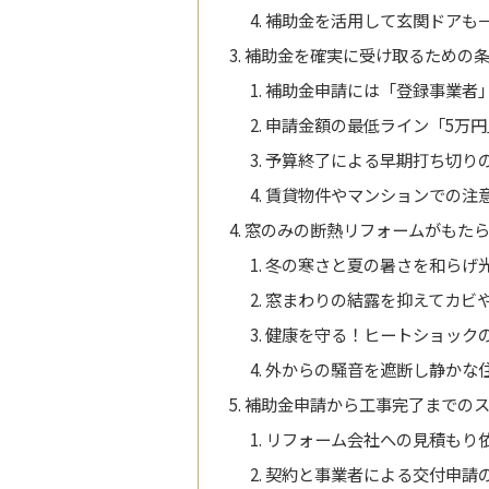
補助金を活用して玄関ドアも
補助金を確実に受け取るための
補助金申請には「登録事業者
申請金額の最低ライン「5万円
予算終了による早期打ち切り
賃貸物件やマンションでの注
窓のみの断熱リフォームがもたら
冬の寒さと夏の暑さを和らげ
窓まわりの結露を抑えてカビ
健康を守る！ヒートショック
外からの騒音を遮断し静かな
補助金申請から工事完了までの
リフォーム会社への見積もり
契約と事業者による交付申請