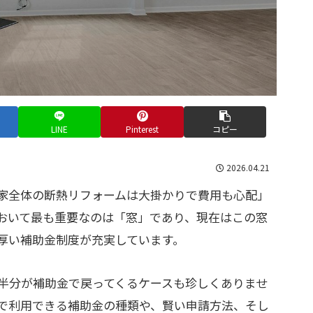
LINE
Pinterest
コピー
2026.04.21
家全体の断熱リフォームは大掛かりで費用も心配」
おいて最も重要なのは「窓」であり、現在はこの窓
厚い補助金制度が充実しています。
半分が補助金で戻ってくるケースも珍しくありませ
で利用できる補助金の種類や、賢い申請方法、そし