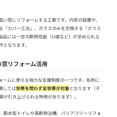
高い窓にリフォームする工事です。内窓の設置や、
る「カバー工法」、ガラスのみを交換する「ガラス
製品には一定の断熱性能（U値など）が求められる
件となります。
の窓リフォーム活用
ォームに使える強力な支援制度の一つです。名称に
関しては
世帯を問わず全世帯が対象
となります（子
額が引き上げられる特例があります）。
、節水型トイレや高断熱浴槽、バリアフリーリフォ