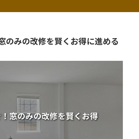
窓のみの改修を賢くお得に進める
で！窓のみの改修を賢くお得