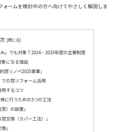
フォームを検討中の方へ向けてやさしく解説しま
次
」でも対象？2024・2025年度の主要制度
対象になる理由
的窓リノベ2025事業」
」での窓リフォーム活用
併用するコツ
得に行うための3つの工法
重窓）の設置」
外窓交換（カバー工法）」
交換」