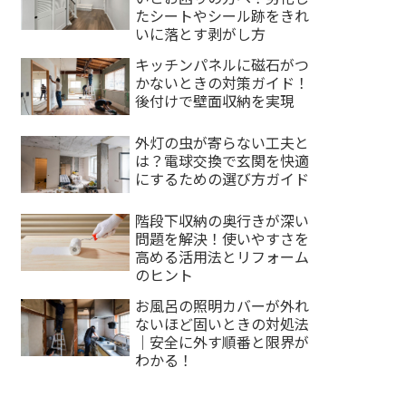
たシートやシール跡をきれ
いに落とす剥がし方
キッチンパネルに磁石がつ
かないときの対策ガイド！
後付けで壁面収納を実現
外灯の虫が寄らない工夫と
は？電球交換で玄関を快適
にするための選び方ガイド
階段下収納の奥行きが深い
問題を解決！使いやすさを
高める活用法とリフォーム
のヒント
お風呂の照明カバーが外れ
ないほど固いときの対処法
｜安全に外す順番と限界が
わかる！