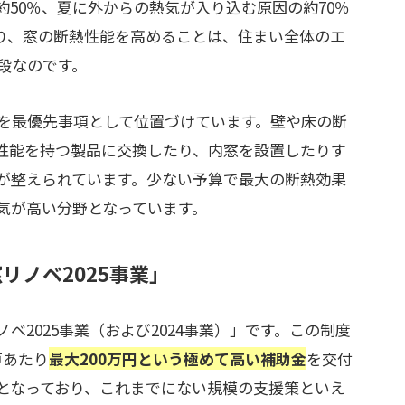
50％、夏に外からの熱気が入り込む原因の約70％
り、窓の断熱性能を高めることは、住まい全体のエ
段なのです。
を最優先事項として位置づけています。壁や床の断
性能を持つ製品に交換したり、内窓を設置したりす
が整えられています。少ない予算で最大の断熱効果
気が高い分野となっています。
リノベ2025事業」
2025事業（および2024事業）」です。この制度
戸あたり
最大200万円という極めて高い補助金
を交付
当となっており、これまでにない規模の支援策といえ