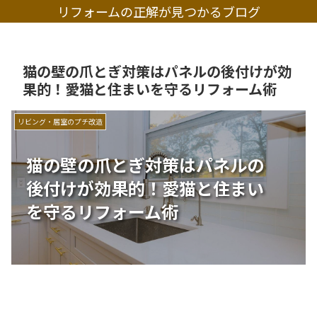
リフォームの正解が見つかるブログ
猫の壁の爪とぎ対策はパネルの後付けが効
果的！愛猫と住まいを守るリフォーム術
リビング・居室のプチ改造
猫の壁の爪とぎ対策はパネルの
後付けが効果的！愛猫と住まい
を守るリフォーム術