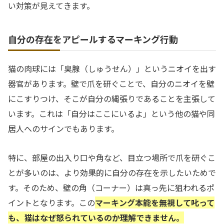
い対策が見えてきます。
自分の存在をアピールするマーキング行動
猫の肉球には「臭腺（しゅうせん）」というニオイを出す
器官があります。壁で爪を研ぐことで、自分のニオイを壁
にこすりつけ、そこが自分の縄張りであることを主張して
います。これは「自分はここにいるよ」という他の猫や同
居人へのサインでもあります。
特に、部屋の出入り口や角など、目立つ場所で爪を研ぐこ
とが多いのは、より効果的に自分の存在を示したいためで
す。そのため、壁の角（コーナー）は真っ先に狙われるポ
イントとなります。この
マーキング本能を無視して叱って
も、猫はなぜ怒られているのか理解できません。