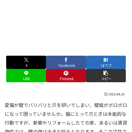
X
Facebook
はてブ
LINE
Pinterest
コピー
2026.04.26
愛猫が壁でバリバリと爪を研いでしまい、壁紙がボロボロ
になって困っていませんか。猫にとって爪とぎは本能的な
行動ですが、新築やリフォームしたての家、あるいは賃貸
物件では、壁の傷は大きな悩みとなります。そこで注目さ