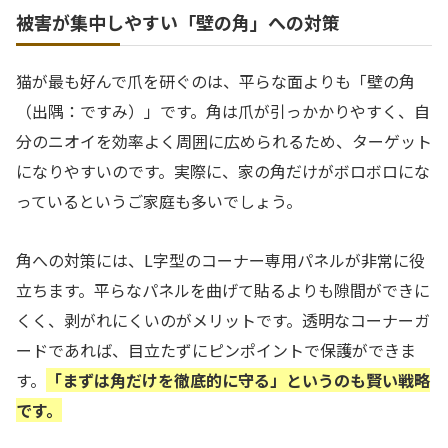
被害が集中しやすい「壁の角」への対策
猫が最も好んで爪を研ぐのは、平らな面よりも「壁の角
（出隅：ですみ）」です。角は爪が引っかかりやすく、自
分のニオイを効率よく周囲に広められるため、ターゲット
になりやすいのです。実際に、家の角だけがボロボロにな
っているというご家庭も多いでしょう。
角への対策には、L字型のコーナー専用パネルが非常に役
立ちます。平らなパネルを曲げて貼るよりも隙間ができに
くく、剥がれにくいのがメリットです。透明なコーナーガ
ードであれば、目立たずにピンポイントで保護ができま
す。
「まずは角だけを徹底的に守る」というのも賢い戦略
です。