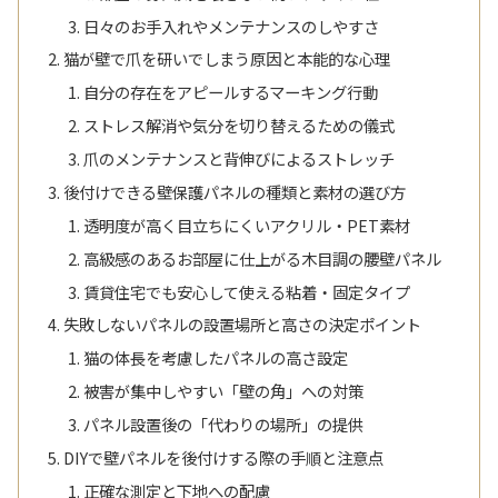
日々のお手入れやメンテナンスのしやすさ
猫が壁で爪を研いでしまう原因と本能的な心理
自分の存在をアピールするマーキング行動
ストレス解消や気分を切り替えるための儀式
爪のメンテナンスと背伸びによるストレッチ
後付けできる壁保護パネルの種類と素材の選び方
透明度が高く目立ちにくいアクリル・PET素材
高級感のあるお部屋に仕上がる木目調の腰壁パネル
賃貸住宅でも安心して使える粘着・固定タイプ
失敗しないパネルの設置場所と高さの決定ポイント
猫の体長を考慮したパネルの高さ設定
被害が集中しやすい「壁の角」への対策
パネル設置後の「代わりの場所」の提供
DIYで壁パネルを後付けする際の手順と注意点
正確な測定と下地への配慮