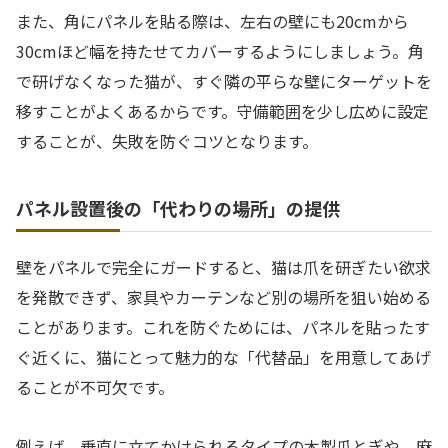
また、角にパネルを貼る際は、左右の壁にも20cmから
30cmほど幅を持たせてカバーするようにしましょう。角
で研げなくなった猫が、すぐ隣の平らな壁にターゲットを
移すことがよくあるからです。守備範囲を少し広めに設定
することが、失敗を防ぐコツとなります。
パネル設置後の「代わりの場所」の提供
壁をパネルで完全にガードすると、猫は爪を研ぎたい欲求
を発散できず、家具やカーテンなど別の場所を狙い始める
ことがあります。これを防ぐためには、パネルを貼ったす
ぐ近くに、猫にとって魅力的な「代替品」を用意してあげ
ることが不可欠です。
例えば、垂直に立てかけられるタイプの木製爪とぎや、麻