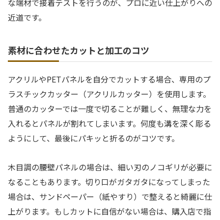
な端材で接着テストを行うのが、プロに近い仕上がりへの
近道です。
素材に合わせたカットと加工のコツ
アクリルやPETパネルを自分でカットする場合、専用のプ
ラスチックカッター（アクリルカッター）を使用します。
普通のカッターでは一度で切ることが難しく、無理な力を
入れるとパネルが割れてしまいます。何度も溝を深く彫る
ようにして、最後にパキッと折るのがコツです。
木目調の腰壁パネルの場合は、細い刃のノコギリが必要に
なることもあります。切り口がガタガタになってしまった
場合は、サンドペーパー（紙やすり）で整えると綺麗に仕
上がります。もしカットに自信がない場合は、購入店で指