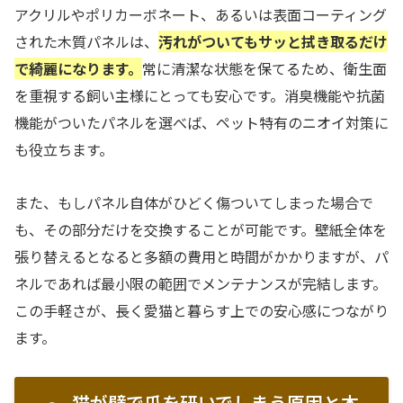
アクリルやポリカーボネート、あるいは表面コーティング
された木質パネルは、
汚れがついてもサッと拭き取るだけ
で綺麗になります。
常に清潔な状態を保てるため、衛生面
を重視する飼い主様にとっても安心です。消臭機能や抗菌
機能がついたパネルを選べば、ペット特有のニオイ対策に
も役立ちます。
また、もしパネル自体がひどく傷ついてしまった場合で
も、その部分だけを交換することが可能です。壁紙全体を
張り替えるとなると多額の費用と時間がかかりますが、パ
ネルであれば最小限の範囲でメンテナンスが完結します。
この手軽さが、長く愛猫と暮らす上での安心感につながり
ます。
猫が壁で爪を研いでしまう原因と本