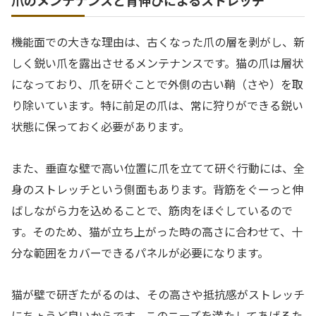
爪のメンテナンスと背伸びによるストレッチ
機能面での大きな理由は、古くなった爪の層を剥がし、新
しく鋭い爪を露出させるメンテナンスです。猫の爪は層状
になっており、爪を研ぐことで外側の古い鞘（さや）を取
り除いています。特に前足の爪は、常に狩りができる鋭い
状態に保っておく必要があります。
また、垂直な壁で高い位置に爪を立てて研ぐ行動には、全
身のストレッチという側面もあります。背筋をぐーっと伸
ばしながら力を込めることで、筋肉をほぐしているので
す。そのため、猫が立ち上がった時の高さに合わせて、十
分な範囲をカバーできるパネルが必要になります。
猫が壁で研ぎたがるのは、その高さや抵抗感がストレッチ
にちょうど良いからです。このニーズを満たしてあげるた