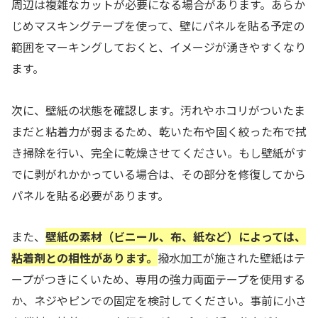
周辺は複雑なカットが必要になる場合があります。あらか
じめマスキングテープを使って、壁にパネルを貼る予定の
範囲をマーキングしておくと、イメージが湧きやすくなり
ます。
次に、壁紙の状態を確認します。汚れやホコリがついたま
まだと粘着力が弱まるため、乾いた布や固く絞った布で拭
き掃除を行い、完全に乾燥させてください。もし壁紙がす
でに剥がれかかっている場合は、その部分を修復してから
パネルを貼る必要があります。
また、
壁紙の素材（ビニール、布、紙など）によっては、
粘着剤との相性があります。
撥水加工が施された壁紙はテ
ープがつきにくいため、専用の強力両面テープを使用する
か、ネジやピンでの固定を検討してください。事前に小さ