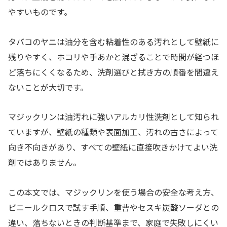
やすいものです。
タバコのヤニは油分を含む粘着性のある汚れとして壁紙に
残りやすく、ホコリや手あかと混ざることで時間が経つほ
ど落ちにくくなるため、洗剤選びと拭き方の順番を間違え
ないことが大切です。
マジックリンは油汚れに強いアルカリ性洗剤として知られ
ていますが、壁紙の種類や表面加工、汚れの古さによって
向き不向きがあり、すべての壁紙に直接吹きかけてよい洗
剤ではありません。
この本文では、マジックリンを使う場合の安全な考え方、
ビニールクロスで試す手順、重曹やセスキ炭酸ソーダとの
違い、落ちないときの判断基準まで、家庭で失敗しにくい