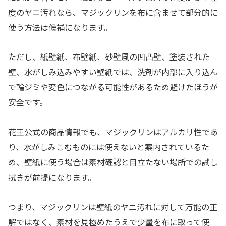
度のヤニ汚れなら、マジックリンを布に含ませて部分的に
使う方法は候補になります。
ただし、紙壁紙、布壁紙、砂壁風の凹凸壁、塗装された
壁、水がしみ込みやすい壁紙では、洗剤が内部に入り込ん
で輪ジミや変色につながる可能性があるため避けたほうが
安全です。
花王公式の商品情報でも、マジックリンはアルカリ性であ
り、水がしみこむものには使えないと案内されているた
め、壁紙に使う場合は素材確認と目立たない場所での試し
拭きが前提になります。
つまり、マジックリンは壁紙のヤニ汚れに対して万能の正
解ではなく、素材を見極めたうえで少量を布に取って使