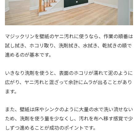
マジックリンを壁紙のヤニ汚れに使うなら、作業の順番は
試し拭き、ホコリ取り、洗剤拭き、水拭き、乾拭きの順で
進めるのが基本です。
いきなり洗剤を使うと、表面のホコリが濡れて泥のように
広がり、ヤニ汚れと混ざって余計にムラが出ることがあり
ます。
また、壁紙は床やシンクのように大量の水で洗い流せない
ため、洗剤を使う量を少なくし、汚れを布へ移す感覚で少
しずつ進めることが成功のポイントです。