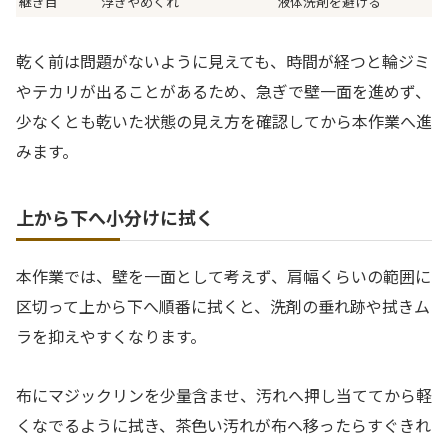
継ぎ目
浮きやめくれ
液体洗剤を避ける
乾く前は問題がないように見えても、時間が経つと輪ジミ
やテカリが出ることがあるため、急ぎで壁一面を進めず、
少なくとも乾いた状態の見え方を確認してから本作業へ進
みます。
上から下へ小分けに拭く
本作業では、壁を一面として考えず、肩幅くらいの範囲に
区切って上から下へ順番に拭くと、洗剤の垂れ跡や拭きム
ラを抑えやすくなります。
布にマジックリンを少量含ませ、汚れへ押し当ててから軽
くなでるように拭き、茶色い汚れが布へ移ったらすぐきれ