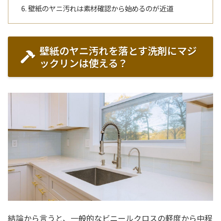
壁紙のヤニ汚れは素材確認から始めるのが近道
壁紙のヤニ汚れを落とす洗剤にマジ
ックリンは使える？
結論から言うと、一般的なビニールクロスの軽度から中程