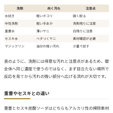
洗剤
向く汚れ
注意点
水拭き
軽いホコリ
固く絞る
中性洗剤
軽い手あか
洗剤残りに注意
重曹水
薄いヤニ
白残りに注意
セスキ水
ベタつくヤニ
素材確認が必要
マジックリン
油分の強い汚れ
少量で試す
表のように、洗剤には得意な汚れと注意点があるため、壁
全体へ同じ濃度で使うのではなく、まず目立たない場所で
反応を見てから汚れの強い部分へ広げる流れが大切です。
重曹やセスキとの違い
重曹とセスキ炭酸ソーダはどちらもアルカリ性の掃除素材