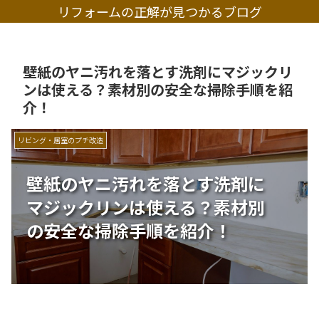
リフォームの正解が見つかるブログ
壁紙のヤニ汚れを落とす洗剤にマジックリ
ンは使える？素材別の安全な掃除手順を紹
介！
リビング・居室のプチ改造
壁紙のヤニ汚れを落とす洗剤に
マジックリンは使える？素材別
の安全な掃除手順を紹介！