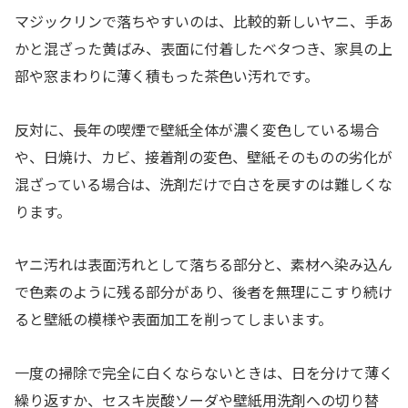
マジックリンで落ちやすいのは、比較的新しいヤニ、手あ
かと混ざった黄ばみ、表面に付着したベタつき、家具の上
部や窓まわりに薄く積もった茶色い汚れです。
反対に、長年の喫煙で壁紙全体が濃く変色している場合
や、日焼け、カビ、接着剤の変色、壁紙そのものの劣化が
混ざっている場合は、洗剤だけで白さを戻すのは難しくな
ります。
ヤニ汚れは表面汚れとして落ちる部分と、素材へ染み込ん
で色素のように残る部分があり、後者を無理にこすり続け
ると壁紙の模様や表面加工を削ってしまいます。
一度の掃除で完全に白くならないときは、日を分けて薄く
繰り返すか、セスキ炭酸ソーダや壁紙用洗剤への切り替