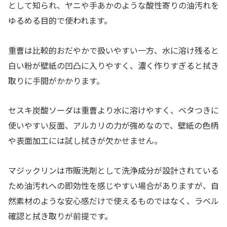
として知られ、ヤニや手あかのような酸性寄りの油汚れを
ゆるめる目的で使われます。
重曹は比較的おだやかで扱いやすい一方、水に溶け残ると
白い粉が壁紙の凹凸に入りやすく、濃く作りすぎると拭き
取りに手間がかかります。
セスキ炭酸ソーダは重曹より水に溶けやすく、ベタつきに
使いやすい反面、アルカリの力が強めなので、壁紙の色柄
や表面加工には試し拭きが欠かせません。
マジックリンは市販洗剤として洗浄成分が設計されている
ため油汚れへの即効性を感じやすい場合がありますが、自
然素材のような安心感だけで使えるものではなく、ラベル
確認と拭き取りが前提です。