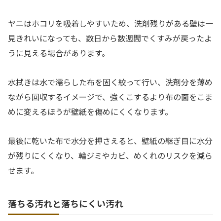
ヤニはホコリを吸着しやすいため、洗剤残りがある壁は一
見きれいになっても、数日から数週間でくすみが戻ったよ
うに見える場合があります。
水拭きは水で濡らした布を固く絞って行い、洗剤分を薄め
ながら回収するイメージで、強くこするより布の面をこま
めに変えるほうが壁紙を傷めにくくなります。
最後に乾いた布で水分を押さえると、壁紙の継ぎ目に水分
が残りにくくなり、輪ジミやカビ、めくれのリスクを減ら
せます。
落ちる汚れと落ちにくい汚れ