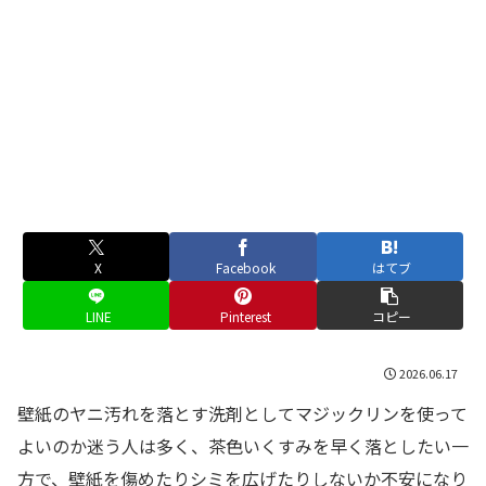
X
Facebook
はてブ
LINE
Pinterest
コピー
2026.06.17
壁紙のヤニ汚れを落とす洗剤としてマジックリンを使って
よいのか迷う人は多く、茶色いくすみを早く落としたい一
方で、壁紙を傷めたりシミを広げたりしないか不安になり