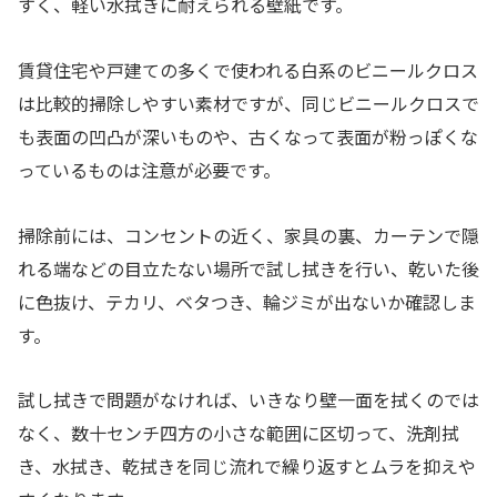
すく、軽い水拭きに耐えられる壁紙です。
賃貸住宅や戸建ての多くで使われる白系のビニールクロス
は比較的掃除しやすい素材ですが、同じビニールクロスで
も表面の凹凸が深いものや、古くなって表面が粉っぽくな
っているものは注意が必要です。
掃除前には、コンセントの近く、家具の裏、カーテンで隠
れる端などの目立たない場所で試し拭きを行い、乾いた後
に色抜け、テカリ、ベタつき、輪ジミが出ないか確認しま
す。
試し拭きで問題がなければ、いきなり壁一面を拭くのでは
なく、数十センチ四方の小さな範囲に区切って、洗剤拭
き、水拭き、乾拭きを同じ流れで繰り返すとムラを抑えや