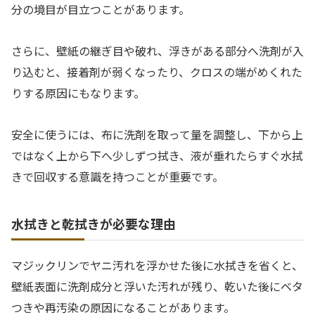
分の境目が目立つことがあります。
さらに、壁紙の継ぎ目や破れ、浮きがある部分へ洗剤が入
り込むと、接着剤が弱くなったり、クロスの端がめくれた
りする原因にもなります。
安全に使うには、布に洗剤を取って量を調整し、下から上
ではなく上から下へ少しずつ拭き、液が垂れたらすぐ水拭
きで回収する意識を持つことが重要です。
水拭きと乾拭きが必要な理由
マジックリンでヤニ汚れを浮かせた後に水拭きを省くと、
壁紙表面に洗剤成分と浮いた汚れが残り、乾いた後にベタ
つきや再汚染の原因になることがあります。