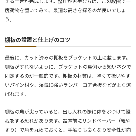
える土台が完成します。整理が苦手な方は、この段階で一
度荷物を置いてみて、最適な高さを探るのが良いでしょ
う。
棚板の設置と仕上げのコツ
最後に、カット済みの棚板をブラケットの上に載せます。
棚板がずれないように、ブラケットの裏側から短いネジで
固定するのが一般的です。棚板の材質は、軽くて扱いやす
いパイン材や、湿気に強いランバーコア合板などがよく選
ばれます。
棚板の角が尖っていると、出し入れの際に体をぶつけて怪
我をする恐れがあります。設置前にサンドペーパー（紙や
すり）で角を丸めておくと、手触りも良くなり安全性が向