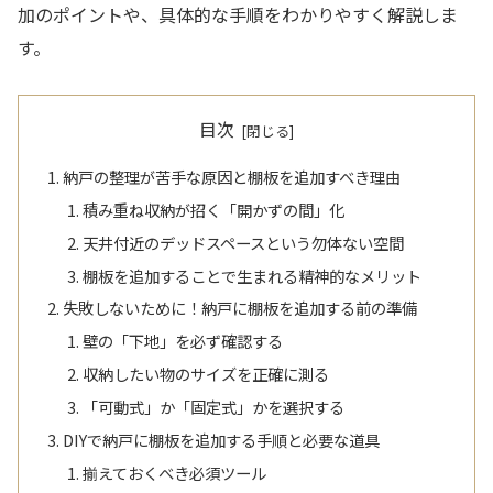
加のポイントや、具体的な手順をわかりやすく解説しま
す。
目次
納戸の整理が苦手な原因と棚板を追加すべき理由
積み重ね収納が招く「開かずの間」化
天井付近のデッドスペースという勿体ない空間
棚板を追加することで生まれる精神的なメリット
失敗しないために！納戸に棚板を追加する前の準備
壁の「下地」を必ず確認する
収納したい物のサイズを正確に測る
「可動式」か「固定式」かを選択する
DIYで納戸に棚板を追加する手順と必要な道具
揃えておくべき必須ツール