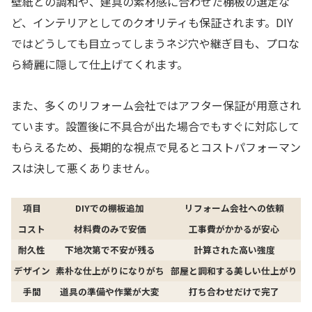
壁紙との調和や、建具の素材感に合わせた棚板の選定な
ど、インテリアとしてのクオリティも保証されます。DIY
ではどうしても目立ってしまうネジ穴や継ぎ目も、プロな
ら綺麗に隠して仕上げてくれます。
また、多くのリフォーム会社ではアフター保証が用意され
ています。設置後に不具合が出た場合でもすぐに対応して
もらえるため、長期的な視点で見るとコストパフォーマン
スは決して悪くありません。
項目
DIYでの棚板追加
リフォーム会社への依頼
コスト
材料費のみで安価
工事費がかかるが安心
耐久性
下地次第で不安が残る
計算された高い強度
デザイン
素朴な仕上がりになりがち
部屋と調和する美しい仕上がり
手間
道具の準備や作業が大変
打ち合わせだけで完了