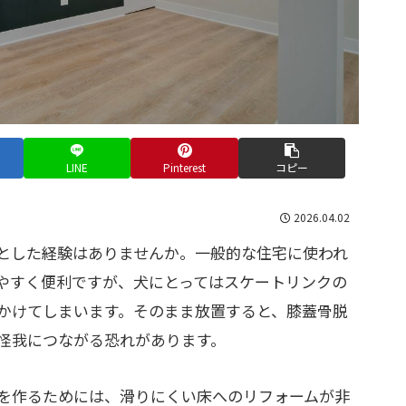
LINE
Pinterest
コピー
2026.04.02
とした経験はありませんか。一般的な住宅に使われ
やすく便利ですが、犬にとってはスケートリンクの
かけてしまいます。そのまま放置すると、膝蓋骨脱
怪我につながる恐れがあります。
を作るためには、滑りにくい床へのリフォームが非