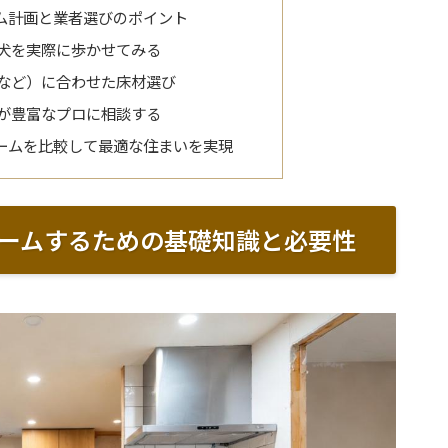
ム計画と業者選びのポイント
犬を実際に歩かせてみる
など）に合わせた床材選び
が豊富なプロに相談する
ームを比較して最適な住まいを実現
ームするための基礎知識と必要性