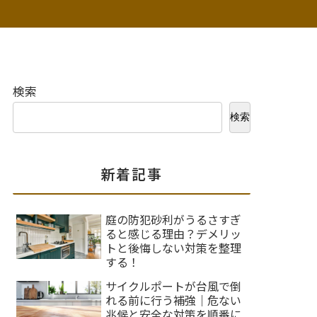
検索
検索
新着記事
庭の防犯砂利がうるさすぎ
ると感じる理由？デメリッ
トと後悔しない対策を整理
する！
サイクルポートが台風で倒
れる前に行う補強｜危ない
兆候と安全な対策を順番に