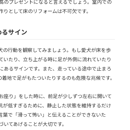
高のプレゼントになると言えるでしょう。室内での
作りとして床のリフォームは不可欠です。
めるサイン
犬の行動を観察してみましょう。もし愛犬が床を歩
ていたり、立ち上がる時に足が外側に流れていたり
にあるサインです。また、走っている途中で止まろ
の着地で足がもたついたりするのも危険な兆候です。
お座り」をした時に、前足が少しずつ左右に開いて
抗が低すぎるために、静止した状態を維持するだけ
言葉で「滑って怖い」と伝えることができないた
づいてあげることが大切です。