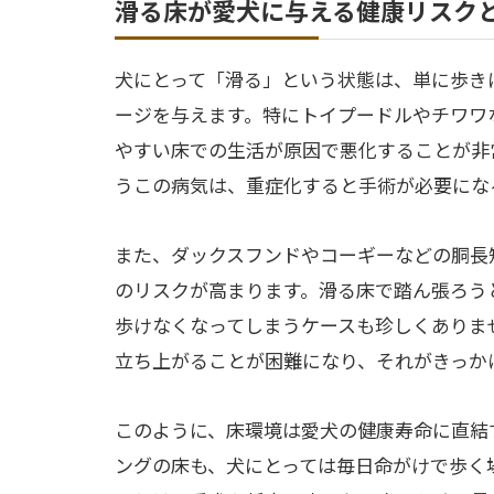
滑る床が愛犬に与える健康リスク
犬にとって「滑る」という状態は、単に歩き
ージを与えます。特にトイプードルやチワワ
やすい床での生活が原因で悪化することが非
うこの病気は、重症化すると手術が必要にな
また、ダックスフンドやコーギーなどの胴長
のリスクが高まります。滑る床で踏ん張ろう
歩けなくなってしまうケースも珍しくありま
立ち上がることが困難になり、それがきっか
このように、床環境は愛犬の健康寿命に直結
ングの床も、犬にとっては毎日命がけで歩く