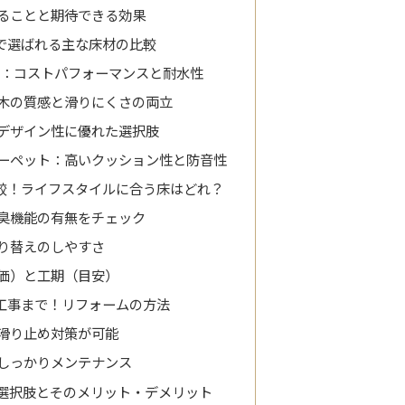
ることと期待できる効果
で選ばれる主な床材の比較
）：コストパフォーマンスと耐水性
木の質感と滑りにくさの両立
デザイン性に優れた選択肢
ーペット：高いクッション性と防音性
較！ライフスタイルに合う床はどれ？
臭機能の有無をチェック
り替えのしやすさ
価）と工期（目安）
工事まで！リフォームの方法
滑り止め対策が可能
しっかりメンテナンス
選択肢とそのメリット・デメリット