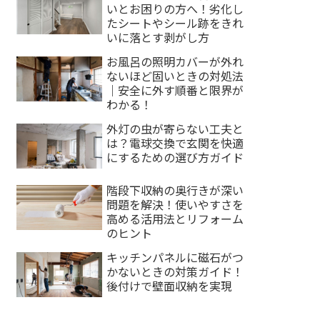
いとお困りの方へ！劣化し
たシートやシール跡をきれ
いに落とす剥がし方
お風呂の照明カバーが外れ
ないほど固いときの対処法
｜安全に外す順番と限界が
わかる！
外灯の虫が寄らない工夫と
は？電球交換で玄関を快適
にするための選び方ガイド
階段下収納の奥行きが深い
問題を解決！使いやすさを
高める活用法とリフォーム
のヒント
キッチンパネルに磁石がつ
かないときの対策ガイド！
後付けで壁面収納を実現