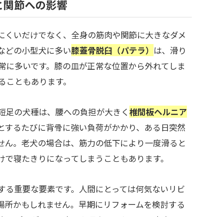
と関節への影響
にくいだけでなく、全身の筋肉や関節に大きなダメ
などの小型犬に多い
膝蓋骨脱臼（パテラ）
は、滑り
常に多いです。膝の皿が正常な位置から外れてしま
ることもあります。
短足の犬種は、腰への負担が大きく
椎間板ヘルニア
とするたびに背骨に強い負荷がかかり、ある日突然
せん。老犬の場合は、筋力の低下により一度滑ると
けで寝たきりになってしまうこともあります。
する重要な要素です。人間にとっては何気ないリビ
場所かもしれません。早期にリフォームを検討する