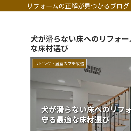
リフォームの正解が見つかるブログ
犬が滑らない床へのリフォー
な床材選び
リビング・居室のプチ改造
犬が滑らない床へのリフ
守る最適な床材選び