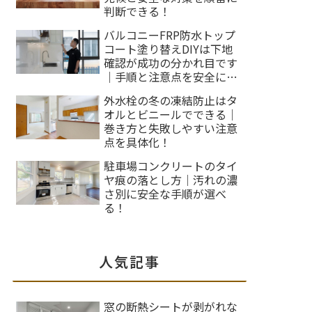
判断できる！
バルコニーFRP防水トップ
コート塗り替えDIYは下地
確認が成功の分かれ目です
｜手順と注意点を安全に整
理します！
外水栓の冬の凍結防止はタ
オルとビニールでできる｜
巻き方と失敗しやすい注意
点を具体化！
駐車場コンクリートのタイ
ヤ痕の落とし方｜汚れの濃
さ別に安全な手順が選べ
る！
人気記事
窓の断熱シートが剥がれな