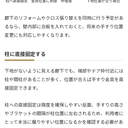
柱へ直接固定
金具位置に制限
中程度
下地位置が合う場合
廊下のリフォームやクロス張り替えを同時に行う予定があ
るなら、壁内部に合板を入れておくと、将来の手すり位置
変更にも対応しやすくなります。
柱に直接固定する
下地がないように見える廊下でも、端部やドア枠付近には
柱や間柱があることが多く、位置が合えば手すり金具を直
接固定できます。
柱への直接固定は強度を確保しやすい反面、手すりの高さ
やブラケットの間隔が柱位置に左右されるため、利用者に
とって本当に握りやすい位置になるかを確認する必要があ