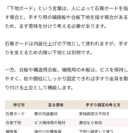
「下地ボード」という言葉は、人によって石膏ボードを指
す場合と、手すり用の補強板や合板下地を指す場合がある
ため、まず意味を分けて考える必要があります。
石膏ボードは内装仕上げの下地として使われますが、手す
りを支えるための強い下地とは別物です。
一方、合板や構造用合板、補強用の木板は、ビスを保持し
やすく、柱や間柱にしっかり固定できれば手すり金具を取
り付ける土台として機能します。
呼び方
主な意味
手すり固定の考え方
石膏ボード
壁の内装面材
単独固定は不向き
合板下地
ビス保持用の板材
適切なら有効
補強板
後付けの横長板
下地へ固定して使う