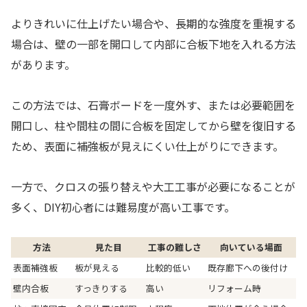
よりきれいに仕上げたい場合や、長期的な強度を重視する
場合は、壁の一部を開口して内部に合板下地を入れる方法
があります。
この方法では、石膏ボードを一度外す、または必要範囲を
開口し、柱や間柱の間に合板を固定してから壁を復旧する
ため、表面に補強板が見えにくい仕上がりにできます。
一方で、クロスの張り替えや大工工事が必要になることが
多く、DIY初心者には難易度が高い工事です。
方法
見た目
工事の難しさ
向いている場面
表面補強板
板が見える
比較的低い
既存廊下への後付け
壁内合板
すっきりする
高い
リフォーム時