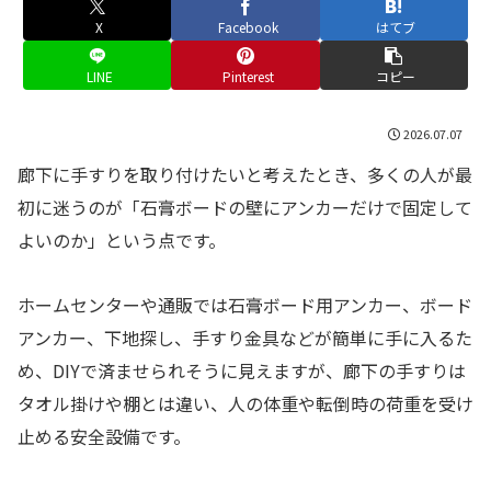
X
Facebook
はてブ
LINE
Pinterest
コピー
2026.07.07
廊下に手すりを取り付けたいと考えたとき、多くの人が最
初に迷うのが「石膏ボードの壁にアンカーだけで固定して
よいのか」という点です。
ホームセンターや通販では石膏ボード用アンカー、ボード
アンカー、下地探し、手すり金具などが簡単に手に入るた
め、DIYで済ませられそうに見えますが、廊下の手すりは
タオル掛けや棚とは違い、人の体重や転倒時の荷重を受け
止める安全設備です。