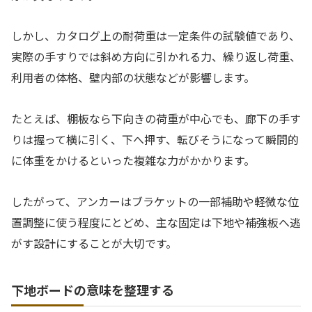
しかし、カタログ上の耐荷重は一定条件の試験値であり、
実際の手すりでは斜め方向に引かれる力、繰り返し荷重、
利用者の体格、壁内部の状態などが影響します。
たとえば、棚板なら下向きの荷重が中心でも、廊下の手す
りは握って横に引く、下へ押す、転びそうになって瞬間的
に体重をかけるといった複雑な力がかかります。
したがって、アンカーはブラケットの一部補助や軽微な位
置調整に使う程度にとどめ、主な固定は下地や補強板へ逃
がす設計にすることが大切です。
下地ボードの意味を整理する