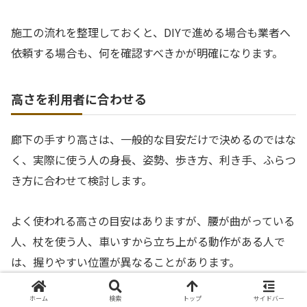
施工の流れを整理しておくと、DIYで進める場合も業者へ
依頼する場合も、何を確認すべきかが明確になります。
高さを利用者に合わせる
廊下の手すり高さは、一般的な目安だけで決めるのではな
く、実際に使う人の身長、姿勢、歩き方、利き手、ふらつ
き方に合わせて検討します。
よく使われる高さの目安はありますが、腰が曲がっている
人、杖を使う人、車いすから立ち上がる動作がある人で
は、握りやすい位置が異なることがあります。
仮の高さをマスキングテープなどで壁に示し、利用者に廊
ホーム
検索
トップ
サイドバー