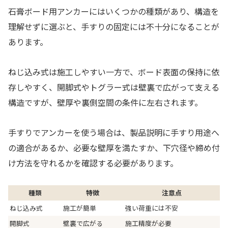
石膏ボード用アンカーにはいくつかの種類があり、構造を
理解せずに選ぶと、手すりの固定には不十分になることが
あります。
ねじ込み式は施工しやすい一方で、ボード表面の保持に依
存しやすく、開脚式やトグラー式は壁裏で広がって支える
構造ですが、壁厚や裏側空間の条件に左右されます。
手すりでアンカーを使う場合は、製品説明に手すり用途へ
の適合があるか、必要な壁厚を満たすか、下穴径や締め付
け方法を守れるかを確認する必要があります。
種類
特徴
注意点
ねじ込み式
施工が簡単
強い荷重には不安
開脚式
壁裏で広がる
施工精度が必要