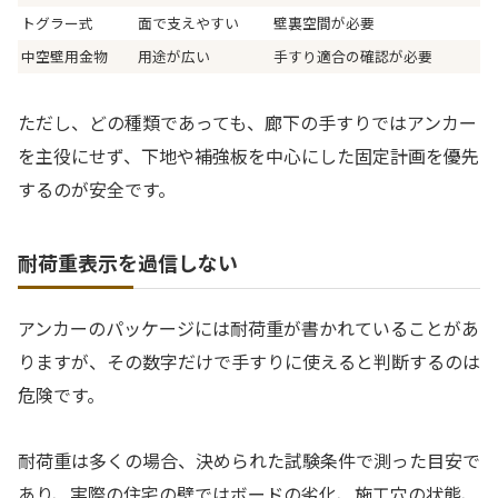
トグラー式
面で支えやすい
壁裏空間が必要
中空壁用金物
用途が広い
手すり適合の確認が必要
ただし、どの種類であっても、廊下の手すりではアンカー
を主役にせず、下地や補強板を中心にした固定計画を優先
するのが安全です。
耐荷重表示を過信しない
アンカーのパッケージには耐荷重が書かれていることがあ
りますが、その数字だけで手すりに使えると判断するのは
危険です。
耐荷重は多くの場合、決められた試験条件で測った目安で
あり、実際の住宅の壁ではボードの劣化、施工穴の状態、