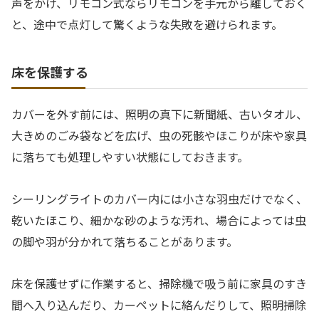
声をかけ、リモコン式ならリモコンを手元から離しておく
と、途中で点灯して驚くような失敗を避けられます。
床を保護する
カバーを外す前には、照明の真下に新聞紙、古いタオル、
大きめのごみ袋などを広げ、虫の死骸やほこりが床や家具
に落ちても処理しやすい状態にしておきます。
シーリングライトのカバー内には小さな羽虫だけでなく、
乾いたほこり、細かな砂のような汚れ、場合によっては虫
の脚や羽が分かれて落ちることがあります。
床を保護せずに作業すると、掃除機で吸う前に家具のすき
間へ入り込んだり、カーペットに絡んだりして、照明掃除