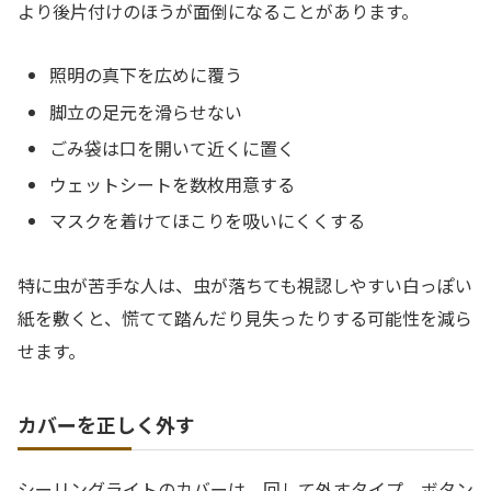
より後片付けのほうが面倒になることがあります。
照明の真下を広めに覆う
脚立の足元を滑らせない
ごみ袋は口を開いて近くに置く
ウェットシートを数枚用意する
マスクを着けてほこりを吸いにくくする
特に虫が苦手な人は、虫が落ちても視認しやすい白っぽい
紙を敷くと、慌てて踏んだり見失ったりする可能性を減ら
せます。
カバーを正しく外す
シーリングライトのカバーは、回して外すタイプ、ボタン