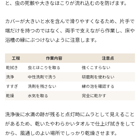
と、虫の死骸や大きなほこりが流れ込むのを防げます。
カバーが大きいと水を含んで滑りやすくなるため、片手で
端だけを持つのではなく、両手で支えながら作業し、床や
浴槽の縁にぶつけないように注意します。
工程
作業内容
注意点
乾拭き
虫とほこりを取る
強くこすらない
洗浄
中性洗剤で洗う
研磨剤を使わない
すすぎ
洗剤を残さない
縁の泡を確認する
乾燥
水気を取る
完全に乾かす
洗浄後に水滴の跡が残ると点灯時にムラとして見えること
があるため、乾いたやわらかいタオルで仕上げ拭きをして
から、風通しのよい場所でしっかり乾燥させます。