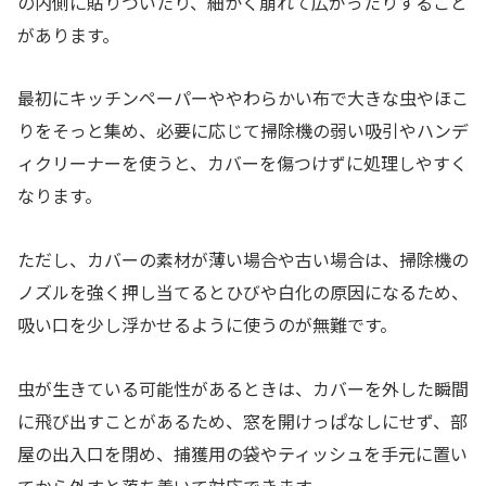
の内側に貼りついたり、細かく崩れて広がったりすること
があります。
最初にキッチンペーパーややわらかい布で大きな虫やほこ
りをそっと集め、必要に応じて掃除機の弱い吸引やハンデ
ィクリーナーを使うと、カバーを傷つけずに処理しやすく
なります。
ただし、カバーの素材が薄い場合や古い場合は、掃除機の
ノズルを強く押し当てるとひびや白化の原因になるため、
吸い口を少し浮かせるように使うのが無難です。
虫が生きている可能性があるときは、カバーを外した瞬間
に飛び出すことがあるため、窓を開けっぱなしにせず、部
屋の出入口を閉め、捕獲用の袋やティッシュを手元に置い
てから外すと落ち着いて対応できます。