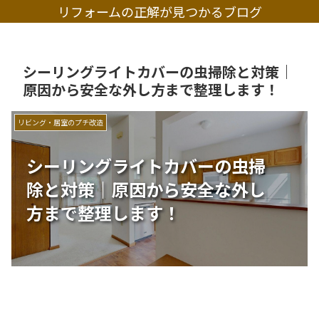
リフォームの正解が見つかるブログ
シーリングライトカバーの虫掃除と対策｜
原因から安全な外し方まで整理します！
リビング・居室のプチ改造
シーリングライトカバーの虫掃
除と対策｜原因から安全な外し
方まで整理します！