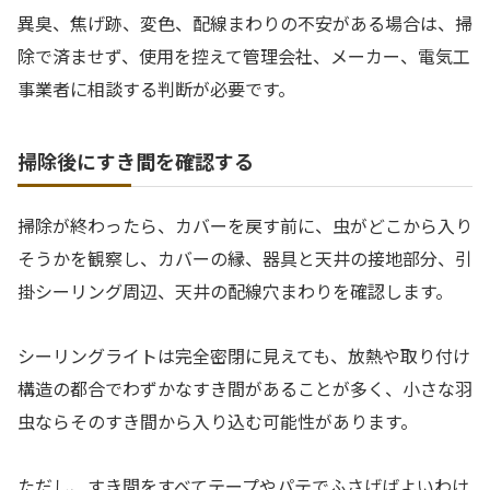
異臭、焦げ跡、変色、配線まわりの不安がある場合は、掃
除で済ませず、使用を控えて管理会社、メーカー、電気工
事業者に相談する判断が必要です。
掃除後にすき間を確認する
掃除が終わったら、カバーを戻す前に、虫がどこから入り
そうかを観察し、カバーの縁、器具と天井の接地部分、引
掛シーリング周辺、天井の配線穴まわりを確認します。
シーリングライトは完全密閉に見えても、放熱や取り付け
構造の都合でわずかなすき間があることが多く、小さな羽
虫ならそのすき間から入り込む可能性があります。
ただし、すき間をすべてテープやパテでふさげばよいわけ