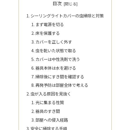
目次
シーリングライトカバーの虫掃除と対策
まず電源を切る
床を保護する
カバーを正しく外す
虫を乾いた状態で取る
カバーは中性洗剤で洗う
器具本体は水を避ける
掃除後にすき間を確認する
再発予防は部屋全体で考える
虫が入る原因を見抜く
光に集まる性質
器具のすき間
部屋への侵入経路
安全に掃除する手順