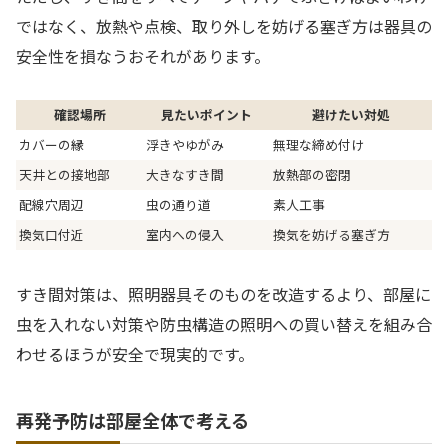
ではなく、放熱や点検、取り外しを妨げる塞ぎ方は器具の
安全性を損なうおそれがあります。
確認場所
見たいポイント
避けたい対処
カバーの縁
浮きやゆがみ
無理な締め付け
天井との接地部
大きなすき間
放熱部の密閉
配線穴周辺
虫の通り道
素人工事
換気口付近
室内への侵入
換気を妨げる塞ぎ方
すき間対策は、照明器具そのものを改造するより、部屋に
虫を入れない対策や防虫構造の照明への買い替えを組み合
わせるほうが安全で現実的です。
再発予防は部屋全体で考える