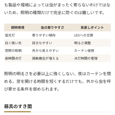
も製品や環境によっては虫がまったく寄らないわけではな
いため、照明の種類だけで完全に防ぐのは難しいです。
照明環境
虫の寄りやすさ
見直しポイント
蛍光灯
寄りやすい傾向
LEDへの交換
白く強い光
目立ちやすい
明るさ調整
窓際の照明
外から見えやすい
カーテン使用
長時間点灯
接触機会が増える
点灯時間の管理
照明の明るさを必要以上に強くしない、夜はカーテンを閉
める、窓を開ける時間を短くするだけでも、外から虫を呼
び寄せる条件を弱められます。
器具のすき間