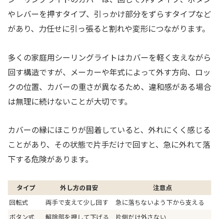
やレバーを押すタイプ、引っかけ部分をずらすタイプなど
があり、力任せに引っ張ると割れや変形につながります。
多くの家庭用シーリングライトはカバーを軽く支えながら
回す構造ですが、メーカーや年式によって外す方向、ロッ
クの位置、カバーの重さが異なるため、違和感がある場合
は無理に続けないことが大切です。
カバーの縁にほこりが固着していると、外れにくく感じる
ことがあり、その状態で片手だけで回すと、急に外れて落
下する危険があります。
タイプ
外し方の目安
注意点
回転式
両手で支えて少し回す
急に落ちないよう下から支える
ボタン式
解除部を押して下げる
片側だけ外さない