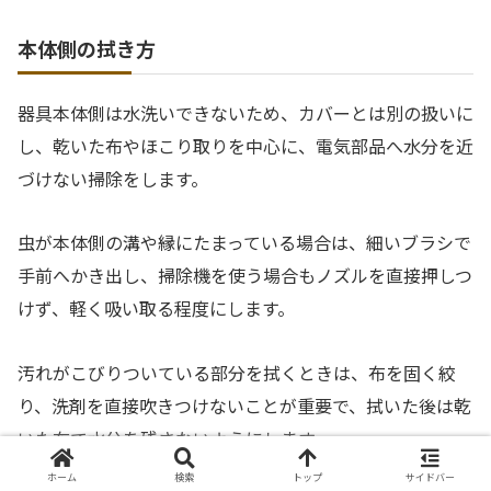
本体側の拭き方
器具本体側は水洗いできないため、カバーとは別の扱いに
し、乾いた布やほこり取りを中心に、電気部品へ水分を近
づけない掃除をします。
虫が本体側の溝や縁にたまっている場合は、細いブラシで
手前へかき出し、掃除機を使う場合もノズルを直接押しつ
けず、軽く吸い取る程度にします。
汚れがこびりついている部分を拭くときは、布を固く絞
り、洗剤を直接吹きつけないことが重要で、拭いた後は乾
いた布で水分を残さないようにします。
ホーム
検索
トップ
サイドバー