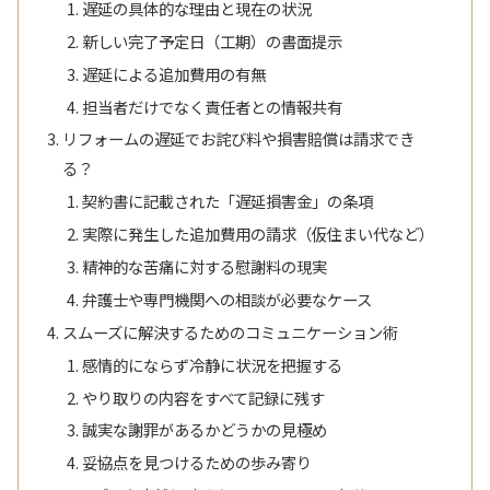
遅延の具体的な理由と現在の状況
新しい完了予定日（工期）の書面提示
遅延による追加費用の有無
担当者だけでなく責任者との情報共有
リフォームの遅延でお詫び料や損害賠償は請求でき
る？
契約書に記載された「遅延損害金」の条項
実際に発生した追加費用の請求（仮住まい代など）
精神的な苦痛に対する慰謝料の現実
弁護士や専門機関への相談が必要なケース
スムーズに解決するためのコミュニケーション術
感情的にならず冷静に状況を把握する
やり取りの内容をすべて記録に残す
誠実な謝罪があるかどうかの見極め
妥協点を見つけるための歩み寄り