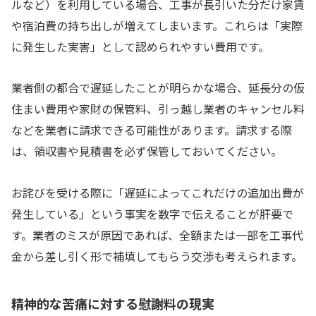
ルなど）を利用している場合、工事が長引いた分だけ家賃
や宿泊費の持ち出しが増えてしまいます。これらは「実際
に発生した実害」として認められやすい費用です。
業者側の都合で遅延したことが明らかな場合、延長分の仮
住まい費用や家財の保管料、引っ越し業者のキャンセル料
などを業者に請求できる可能性があります。請求する際
は、領収書や見積書を必ず保管しておいてください。
お詫びを受ける際に「遅延によってこれだけの追加出費が
発生している」という事実を数字で伝えることが肝要で
す。業者のミスが原因であれば、全額または一部を工事代
金から差し引く形で補填してもらう交渉も考えられます。
精神的な苦痛に対する慰謝料の現実