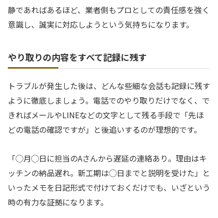
静であればあるほど、業者側もプロとしての責任感を強く
意識し、誠実に対応しようという気持ちになります。
やり取りの内容をすべて記録に残す
トラブルが発生した後は、どんな些細な会話も記録に残す
ように徹底しましょう。電話でのやり取りだけでなく、で
きればメールやLINEなどの文字として残る手段で「先ほ
どの電話の確認ですが」と後追いするのが理想的です。
「◯月◯日に担当のAさんから遅延の連絡あり。理由はキ
ッチンの納品遅れ。新工期は◯日までと説明を受けた」と
いったメモを日記形式で付けておくだけでも、いざという
時の有力な証拠になります。