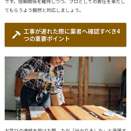
です。信頼関係を維持しつつ、プロとしての責任を果たし
てもらうよう毅然と対応しましょう。
工事が遅れた際に業者へ確認すべき4
つの重要ポイント
お詫びの連絡を受けた際、ただ「分かりました」と承諾す