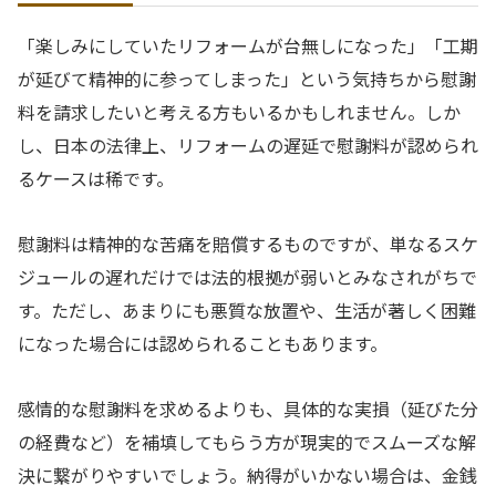
「楽しみにしていたリフォームが台無しになった」「工期
が延びて精神的に参ってしまった」という気持ちから慰謝
料を請求したいと考える方もいるかもしれません。しか
し、日本の法律上、リフォームの遅延で慰謝料が認められ
るケースは稀です。
慰謝料は精神的な苦痛を賠償するものですが、単なるスケ
ジュールの遅れだけでは法的根拠が弱いとみなされがちで
す。ただし、あまりにも悪質な放置や、生活が著しく困難
になった場合には認められることもあります。
感情的な慰謝料を求めるよりも、具体的な実損（延びた分
の経費など）を補填してもらう方が現実的でスムーズな解
決に繋がりやすいでしょう。納得がいかない場合は、金銭