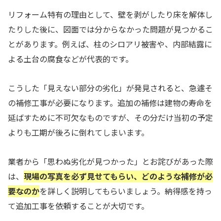
リフォーム特有の理由として、壁を剥がしたり床を解体し
たりした後に、図面では分からなかった問題が見つかるこ
とがあります。例えば、柱のシロアリ被害や、内部結露に
よる土台の腐食などが代表的です。
こうした「見えない部分の劣化」が発見されると、急遽そ
の補修工事が必要になります。追加の補修は建物の寿命を
延ばすために不可欠なものですが、その分だけ当初の予定
よりも工期が後ろに倒れてしまいます。
業者から「思わぬ劣化が見つかった」とお詫びがあった際
は、
現場の写真を必ず見せてもらい、どのような補修が必
要なのか
を詳しく説明してもらいましょう。納得感を持っ
て追加工事を依頼することが大切です。