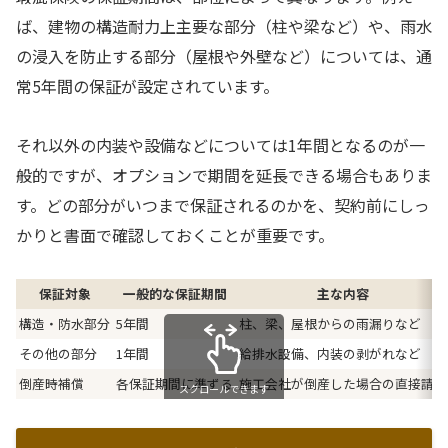
ば、建物の構造耐力上主要な部分（柱や梁など）や、雨水
の浸入を防止する部分（屋根や外壁など）については、通
常5年間の保証が設定されています。
それ以外の内装や設備などについては1年間となるのが一
般的ですが、オプションで期間を延長できる場合もありま
す。どの部分がいつまで保証されるのかを、契約前にしっ
かりと書面で確認しておくことが重要です。
保証対象
一般的な保証期間
主な内容
構造・防水部分
5年間
柱、梁、屋根からの雨漏りなど
その他の部分
1年間
給排水設備、内装の剥がれなど
倒産時補償
各保証期間に準ずる
施工会社が倒産した場合の直接請求
スクロールできます