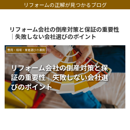
リフォームの正解が見つかるブログ
リフォーム会社の倒産対策と保証の重要性
｜失敗しない会社選びのポイント
費用・相場・業者選びの裏側
リフォーム会社の倒産対策と保
証の重要性｜失敗しない会社選
びのポイント