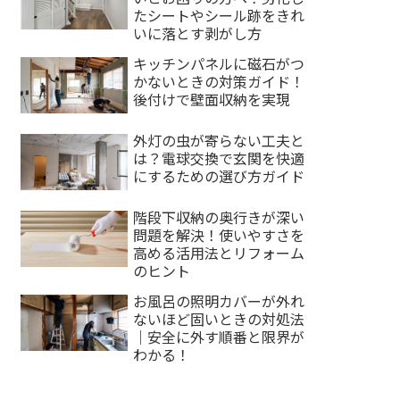
たシートやシール跡をきれ
いに落とす剥がし方
キッチンパネルに磁石がつ
かないときの対策ガイド！
後付けで壁面収納を実現
外灯の虫が寄らない工夫と
は？電球交換で玄関を快適
にするための選び方ガイド
階段下収納の奥行きが深い
問題を解決！使いやすさを
高める活用法とリフォーム
のヒント
お風呂の照明カバーが外れ
ないほど固いときの対処法
｜安全に外す順番と限界が
わかる！