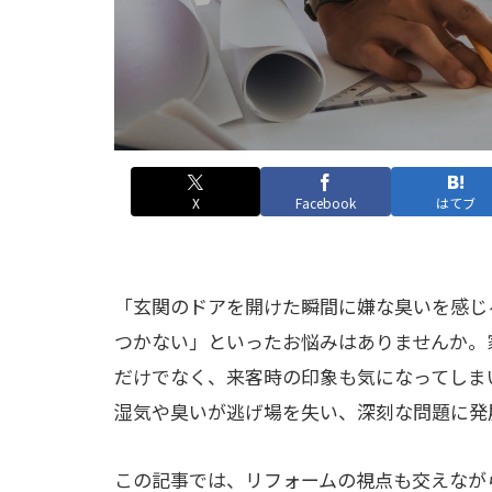
X
Facebook
はてブ
「玄関のドアを開けた瞬間に嫌な臭いを感じ
つかない」といったお悩みはありませんか。
だけでなく、来客時の印象も気になってしま
湿気や臭いが逃げ場を失い、深刻な問題に発
この記事では、リフォームの視点も交えなが