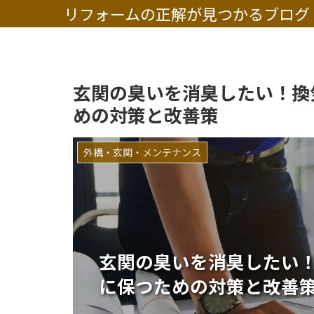
リフォームの正解が見つかるブログ
玄関の臭いを消臭したい！換
めの対策と改善策
外構・玄関・メンテナンス
玄関の臭いを消臭したい
に保つための対策と改善