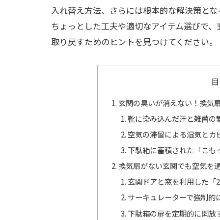
入れ替え方法、さらには根本的な解決策とな
ちょっとした工夫や適切なアイテム選びで、
取り戻すためのヒントを見つけてください。
目
玄関の臭いが消えない！換気
靴に染み込んだ汗と雑菌の
空気の滞留による湿気とカ
下駄箱に蓄積された「こも
換気扇がない玄関でも空気を
玄関ドアと窓を利用した「
サーキュレーターで強制的
下駄箱の扉を定期的に開放