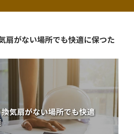
気扇がない場所でも快適に保つた
！換気扇がない場所でも快適
策