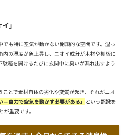
オイ」
中でも特に空気が動かない閉鎖的な空間です。湿っ
箱内の湿度が急上昇し、ニオイ成分が木材や棚板に
下駄箱を開けるたびに玄関中に臭いが漏れ出すよう
うことで素材自体の劣化や変質が起き、それがニオ
い＝自力で空気を動かす必要がある」
という認識を
とが重要です。