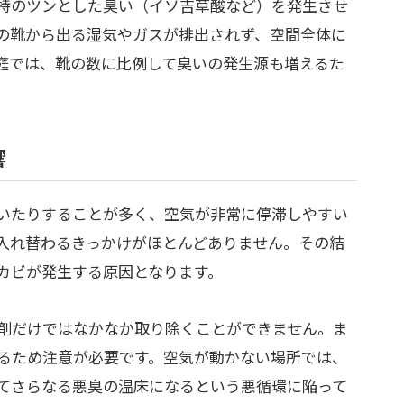
特のツンとした臭い（イソ吉草酸など）を発生させ
の靴から出る湿気やガスが排出されず、空間全体に
庭では、靴の数に比例して臭いの発生源も増えるた
響
いたりすることが多く、空気が非常に停滞しやすい
入れ替わるきっかけがほとんどありません。その結
カビが発生する原因となります。
剤だけではなかなか取り除くことができません。ま
るため注意が必要です。空気が動かない場所では、
てさらなる悪臭の温床になるという悪循環に陥って