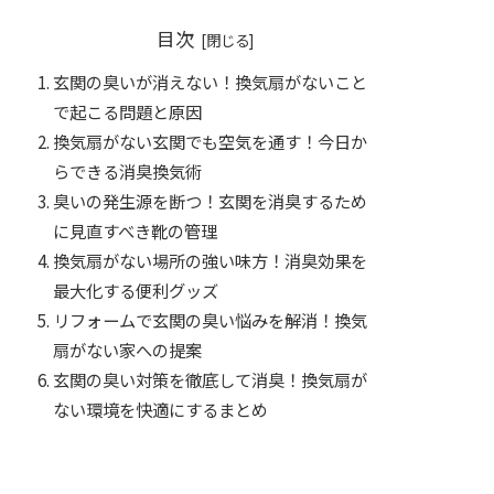
目次
玄関の臭いが消えない！換気扇がないこと
で起こる問題と原因
換気扇がない玄関でも空気を通す！今日か
らできる消臭換気術
臭いの発生源を断つ！玄関を消臭するため
に見直すべき靴の管理
換気扇がない場所の強い味方！消臭効果を
最大化する便利グッズ
リフォームで玄関の臭い悩みを解消！換気
扇がない家への提案
玄関の臭い対策を徹底して消臭！換気扇が
ない環境を快適にするまとめ