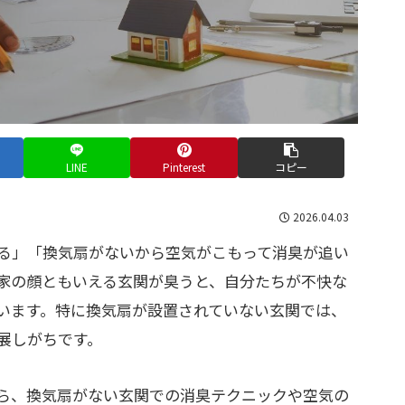
LINE
Pinterest
コピー
2026.04.03
る」「換気扇がないから空気がこもって消臭が追い
家の顔ともいえる玄関が臭うと、自分たちが不快な
います。特に換気扇が設置されていない玄関では、
展しがちです。
ら、換気扇がない玄関での消臭テクニックや空気の