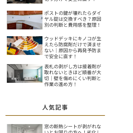
ポストの鍵が壊れたらダイ
ヤル錠は交換すべき？原因
別の判断と費用感を整理！
ウッドデッキにキノコが生
えたら防腐剤だけで済ませ
ない｜原因から再発予防ま
で安全に直す！
表札の剥がし方は接着剤が
取れないときほど順番が大
切｜壁を傷めにくい判断と
作業の進め方！
人気記事
窓の断熱シートが剥がれな
いとお困りの方へ！劣化し