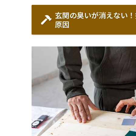
玄関の臭いが消えない！
原因