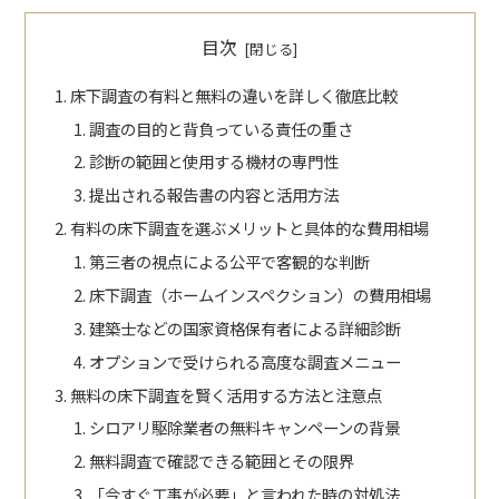
目次
床下調査の有料と無料の違いを詳しく徹底比較
調査の目的と背負っている責任の重さ
診断の範囲と使用する機材の専門性
提出される報告書の内容と活用方法
有料の床下調査を選ぶメリットと具体的な費用相場
第三者の視点による公平で客観的な判断
床下調査（ホームインスペクション）の費用相場
建築士などの国家資格保有者による詳細診断
オプションで受けられる高度な調査メニュー
無料の床下調査を賢く活用する方法と注意点
シロアリ駆除業者の無料キャンペーンの背景
無料調査で確認できる範囲とその限界
「今すぐ工事が必要」と言われた時の対処法