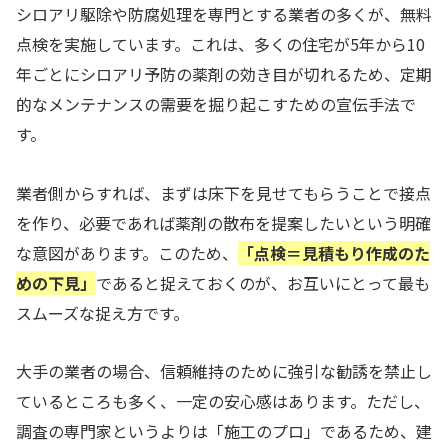
シロアリ駆除や防腐処理を専門とする業者の多くが、無料
点検を実施しています。これは、多くの住宅が5年から10
年ごとにシロアリ予防の薬剤の効き目が切れるため、定期
的なメンテナンスの需要を掘り起こすための宣伝手法で
す。
業者側からすれば、まずは床下を見せてもらうことで接点
を作り、必要であれば薬剤の散布を提案したいという明確
な意図があります。このため、
「点検＝見積もり作成のた
めの下見」
であると捉えておくのが、お互いにとって最も
スムーズな捉え方です。
大手の業者の場合、信頼維持のために強引な勧誘を禁止し
ているところも多く、一定の安心感はあります。ただし、
調査の専門家というよりは「施工のプロ」であるため、建