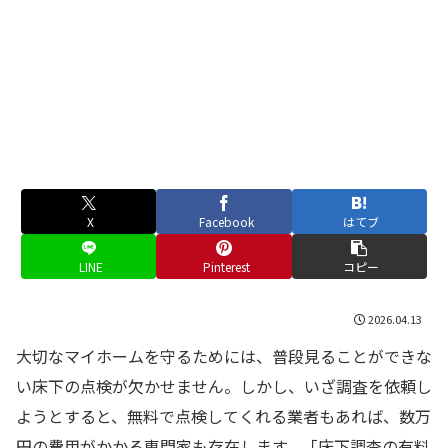
X
Facebook
はてブ
LINE
Pinterest
コピー
2026.04.13
大切なマイホームを守るためには、普段見ることができな
い床下の点検が欠かせません。しかし、いざ調査を依頼し
ようとすると、無料で点検してくれる業者もあれば、数万
円の費用がかかる専門家も存在します。「床下調査の有料