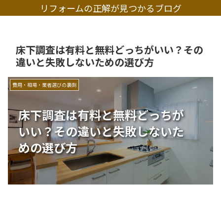
リフォームの正解が見つかるブログ
床下調査は有料と無料どっちがいい？その
違いと失敗しないための選び方
費用・相場・業者選びの裏側
床下調査は有料と無料どっちが
いい？その違いと失敗しないた
めの選び方