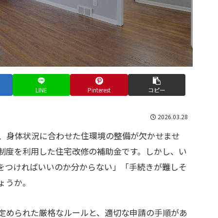
LINE
Pinterest
コピー
2026.03.28
、身体状況に合わせた住環境の整備が欠かせませ
制度を利用した住宅改修の補助金です。しかし、い
をつければいいのか分からない」「手続きが難しそ
ょうか。
定められた厳格なルールと、適切な申請の手順があ