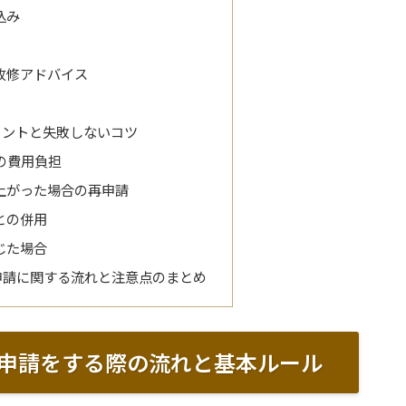
込み
改修アドバイス
イントと失敗しないコツ
の費用負担
上がった場合の再申請
との併用
じた場合
申請に関する流れと注意点のまとめ
申請をする際の流れと基本ルール