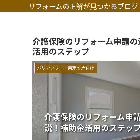
リフォームの正解が見つかるブログ
介護保険のリフォーム申請の
活用のステップ
バリアフリー・実家の片付け
介護保険のリフォーム申
説！補助金活用のステッ