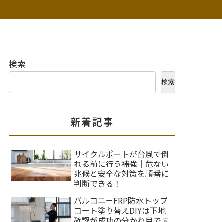
検索
検索
新着記事
サイクルポートが台風で倒
れる前に行う補強｜危ない
兆候と安全な対策を順番に
判断できる！
バルコニーFRP防水トップ
コート塗り替えDIYは下地
確認が成功の分かれ目です