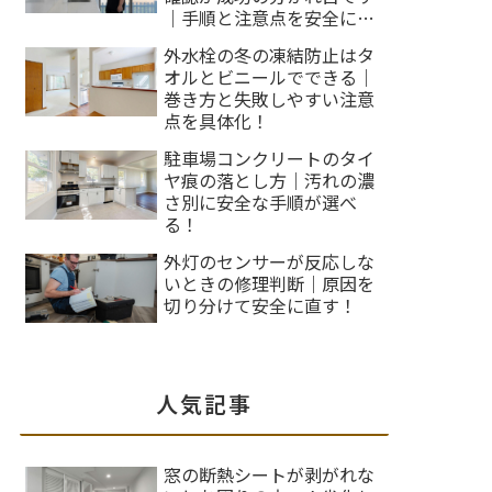
｜手順と注意点を安全に整
理します！
外水栓の冬の凍結防止はタ
オルとビニールでできる｜
巻き方と失敗しやすい注意
点を具体化！
駐車場コンクリートのタイ
ヤ痕の落とし方｜汚れの濃
さ別に安全な手順が選べ
る！
外灯のセンサーが反応しな
いときの修理判断｜原因を
切り分けて安全に直す！
人気記事
窓の断熱シートが剥がれな