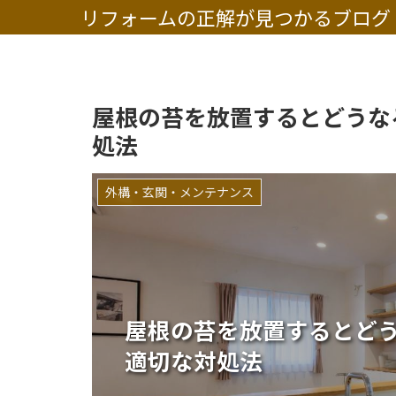
リフォームの正解が見つかるブログ
屋根の苔を放置するとどうな
処法
外構・玄関・メンテナンス
屋根の苔を放置するとど
適切な対処法