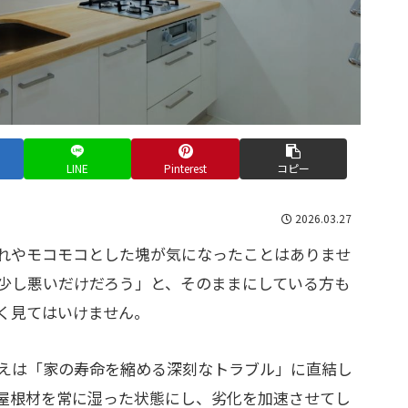
LINE
Pinterest
コピー
2026.03.27
れやモコモコとした塊が気になったことはありませ
少し悪いだけだろう」と、そのままにしている方も
く見てはいけません。
えは「家の寿命を縮める深刻なトラブル」に直結し
屋根材を常に湿った状態にし、劣化を加速させてし