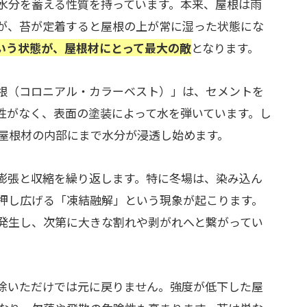
水分を蓄える性質を持っています。本来、屋根は雨
が、苔が定着すると屋根の上が常に湿った状態にな
いう状態が、屋根材にとって最大の敵
となります。
根（コロニアル・カラーベスト）」は、セメントを
性がなく、表面の塗装によって水を弾いています。し
屋根材の内部にまで水分が浸透し始めます。
膨張と収縮を繰り返します。特に冬場は、染み込ん
押し広げる「凍結融解」という現象が起こります。
発生し、次第に大きな割れや剥がれへと繋がってい
除いただけでは元に戻りません。強度が低下した屋