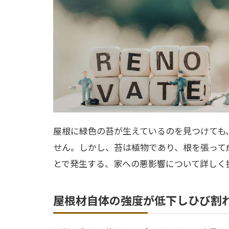
屋根に緑色の苔が生えているのを見つけても
せん。しかし、苔は植物であり、根を張って
とで発生する、家への悪影響について詳しく
屋根材自体の強度が低下しひび割