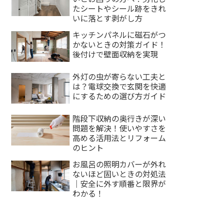
たシートやシール跡をきれ
いに落とす剥がし方
キッチンパネルに磁石がつ
かないときの対策ガイド！
後付けで壁面収納を実現
外灯の虫が寄らない工夫と
は？電球交換で玄関を快適
にするための選び方ガイド
階段下収納の奥行きが深い
問題を解決！使いやすさを
高める活用法とリフォーム
のヒント
お風呂の照明カバーが外れ
ないほど固いときの対処法
｜安全に外す順番と限界が
わかる！