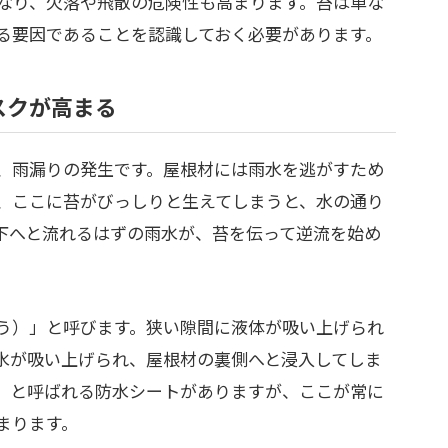
なり、欠落や飛散の危険性も高まります。苔は単な
る要因であることを認識しておく必要があります。
スクが高まる
、雨漏りの発生です。屋根材には雨水を逃がすため
、ここに苔がびっしりと生えてしまうと、水の通り
下へと流れるはずの雨水が、苔を伝って逆流を始め
う）」と呼びます。狭い隙間に液体が吸い上げられ
水が吸い上げられ、屋根材の裏側へと浸入してしま
」と呼ばれる防水シートがありますが、ここが常に
まります。