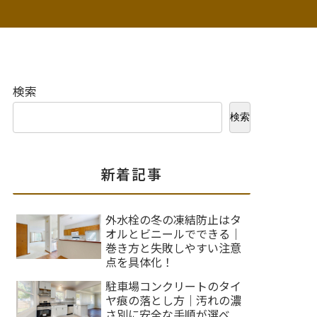
検索
検索
新着記事
外水栓の冬の凍結防止はタ
オルとビニールでできる｜
巻き方と失敗しやすい注意
点を具体化！
駐車場コンクリートのタイ
ヤ痕の落とし方｜汚れの濃
さ別に安全な手順が選べ