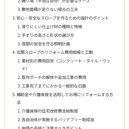
踊り場（平坦な部分）が必要なケース
敷地面積が足りない場合の工夫
安心・安全なスロープを作るための設計のポイント
滑りにくい仕上げ材の種類と特徴
手すりの高さと形状の選び方
夜間の安全を守る照明計画
玄関スロープのリフォーム費用相場と工期
素材別の費用目安（コンクリート・タイル・ウッ
ド）
既存ポーチの解体や追加工事の費用
工事完了までにかかる一般的な日数
補助金や介護保険を活用してお得にリフォームする方
法
介護保険の住宅改修費支給制度
各自治体が実施するバリアフリー助成金
申請の手順と注意すべきポイント