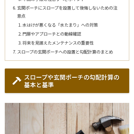
玄関ポーチにスロープを設置して後悔しないための注
意点
水はけが悪くなる「水たまり」への対策
門扉やアプローチとの動線確認
将来を見据えたメンテナンスの重要性
スロープの玄関ポーチへの設置と勾配計算のまとめ
スロープや玄関ポーチの勾配計算の
基本と基準