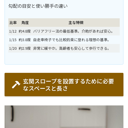
勾配の目安と使い勝手の違い
比率
角度
主な特徴
1/12
約4.8度
バリアフリー法の最低基準。介助があれば安心。
1/15
約3.8度
自走車椅子でも比較的楽に登れる理想の基準。
1/20
約2.9度
非常に緩やか。高齢者も安心して歩行できる。
玄関スロープを設置するために必要
なスペースと長さ