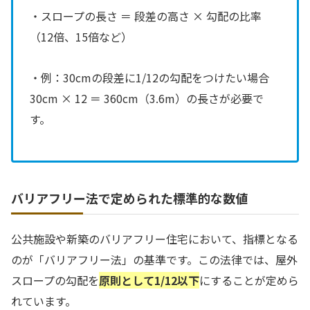
・スロープの長さ ＝ 段差の高さ × 勾配の比率
（12倍、15倍など）
・例：30cmの段差に1/12の勾配をつけたい場合
30cm × 12 ＝ 360cm（3.6m）の長さが必要で
す。
バリアフリー法で定められた標準的な数値
公共施設や新築のバリアフリー住宅において、指標となる
のが「バリアフリー法」の基準です。この法律では、屋外
スロープの勾配を
原則として1/12以下
にすることが定めら
れています。