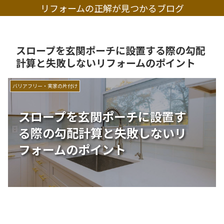
リフォームの正解が見つかるブログ
スロープを玄関ポーチに設置する際の勾配
計算と失敗しないリフォームのポイント
バリアフリー・実家の片付け
スロープを玄関ポーチに設置す
る際の勾配計算と失敗しないリ
フォームのポイント