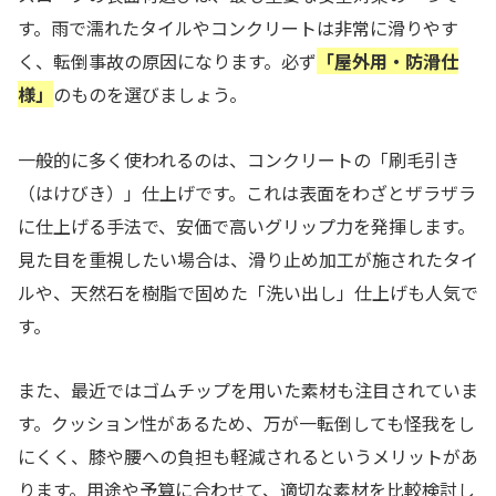
す。雨で濡れたタイルやコンクリートは非常に滑りやす
く、転倒事故の原因になります。必ず
「屋外用・防滑仕
様」
のものを選びましょう。
一般的に多く使われるのは、コンクリートの「刷毛引き
（はけびき）」仕上げです。これは表面をわざとザラザラ
に仕上げる手法で、安価で高いグリップ力を発揮します。
見た目を重視したい場合は、滑り止め加工が施されたタイ
ルや、天然石を樹脂で固めた「洗い出し」仕上げも人気で
す。
また、最近ではゴムチップを用いた素材も注目されていま
す。クッション性があるため、万が一転倒しても怪我をし
にくく、膝や腰への負担も軽減されるというメリットがあ
ります。用途や予算に合わせて、適切な素材を比較検討し