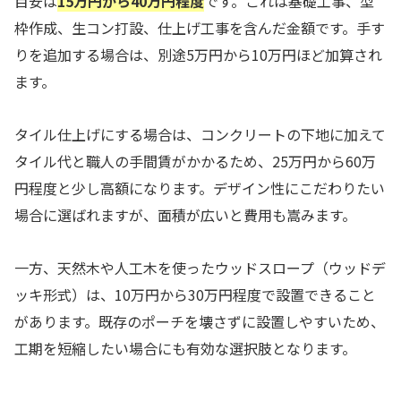
目安は
15万円から40万円程度
です。これは基礎工事、型
枠作成、生コン打設、仕上げ工事を含んだ金額です。手す
りを追加する場合は、別途5万円から10万円ほど加算され
ます。
タイル仕上げにする場合は、コンクリートの下地に加えて
タイル代と職人の手間賃がかかるため、25万円から60万
円程度と少し高額になります。デザイン性にこだわりたい
場合に選ばれますが、面積が広いと費用も嵩みます。
一方、天然木や人工木を使ったウッドスロープ（ウッドデ
ッキ形式）は、10万円から30万円程度で設置できること
があります。既存のポーチを壊さずに設置しやすいため、
工期を短縮したい場合にも有効な選択肢となります。